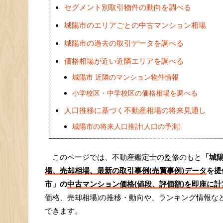
セグメント別取引物件の動向を調べる
城陽市のエリアごとの中古マンション相場
城陽市の過去の取引データを調べる
価格相場が近い近隣エリアを調べる
城陽市 近隣のマンション物件情報
小学校区・中学校区の価格相場を調べる
人口推移に基づく不動産相場の将来見通し
城陽市の将来人口推計(人口の予測)
このページでは、不動産鑑定士の監修のもと
「城
場、売却相場、最新の取引事例(売買事例)データ
を提
市」の
中古マンション価格(値段、評価額)を即座に計算
価格、売却相場)の推移・動向や、ランキング情報な
できます。