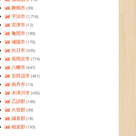
舞鶴市
(39)
宇治市
(1,716)
宮津市
(12)
亀岡市
(189)
城陽市
(170)
向日市
(535)
長岡京市
(719)
八幡市
(647)
京田辺市
(461)
南丹市
(13)
木津川市
(435)
乙訓郡
(146)
久世郡
(39)
綴喜郡
(18)
相楽郡
(193)