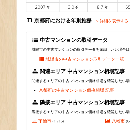
2007
3.0
8.7
6
年
分
年
京都府における年別推移
詳細を表示する
中古マンションの取引データ
城陽市の中古マンションの取引データを確認したい場合は
城陽市の中古マンション取引データ一覧
関連エリア 中古マンション相場記事
関連するエリアの中古マンション価格相場を確認したい場
京都府の中古マンション価格相場 記事
隣接エリア 中古マンション相場記事
隣接するエリアの中古マンション価格相場を確認したい場
宇治市
八幡市
(1,716)
(6