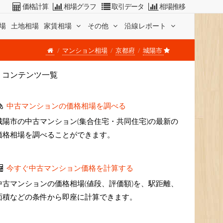
価格計算
相場グラフ
取引データ
相場推移
場
土地相場
家賃相場
その他
沿線レポート
マンション相場
京都府
城陽市
コンテンツ一覧
中古マンションの価格相場を調べる
城陽市の中古マンション(集合住宅・共同住宅)の最新の
価格相場を調べることができます。
今すぐ中古マンション価格を計算する
中古マンションの価格相場(値段、評価額)を、駅距離、
面積などの条件から即座に計算できます。