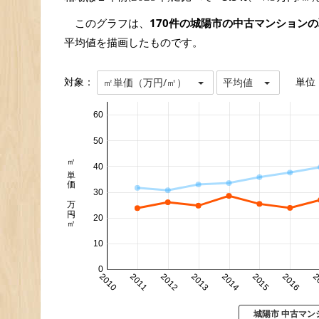
このグラフは、
170件の城陽市の中古マンション
平均値を描画したものです。
対象：
単位
㎡単価（万円/㎡）
平均値
60
50
㎡単価 万円/㎡
40
30
20
10
0
2010
2011
2012
2013
2014
2015
2016
2
城陽市 中古マン