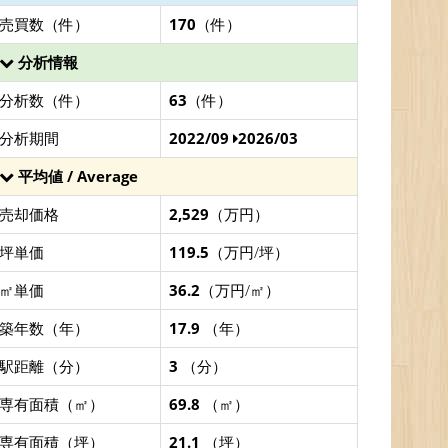
売買数（件）
170
（件）
分析情報
分析数（件）
63
（件）
分析期間
2022/09
2026/03
平均値 / Average
売却価格
2,529
（万円）
坪単価
119.5
（万円/坪）
㎡単価
36.2
（万円/㎡）
築年数（年）
17.9
（年）
駅距離（分）
3
（分）
専有面積（㎡）
69.8
（㎡）
専有面積（坪）
21.1
（坪）