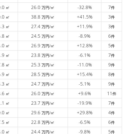
0.0
26.0
-32.8%
7
㎡
万円/㎡
件
0.0
38.8
+41.5%
3
㎡
万円/㎡
件
3.3
27.4
+11.9%
3
㎡
万円/㎡
件
5.8
24.5
-8.9%
6
㎡
万円/㎡
件
3.0
26.9
+12.8%
5
㎡
万円/㎡
件
2.9
23.8
-6.1%
7
㎡
万円/㎡
件
7.8
25.3
-11.0%
9
㎡
万円/㎡
件
6.9
28.5
+15.4%
8
㎡
万円/㎡
件
8.3
24.7
-5.1%
9
㎡
万円/㎡
件
8.6
26.0
+9.6%
11
㎡
万円/㎡
件
2.1
23.7
-19.9%
7
㎡
万円/㎡
件
0.0
29.6
+29.8%
4
㎡
万円/㎡
件
7.5
22.8
-6.5%
6
㎡
万円/㎡
件
8.0
24.4
-9.8%
5
㎡
万円/㎡
件