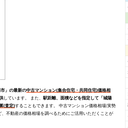
陽市」の最新の
中古マンション(集合住宅・共同住宅)価格相
供
しています。 また、
駅距離、面積などを指定して「城陽
(査定)
することもできます。 中古マンション価格相場(実勢
ど、不動産の価格相場を調べるためにご活用いただくことが