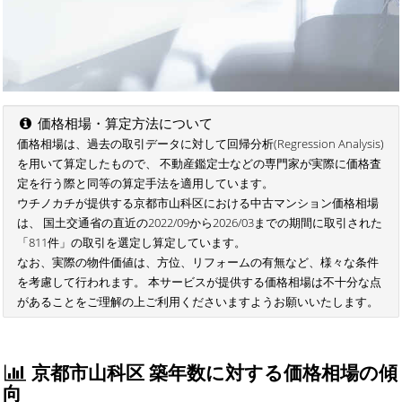
価格相場・算定方法について
価格相場は、過去の取引データに対して回帰分析(Regression Analysis)
を用いて算定したもので、 不動産鑑定士などの専門家が実際に価格査
定を行う際と同等の算定手法を適用しています。
ウチノカチが提供する京都市山科区における中古マンション価格相場
は、 国土交通省の直近の2022/09から2026/03までの期間に取引された
「811件」の取引を選定し算定しています。
なお、実際の物件価値は、方位、リフォームの有無など、様々な条件
を考慮して行われます。 本サービスが提供する価格相場は不十分な点
があることをご理解の上ご利用くださいますようお願いいたします。
京都市山科区 築年数に対する価格相場の傾
向