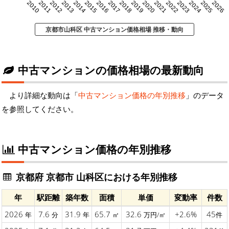
2010
2011
2012
2013
2014
2015
2016
2017
2018
2019
2020
2021
2022
2023
2024
2025
2026
京都市山科区 中古マンション価格相場 推移・動向
中古マンションの価格相場の最新動向
より詳細な動向は「
中古マンション価格の年別推移
」のデータ
を参照してください。
中古マンション価格の年別推移
京都府 京都市 山科区における年別推移
年
駅距離
築年数
面積
単価
変動率
件数
2026
7.6
31.9
65.7
32.6
+2.6%
45
年
分
年
㎡
万円/㎡
件