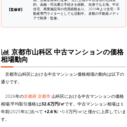
約、金融・司法書士手続きを経験。
自身でも土地、中古
住宅、商業施設等の売買経験あり。 2016年より住宅・不
【監修者】
動産専門ライターとしても活動中。 多数の不動産メディ
アで執筆・監修。
京都市山科区 中古マンションの価格
相場動向
京都市山科区における中古マンション価格相場の動向は以下の
通りです。
2026年の
京都府 京都市
山科区における中古マンションの価格
相場(平均取引価格)は
32.6万円/㎡
です。中古マンション相場は１
年前(2025年)に比べて
+2.6％
( +0.8万円/㎡)と僅かに上昇していま
す。