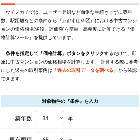
ウチノカチでは、ユーザー登録など面倒な手続きせずに築年
数、駅距離などの条件から『京都市山科区』における中古マンシ
ョンの価格相場(値段、評価額)を簡単・高精度に計算できる『価
格計算ツール』を提供しています。
条件を指定して「価格計算」ボタンをクリック
するだけで、即
座に中古マンションの価格相場を計算します。 計算する際に参考
にした過去の取引事例は「
過去の取引データを調べる
」から確認
できます。
対象物件の『条件』を入力
築年数
年
専有面積
㎡