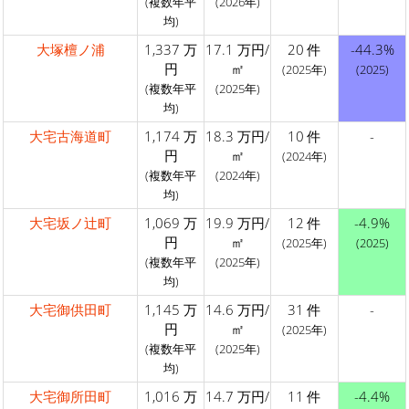
(複数年平
(2026年)
均)
大塚檀ノ浦
1,337 万
17.1 万円/
20 件
-44.3%
円
㎡
(2025年)
(2025)
(複数年平
(2025年)
均)
大宅古海道町
1,174 万
18.3 万円/
10 件
-
円
㎡
(2024年)
(複数年平
(2024年)
均)
大宅坂ノ辻町
1,069 万
19.9 万円/
12 件
-4.9%
円
㎡
(2025年)
(2025)
(複数年平
(2025年)
均)
大宅御供田町
1,145 万
14.6 万円/
31 件
-
円
㎡
(2025年)
(複数年平
(2025年)
均)
大宅御所田町
1,016 万
14.7 万円/
11 件
-4.4%