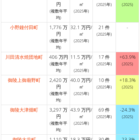
円
㎡
(2025年)
(2025)
(複数年平
(2025年)
均)
小野鐘付田町
1,776 万
32.1 万円/
21 件
-
円
㎡
(2025年)
(複数年平
(2025年)
均)
川田清水焼団地町
406 万円
11.5 万円/
17 件
+63.9%
㎡
(複数年平
(2025年)
(2025)
均)
(2025年)
御陵上御廟野町
2,420 万
40.0 万円/
10 件
+18.3%
円
㎡
(2025年)
(2025)
(複数年平
(2025年)
均)
御陵大津畑町
3,297 万
43.9 万円/
69 件
-24.3%
円
㎡
(2025年)
(2025)
(複数年平
(2025年)
均)
御陵大谷町
1,110 万
18.3 万円/
30 件
-23.3%