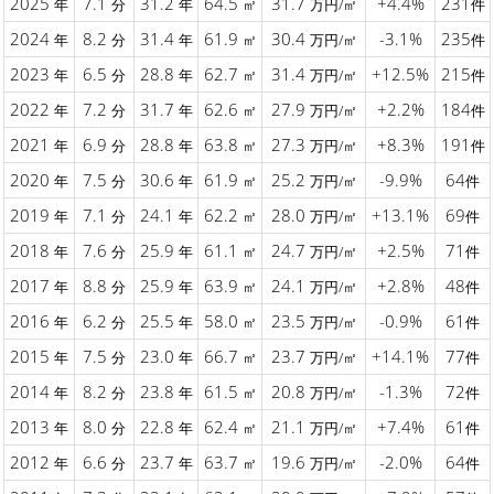
2025
7.1
31.2
64.5
31.7
+4.4%
231
年
分
年
㎡
万円/㎡
件
2024
8.2
31.4
61.9
30.4
-3.1%
235
年
分
年
㎡
万円/㎡
件
2023
6.5
28.8
62.7
31.4
+12.5%
215
年
分
年
㎡
万円/㎡
件
2022
7.2
31.7
62.6
27.9
+2.2%
184
年
分
年
㎡
万円/㎡
件
2021
6.9
28.8
63.8
27.3
+8.3%
191
年
分
年
㎡
万円/㎡
件
2020
7.5
30.6
61.9
25.2
-9.9%
64
年
分
年
㎡
万円/㎡
件
2019
7.1
24.1
62.2
28.0
+13.1%
69
年
分
年
㎡
万円/㎡
件
2018
7.6
25.9
61.1
24.7
+2.5%
71
年
分
年
㎡
万円/㎡
件
2017
8.8
25.9
63.9
24.1
+2.8%
48
年
分
年
㎡
万円/㎡
件
2016
6.2
25.5
58.0
23.5
-0.9%
61
年
分
年
㎡
万円/㎡
件
2015
7.5
23.0
66.7
23.7
+14.1%
77
年
分
年
㎡
万円/㎡
件
2014
8.2
23.8
61.5
20.8
-1.3%
72
年
分
年
㎡
万円/㎡
件
2013
8.0
22.8
62.4
21.1
+7.4%
61
年
分
年
㎡
万円/㎡
件
2012
6.6
23.7
63.7
19.6
-2.0%
64
年
分
年
㎡
万円/㎡
件