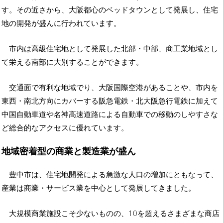
す。その近さから、大阪都心のベッドタウンとして発展し、住宅
地の開発が盛んに行われています。
市内は高級住宅地として発展した北部・中部、商工業地域とし
て栄える南部に大別することができます。
交通面で有利な地域でり、大阪国際空港があることや、市内を
東西・南北方向にカバーする阪急電鉄・北大阪急行電鉄に加えて
中国自動車道や名神高速道路による自動車での移動のしやすさな
ど総合的なアクセスに優れています。
地域密着型の商業と製造業が盛ん
豊中市は、住宅地開発による急激な人口の増加にともなって、
産業は商業・サービス業を中心として発展してきました。
大規模商業施設こそ少ないものの、10を超えるさまざまな商店