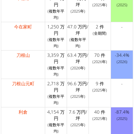
円
坪
(2025年)
(2025)
(複数年平
(2025年)
均)
今在家町
1,250 万
47.0 万円/
2 件
-
円
坪
(全期間)
(複数年平
(複数年平
均)
均)
刀根山
3,359 万
63.4 万円/
70 件
-34.4%
円
坪
(2026年)
(2026)
(複数年平
(2026年)
均)
刀根山元町
2,718 万
96.6 万円/
9 件
-
円
坪
(2025年)
(複数年平
(2025年)
均)
利倉
4,154 万
7.6 万円/
40 件
-87.4%
円
坪
(2025年)
(2025)
(複数年平
(2025年)
均)