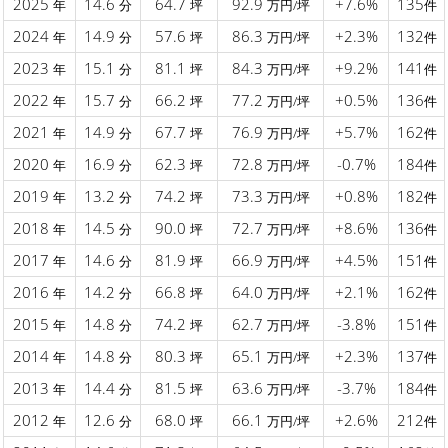
2025
14.6
64.7
92.9
+7.6%
135
年
分
坪
万円/坪
件
2024
14.9
57.6
86.3
+2.3%
132
年
分
坪
万円/坪
件
2023
15.1
81.1
84.3
+9.2%
141
年
分
坪
万円/坪
件
2022
15.7
66.2
77.2
+0.5%
136
年
分
坪
万円/坪
件
2021
14.9
67.7
76.9
+5.7%
162
年
分
坪
万円/坪
件
2020
16.9
62.3
72.8
-0.7%
184
年
分
坪
万円/坪
件
2019
13.2
74.2
73.3
+0.8%
182
年
分
坪
万円/坪
件
2018
14.5
90.0
72.7
+8.6%
136
年
分
坪
万円/坪
件
2017
14.6
81.9
66.9
+4.5%
151
年
分
坪
万円/坪
件
2016
14.2
66.8
64.0
+2.1%
162
年
分
坪
万円/坪
件
2015
14.8
74.2
62.7
-3.8%
151
年
分
坪
万円/坪
件
2014
14.8
80.3
65.1
+2.3%
137
年
分
坪
万円/坪
件
2013
14.4
81.5
63.6
-3.7%
184
年
分
坪
万円/坪
件
2012
12.6
68.0
66.1
+2.6%
212
年
分
坪
万円/坪
件