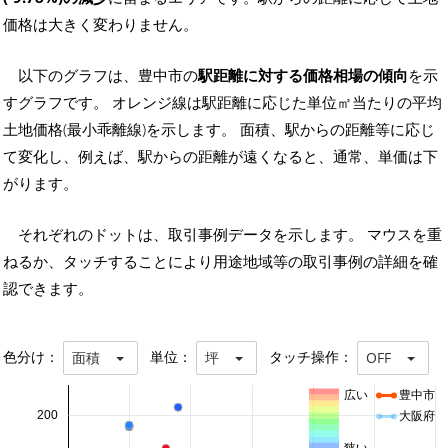
価格は大きく変わりません。
以下のグラフは、豊中市の
駅距離に対する価格相場の傾向
を示
すグラフです。 オレンジ線は駅距離に応じた単位㎡当たりの平均
土地価格(最小乖離線)を示します。 面積、駅からの距離等に応じ
て変化し、例えば、駅からの距離が遠くなると、通常、単価は下
がります。
それぞれのドットは、取引事例データを示します。 マウスを重
ねるか、タッチすることにより用途地域等の取引事例の詳細を確
認できます。
色分け：
単位：
タッチ操作：
面積
坪
OFF
広い
豊中市
200
大阪府
狭い