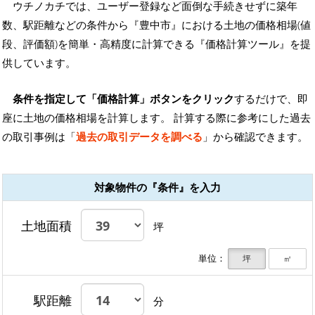
ウチノカチでは、ユーザー登録など面倒な手続きせずに築年
数、駅距離などの条件から『豊中市』における土地の価格相場(値
段、評価額)を簡単・高精度に計算できる『価格計算ツール』を提
供しています。
条件を指定して「価格計算」ボタンをクリック
するだけで、即
座に土地の価格相場を計算します。 計算する際に参考にした過去
の取引事例は「
過去の取引データを調べる
」から確認できます。
対象物件の『条件』を入力
土地面積
坪
単位：
坪
㎡
駅距離
分