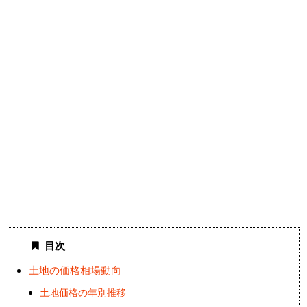
目次
土地の価格相場動向
土地価格の年別推移