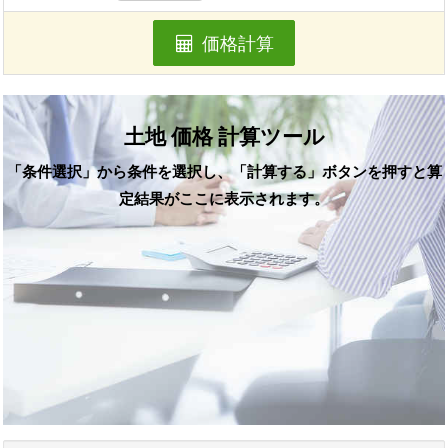
価格計算
土地 価格 計算ツール
「条件選択」から条件を選択し、「計算する」ボタンを押すと算
定結果がここに表示されます。