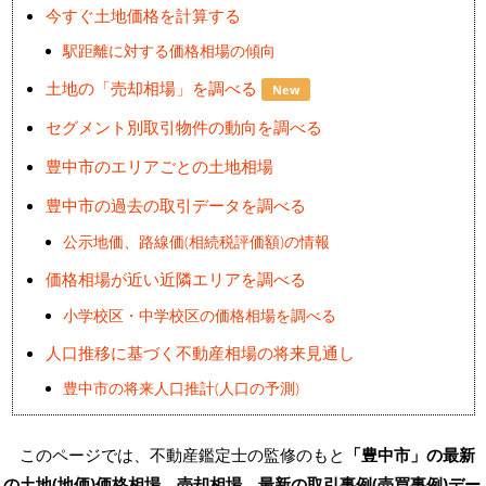
今すぐ土地価格を計算する
駅距離に対する価格相場の傾向
土地の「売却相場」を調べる
New
セグメント別取引物件の動向を調べる
豊中市のエリアごとの土地相場
豊中市の過去の取引データを調べる
公示地価、路線価(相続税評価額)の情報
価格相場が近い近隣エリアを調べる
小学校区・中学校区の価格相場を調べる
人口推移に基づく不動産相場の将来見通し
豊中市の将来人口推計(人口の予測)
このページでは、不動産鑑定士の監修のもと
「豊中市」の最新
の
土地(地価)価格相場、売却相場、最新の取引事例(売買事例)デー