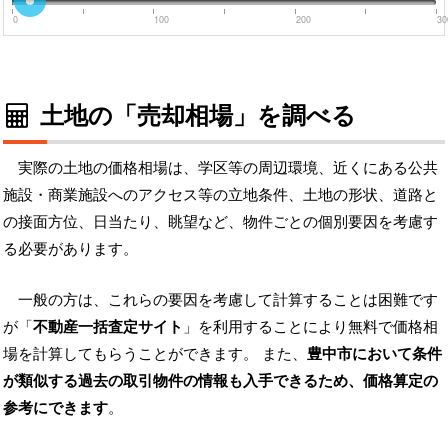
0
100
200
30
土地の「売却相場」を調べる
実際の土地の価格相場は、学区等の周辺環境、近くにある公共
施設・商業施設へのアクセス等の立地条件、土地の形状、道路と
の接面方位、日当たり、眺望など、物件ごとの個別要因を考慮す
る必要があります。
一般の方は、これらの要因を考慮して計算することは困難です
が「
不動産一括査定サイト
」を利用することにより無料で価格相
場を計算してもらうことができます。 また、
豊中市において条件
が類似する過去の取引物件の情報も入手できるため、価格算定の
参考にできます
。