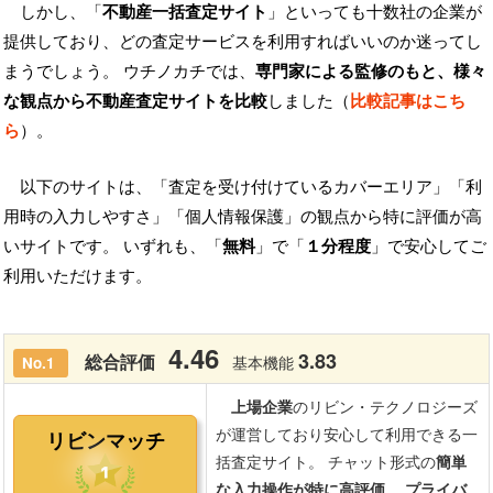
しかし、「
不動産一括査定サイト
」といっても十数社の企業が
提供しており、どの査定サービスを利用すればいいのか迷ってし
まうでしょう。 ウチノカチでは、
専門家による監修のもと、様々
な観点から不動産査定サイトを比較
しました（
比較記事はこち
ら
）。
以下のサイトは、「査定を受け付けているカバーエリア」「利
用時の入力しやすさ」「個人情報保護」の観点から特に評価が高
いサイトです。 いずれも、「
無料
」で「
１分程度
」で安心してご
利用いただけます。