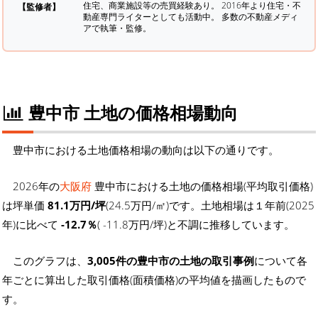
住宅、商業施設等の売買経験あり。 2016年より住宅・不
【監修者】
動産専門ライターとしても活動中。 多数の不動産メディ
アで執筆・監修。
豊中市 土地の価格相場動向
豊中市における土地価格相場の動向は以下の通りです。
2026年の
大阪府
豊中市における土地の価格相場(平均取引価格)
は坪単価
81.1万円/坪
(24.5万円/㎡)です。土地相場は１年前(2025
年)に比べて
-12.7％
( -11.8万円/坪)と不調に推移しています。
このグラフは、
3,005件の豊中市の土地の取引事例
について各
年ごとに算出した取引価格(面積価格)の平均値を描画したもので
す。