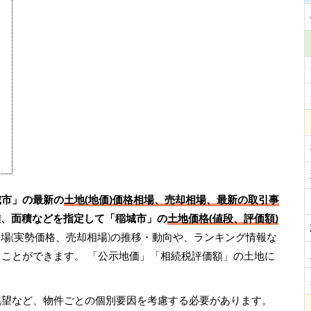
城市」の最新の
土地(地価)価格相場、売却相場、最新の取引事
離、面積などを指定して「稲城市」の
土地価格(値段、評価額)
場(実勢価格、売却相場)の推移・動向や、ランキング情報な
くことができます。
「公示地価」「相続税評価額」の土地に
眺望など、物件ごとの個別要因を考慮する必要があります。