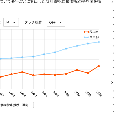
ついて各年ごとに算出した取引価格(面積価格)の平均値を描
：
タッチ操作：
坪
OFF
稲城市
東京都
017
2018
2019
2020
2021
2022
2023
2024
2025
2026
地価格相場 推移・動向