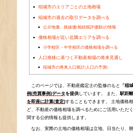
稲城市のエリアごとの土地相場
稲城市の過去の取引データを調べる
公示地価、路線価(相続税評価額)の情報
価格相場が近い近隣エリアを調べる
小学校区・中学校区の価格相場を調べる
人口推移に基づく不動産相場の将来見通し
稲城市の将来人口推計(人口の予測)
このページでは、不動産鑑定士の監修のもと
「稲
例(売買事例)データ
を提供
しています。 また、
駅距
を即座に計算(査定)
することもできます。 土地価格相
ど、不動産の価格相場を調べるためにご活用いただ
関する公的情報も提供します。
なお、実際の土地の価格相場は立地、日当たり、