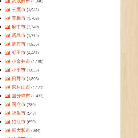
武蔵野市
(1,340)
三鷹市
(1,942)
青梅市
(1,708)
府中市
(2,349)
昭島市
(1,314)
調布市
(1,935)
町田市
(4,481)
小金井市
(1,190)
小平市
(1,633)
日野市
(1,808)
東村山市
(1,171)
国分寺市
(1,437)
国立市
(789)
福生市
(548)
狛江市
(659)
東大和市
(934)