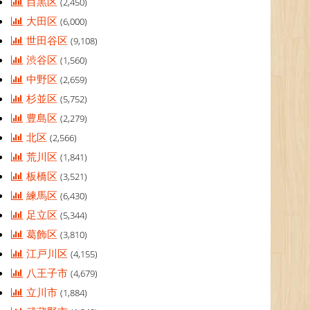
目黒区
(2,450)
大田区
(6,000)
世田谷区
(9,108)
渋谷区
(1,560)
中野区
(2,659)
杉並区
(5,752)
豊島区
(2,279)
北区
(2,566)
荒川区
(1,841)
板橋区
(3,521)
練馬区
(6,430)
足立区
(5,344)
葛飾区
(3,810)
江戸川区
(4,155)
八王子市
(4,679)
立川市
(1,884)