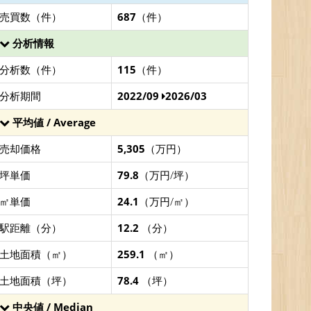
売買数（件）
687
（件）
分析情報
分析数（件）
115
（件）
分析期間
2022/09
2026/03
平均値 / Average
売却価格
5,305
（万円）
坪単価
79.8
（万円/坪）
㎡単価
24.1
（万円/㎡）
駅距離（分）
12.2
（分）
土地面積（㎡）
259.1
（㎡）
土地面積（坪）
78.4
（坪）
中央値 / Median