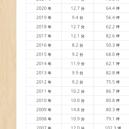
2020
12.7
64.4
年
分
坪
2019
9.4
56.4
年
分
坪
2018
12.7
62.2
年
分
坪
2017
12.1
82.6
年
分
坪
2016
8.2
50.3
年
分
坪
2015
9.2
68.0
年
分
坪
2014
11.9
62.1
年
分
坪
2013
9.9
82.8
年
分
坪
2012
9.2
75.5
年
分
坪
2011
10.2
86.7
年
分
坪
2010
10.0
80.8
年
分
坪
2009
14.8
80.3
年
分
坪
2008
10.9
79.1
年
分
坪
2007
12.0
102.3
年
分
坪