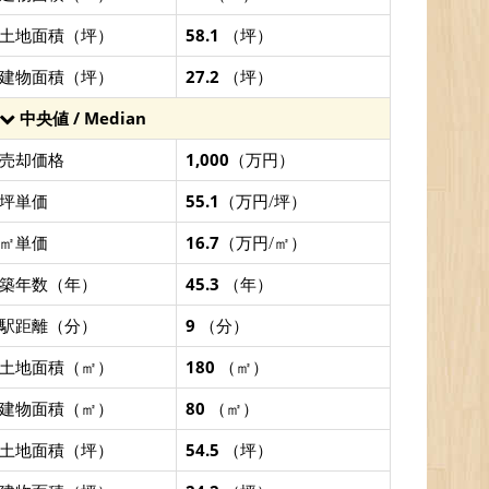
土地面積（坪）
58.1
（坪）
建物面積（坪）
27.2
（坪）
中央値 / Median
売却価格
1,000
（万円）
坪単価
55.1
（万円/坪）
㎡単価
16.7
（万円/㎡）
築年数（年）
45.3
（年）
駅距離（分）
9
（分）
土地面積（㎡）
180
（㎡）
建物面積（㎡）
80
（㎡）
土地面積（坪）
54.5
（坪）