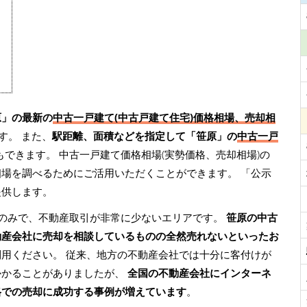
原」の最新の
中古一戸建て(中古戸建て住宅)価格相場、売却相
す。 また、
駅距離、面積などを指定して「笹原」の
中古一戸
もできます。 中古一戸建て価格相場(実勢価格、売却相場)の
相場を調べるためにご活用いただくことができます。
「公示
提供します。
のみで、不動産取引が非常に少ないエリアです。
笹原の中古
動産会社に売却を相談しているものの全然売れないといったお
利用ください。 従来、地方の不動産会社では十分に客付けが
かかることがありましたが、
全国の不動産会社にインターネ
格での売却に成功する事例が増えています
。