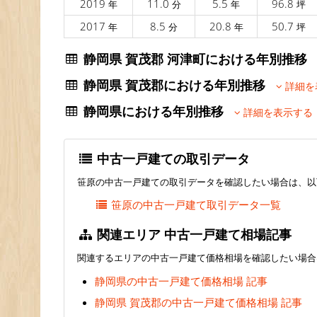
2019
11.0
5.5
96.8
年
分
年
坪
2017
8.5
20.8
50.7
年
分
年
坪
静岡県 賀茂郡 河津町における年別推
静岡県 賀茂郡における年別推移
詳細を
静岡県における年別推移
詳細を表示する
中古一戸建ての取引データ
笹原の中古一戸建ての取引データを確認したい場合は、以
笹原の中古一戸建て取引データ一覧
関連エリア 中古一戸建て相場記事
関連するエリアの中古一戸建て価格相場を確認したい場合
静岡県の中古一戸建て価格相場 記事
静岡県 賀茂郡の中古一戸建て価格相場 記事