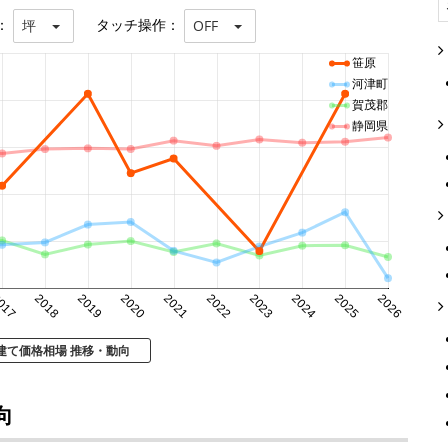
：
タッチ操作：
坪
OFF
笹原
河津町
賀茂郡
静岡県
017
2018
2019
2020
2021
2022
2023
2024
2025
2026
建て価格相場 推移・動向
向