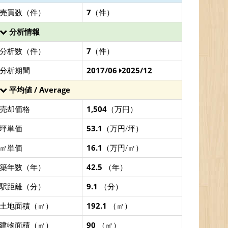
売買数（件）
7
（件）
分析情報
分析数（件）
7
（件）
分析期間
2017/06
2025/12
平均値 / Average
売却価格
1,504
（万円）
坪単価
53.1
（万円/坪）
㎡単価
16.1
（万円/㎡）
築年数（年）
42.5
（年）
駅距離（分）
9.1
（分）
土地面積（㎡）
192.1
（㎡）
建物面積（㎡）
90
（㎡）