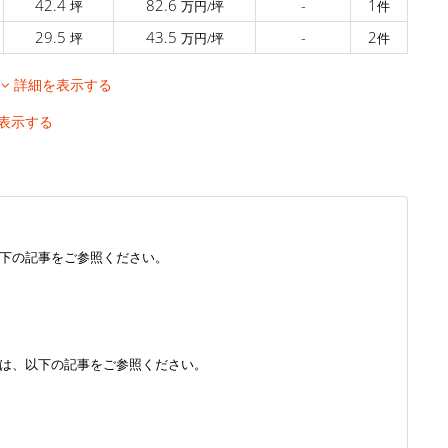
42.4
82.6
-
1
坪
万円/坪
件
29.5
43.5
-
2
坪
万円/坪
件
移
詳細を表示する
表示する
下の記事をご参照ください。
は、以下の記事をご参照ください。