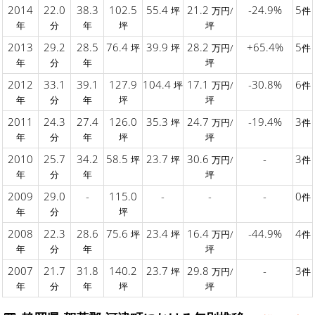
2014
22.0
38.3
102.5
55.4
21.2
-24.9%
5
坪
万円/
件
年
分
年
坪
坪
2013
29.2
28.5
76.4
39.9
28.2
+65.4%
5
坪
坪
万円/
件
年
分
年
坪
2012
33.1
39.1
127.9
104.4
17.1
-30.8%
6
坪
万円/
件
年
分
年
坪
坪
2011
24.3
27.4
126.0
35.3
24.7
-19.4%
3
坪
万円/
件
年
分
年
坪
坪
2010
25.7
34.2
58.5
23.7
30.6
-
3
坪
坪
万円/
件
年
分
年
坪
2009
29.0
-
115.0
-
-
-
0
件
年
分
坪
2008
22.3
28.6
75.6
23.4
16.4
-44.9%
4
坪
坪
万円/
件
年
分
年
坪
2007
21.7
31.8
140.2
23.7
29.8
-
3
坪
万円/
件
年
分
年
坪
坪