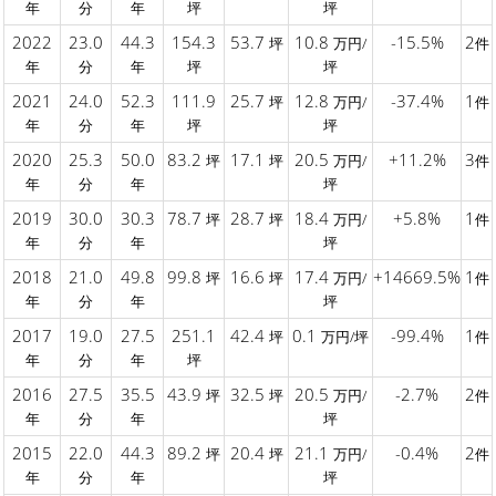
年
分
年
坪
坪
2022
23.0
44.3
154.3
53.7
10.8
-15.5%
2
坪
万円/
件
年
分
年
坪
坪
2021
24.0
52.3
111.9
25.7
12.8
-37.4%
1
坪
万円/
件
年
分
年
坪
坪
2020
25.3
50.0
83.2
17.1
20.5
+11.2%
3
坪
坪
万円/
件
年
分
年
坪
2019
30.0
30.3
78.7
28.7
18.4
+5.8%
1
坪
坪
万円/
件
年
分
年
坪
2018
21.0
49.8
99.8
16.6
17.4
+14669.5%
1
坪
坪
万円/
件
年
分
年
坪
2017
19.0
27.5
251.1
42.4
0.1
-99.4%
1
坪
万円/坪
件
年
分
年
坪
2016
27.5
35.5
43.9
32.5
20.5
-2.7%
2
坪
坪
万円/
件
年
分
年
坪
2015
22.0
44.3
89.2
20.4
21.1
-0.4%
2
坪
坪
万円/
件
年
分
年
坪