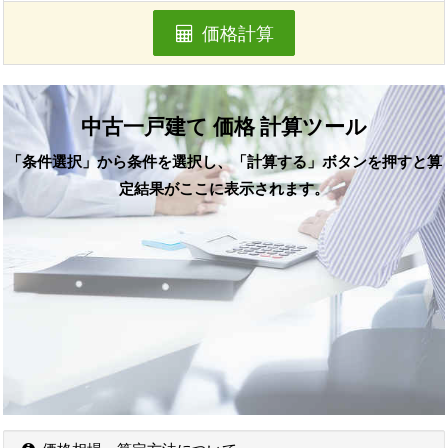
価格計算
中古一戸建て 価格 計算ツール
「条件選択」から条件を選択し、「計算する」ボタンを押すと算
定結果がここに表示されます。