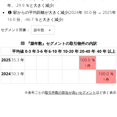
年、-29.9 ％と大きく減少)
駅からの平均距離が大きく減少(2024年 30.0 分 → 2025年
16.0 分、-46.7 ％と大きく減少)
セグメント対象：
築年数
『築年数』セグメントの取引物件の内訳
平均値
0-3 年
3-6 年
6-10 年
10-20 年
20-40 年
40 年 以上
2025
35.3 年
100.0 ％
1 件
2024
50.3 年
100.0 ％
1 件
※各年ごとの
取引件数の割合が高いセグメント
ほど赤く表示