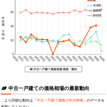
峰
河津町
賀茂郡
60
静岡県
坪単価 万円/坪
40
20
0
2010
2011
2012
2013
2014
2015
2016
2017
2018
2019
2020
2021
2022
2023
2024
2025
2026
峰 中古一戸建て価格相場 推移・動向
中古一戸建ての価格相場の最新動向
より詳細な動向は「
中古一戸建て価格の年別推移
」のデータを
参照してください。