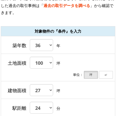
した過去の取引事例は「
過去の取引データを調べる
」から確認で
きます。
対象物件の『条件』を入力
築年数
年
土地面積
坪
単位：
坪
㎡
建物面積
坪
駅距離
分