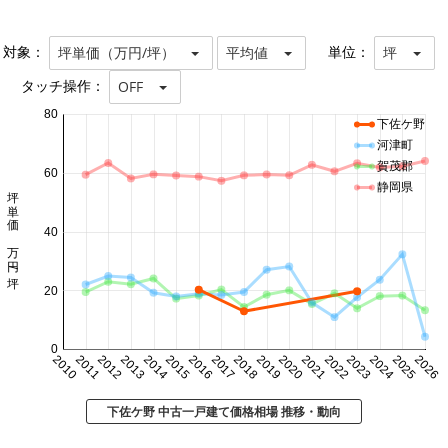
対象：
単位：
坪単価（万円/坪）
平均値
坪
タッチ操作：
OFF
80
下佐ケ野
河津町
賀茂郡
60
静岡県
坪単価 万円/坪
40
20
0
2010
2011
2012
2013
2014
2015
2016
2017
2018
2019
2020
2021
2022
2023
2024
2025
2026
下佐ケ野 中古一戸建て価格相場 推移・動向