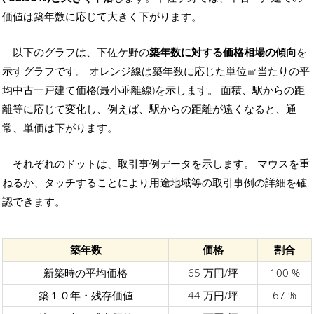
価値は築年数に応じて大きく下がります。
以下のグラフは、下佐ケ野の
築年数に対する価格相場の傾向
を
示すグラフです。 オレンジ線は築年数に応じた単位㎡当たりの平
均中古一戸建て価格(最小乖離線)を示します。 面積、駅からの距
離等に応じて変化し、例えば、駅からの距離が遠くなると、通
常、単価は下がります。
それぞれのドットは、取引事例データを示します。 マウスを重
ねるか、タッチすることにより用途地域等の取引事例の詳細を確
認できます。
築年数
価格
割合
新築時の平均価格
65 万円/坪
100 %
築１０年・残存価値
44 万円/坪
67 %