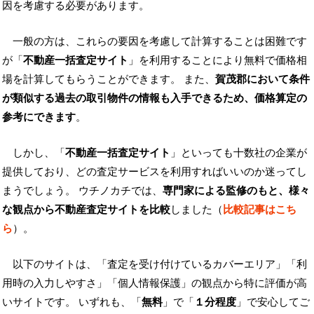
因を考慮する必要があります。
一般の方は、これらの要因を考慮して計算することは困難です
が「
不動産一括査定サイト
」を利用することにより無料で価格相
場を計算してもらうことができます。 また、
賀茂郡において条件
が類似する過去の取引物件の情報も入手できるため、価格算定の
参考にできます
。
しかし、「
不動産一括査定サイト
」といっても十数社の企業が
提供しており、どの査定サービスを利用すればいいのか迷ってし
まうでしょう。 ウチノカチでは、
専門家による監修のもと、様々
な観点から不動産査定サイトを比較
しました（
比較記事はこち
ら
）。
以下のサイトは、「査定を受け付けているカバーエリア」「利
用時の入力しやすさ」「個人情報保護」の観点から特に評価が高
いサイトです。 いずれも、「
無料
」で「
１分程度
」で安心してご