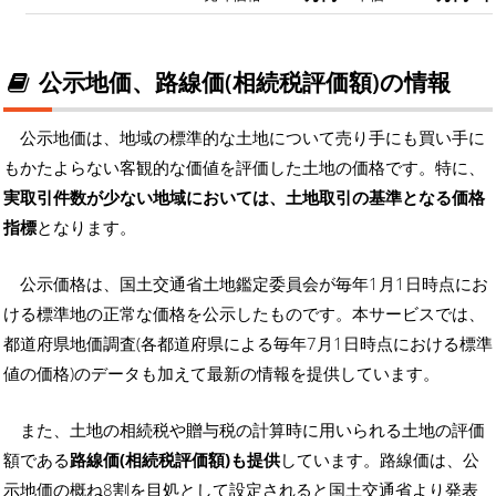
公示地価、路線価(相続税評価額)の情報
公示地価は、地域の標準的な土地について売り手にも買い手に
もかたよらない客観的な価値を評価した土地の価格です。特に、
実取引件数が少ない地域においては、土地取引の基準となる価格
指標
となります。
公示価格は、国土交通省土地鑑定委員会が毎年1月1日時点にお
ける標準地の正常な価格を公示したものです。本サービスでは、
都道府県地価調査(各都道府県による毎年7月1日時点における標準
値の価格)のデータも加えて最新の情報を提供しています。
また、土地の相続税や贈与税の計算時に用いられる土地の評価
額である
路線価(相続税評価額)も提供
しています。路線価は、公
示地価の概ね8割を目処として設定されると国土交通省より発表