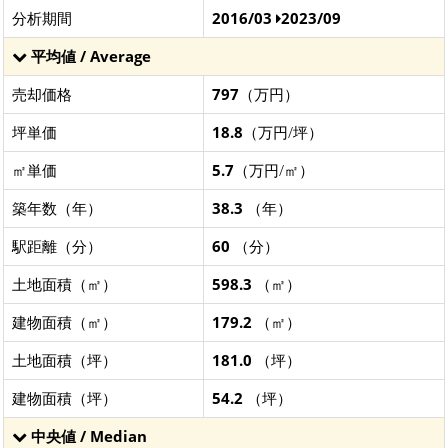
分析期間
2016/03
2023/09
平均値 / Average
売却価格
797
（万円）
坪単価
18.8
（万円/坪）
㎡単価
5.7
（万円/㎡）
築年数（年）
38.3
（年）
駅距離（分）
60
（分）
土地面積（㎡）
598.3
（㎡）
建物面積（㎡）
179.2
（㎡）
土地面積（坪）
181.0
（坪）
建物面積（坪）
54.2
（坪）
中央値 / Median