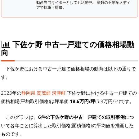
動産専門ライターとしても活動中。 多数の不動産メディ
アで執筆・監修。
下佐ケ野 中古一戸建ての価格相場動
向
下佐ケ野における中古一戸建て価格相場の動向は以下の通りで
す。
2023年の
静岡県 賀茂郡 河津町
下佐ケ野における中古一戸建ての
価格相場(平均取引価格)は坪単価
19.6万円/坪
(5.9万円/㎡)です。
このグラフは、
6件の下佐ケ野の中古一戸建ての取引事例
につ
いて各年ごとに算出した取引価格(面積価格)の平均値を描画した
ものです。