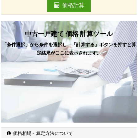
価格計算
中古一戸建て 価格 計算ツール
「条件選択」から条件を選択し、「計算する」ボタンを押すと算
定結果がここに表示されます。
価格相場・算定方法について