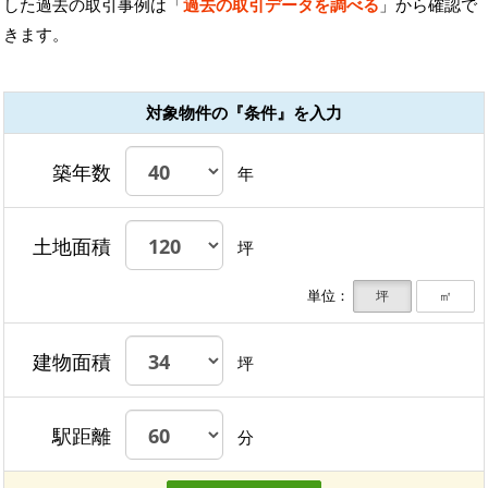
した過去の取引事例は「
過去の取引データを調べる
」から確認で
きます。
対象物件の『条件』を入力
築年数
年
土地面積
坪
単位：
坪
㎡
建物面積
坪
駅距離
分