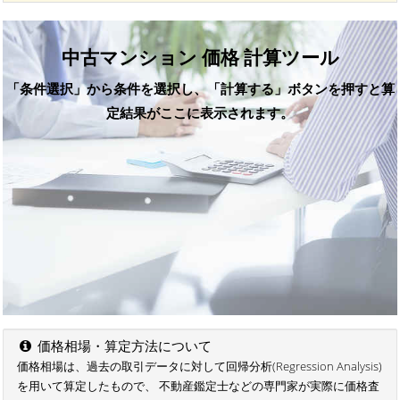
中古マンション 価格 計算ツール
「条件選択」から条件を選択し、「計算する」ボタンを押すと算
定結果がここに表示されます。
価格相場・算定方法について
価格相場は、過去の取引データに対して回帰分析(Regression Analysis)
を用いて算定したもので、 不動産鑑定士などの専門家が実際に価格査