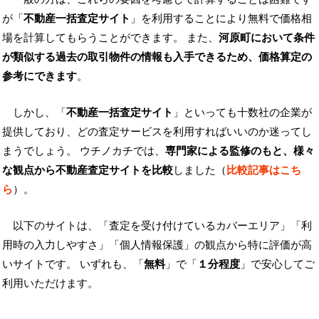
が「
不動産一括査定サイト
」を利用することにより無料で価格相
場を計算してもらうことができます。 また、
河原町において条件
が類似する過去の取引物件の情報も入手できるため、価格算定の
参考にできます
。
しかし、「
不動産一括査定サイト
」といっても十数社の企業が
提供しており、どの査定サービスを利用すればいいのか迷ってし
まうでしょう。 ウチノカチでは、
専門家による監修のもと、様々
な観点から不動産査定サイトを比較
しました（
比較記事はこち
ら
）。
以下のサイトは、「査定を受け付けているカバーエリア」「利
用時の入力しやすさ」「個人情報保護」の観点から特に評価が高
いサイトです。 いずれも、「
無料
」で「
１分程度
」で安心してご
利用いただけます。