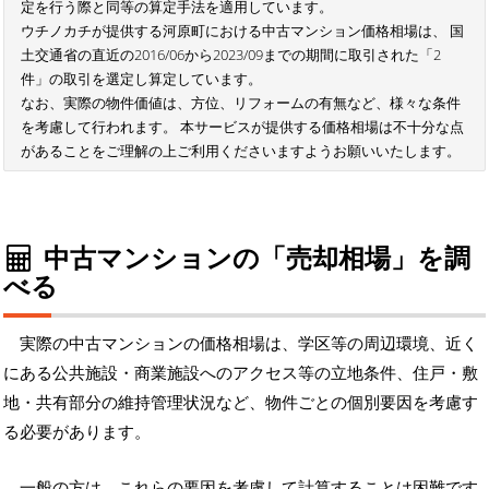
定を行う際と同等の算定手法を適用しています。
ウチノカチが提供する河原町における中古マンション価格相場は、 国
土交通省の直近の2016/06から2023/09までの期間に取引された「2
件」の取引を選定し算定しています。
なお、実際の物件価値は、方位、リフォームの有無など、様々な条件
を考慮して行われます。 本サービスが提供する価格相場は不十分な点
があることをご理解の上ご利用くださいますようお願いいたします。
中古マンションの「売却相場」を調
べる
実際の中古マンションの価格相場は、学区等の周辺環境、近く
にある公共施設・商業施設へのアクセス等の立地条件、住戸・敷
地・共有部分の維持管理状況など、物件ごとの個別要因を考慮す
る必要があります。
一般の方は、これらの要因を考慮して計算することは困難です