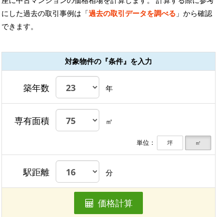
にした過去の取引事例は「
過去の取引データを調べる
」から確認
できます。
対象物件の『条件』を入力
築年数
年
専有面積
㎡
単位：
坪
㎡
駅距離
分
価格計算