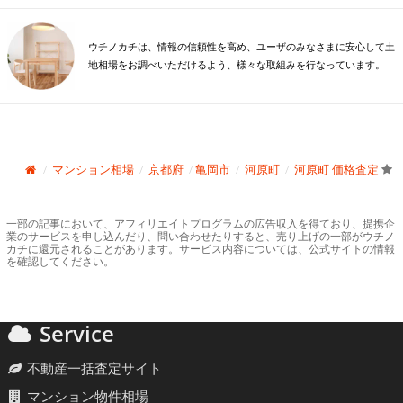
ウチノカチは、情報の信頼性を高め、ユーザのみなさまに安心して土
地相場をお調べいただけるよう、様々な取組みを行なっています。
マンション相場
京都府
亀岡市
河原町
河原町 価格査定
一部の記事において、アフィリエイトプログラムの広告収入を得ており、提携企
業のサービスを申し込んだり、問い合わせたりすると、売り上げの一部がウチノ
カチに還元されることがあります。サービス内容については、公式サイトの情報
を確認してください。
Service
不動産一括査定サイト
マンション物件相場