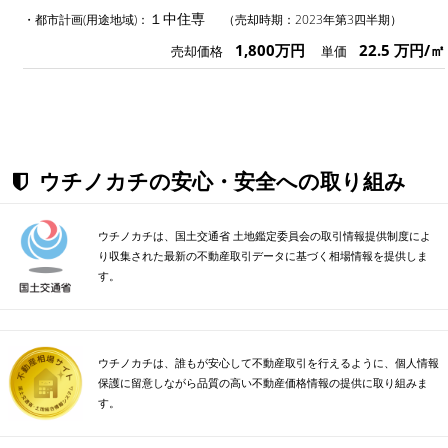
１中住専
・都市計画(用途地域)：
（売却時期：2023年第3四半期）
1,800万円
22.5 万円/㎡
売却価格
単価
ウチノカチの安心・安全への取り組み
ウチノカチは、国土交通省 土地鑑定委員会の取引情報提供制度によ
り収集された最新の不動産取引データに基づく相場情報を提供しま
す。
ウチノカチは、誰もが安心して不動産取引を行えるように、個人情報
保護に留意しながら品質の高い不動産価格情報の提供に取り組みま
す。