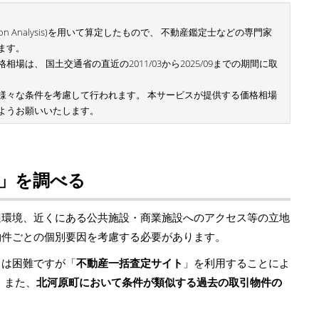
n Analysis)を用いて算定したもので、 不動産鑑定士などの専門家
ます。
は、 国土交通省の直近の2011/03から2025/09までの期間に取
様々な条件を考慮して行われます。 本サービスが提供する価格相場
ようお願いいたします。
」を調べる
辺環境、近くにある公共施設・商業施設へのアクセス等の立地
物件ごとの個別要因を考慮する必要があります。
とは困難ですが「
不動産一括査定サイト
」を利用することによ
 また、
北河原町において条件が類似する過去の取引物件の
。