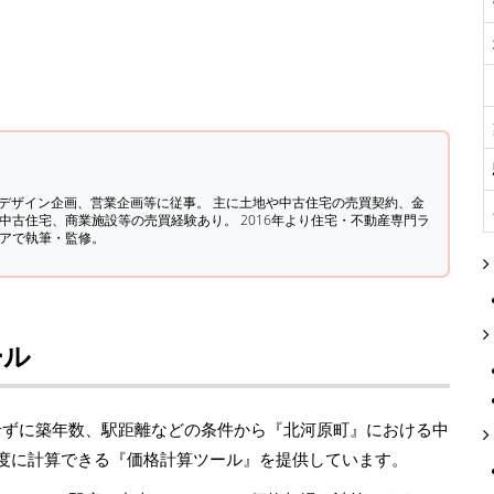
築デザイン企画、営業企画等に従事。 主に土地や中古住宅の売買契約、金
中古住宅、商業施設等の売買経験あり。 2016年より住宅・不動産専門ラ
ィアで執筆・監修。
ール
せずに築年数、駅距離などの条件から『北河原町』における中
精度に計算できる『価格計算ツール』を提供しています。