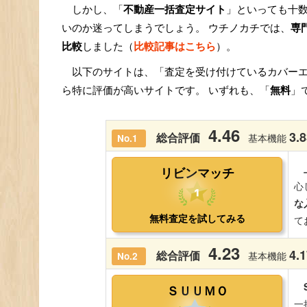
しかし、「
不動産一括査定サイト
」といっても十
いのか迷ってしまうでしょう。 ウチノカチでは、
専
比較
しました（
比較記事はこちら
）。
以下のサイトは、「査定を受け付けているカバー
ら特に評価が高いサイトです。 いずれも、「
無料
」