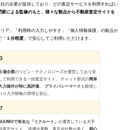
数社の企業が提供しており、どの査定サービスを利用すればい
門家による監修のもと、様々な観点から不動産査定サイトを
エリア」「利用時の入力しやすさ」「個人情報保護」の観点か
で「
１分程度
」で安心してご利用いただけます。