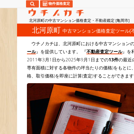
物件価格査定
北河原町の中古マンション価格査定・不動産鑑定 [亀岡市]
北河原町
中古マンション価格査定ツール(
ウチノカチは、北河原町における中古マンション
ール
』を提供しています。 『
不動産査定ツール
』を
2011年3月1日から2025年9月1日までの
13件
の最近
専有面積に対する各物件の坪当たりの価格)をもとに
格、取引価格)を即座に計算(査定)することができま