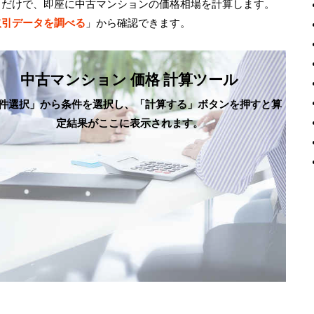
るだけで、即座に中古マンションの価格相場を計算します。
取引データを調べる
」から確認できます。
中古マンション 価格 計算ツール
件選択」から条件を選択し、「計算する」ボタンを押すと算
定結果がここに表示されます。