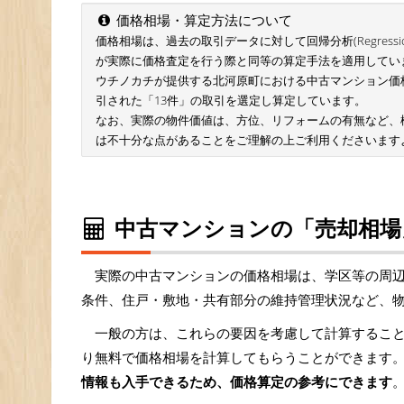
価格相場・算定方法について
価格相場は、過去の取引データに対して回帰分析(Regressio
が実際に価格査定を行う際と同等の算定手法を適用してい
ウチノカチが提供する北河原町における中古マンション価格相場
引された「13件」の取引を選定し算定しています。
なお、実際の物件価値は、方位、リフォームの有無など、
は不十分な点があることをご理解の上ご利用くださいます
中古マンションの「売却相場
実際の中古マンションの価格相場は、学区等の周
条件、住戸・敷地・共有部分の維持管理状況など、
一般の方は、これらの要因を考慮して計算するこ
り無料で価格相場を計算してもらうことができます。
情報も入手できるため、価格算定の参考にできます