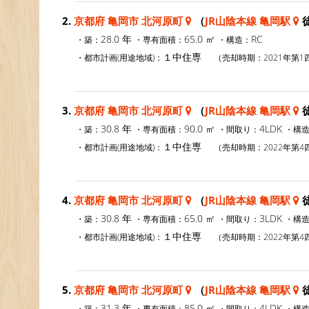
2.
京都府 亀岡市 北河原町
（
JR山陰本線 亀岡駅
徒
28.0 年
65.0 ㎡
RC
・築：
・専有面積：
・構造：
１中住専
・都市計画(用途地域)：
（売却時期：2021年第1
3.
京都府 亀岡市 北河原町
（
JR山陰本線 亀岡駅
徒
30.8 年
90.0 ㎡
4LDK
・築：
・専有面積：
・間取り：
・構
１中住専
・都市計画(用途地域)：
（売却時期：2022年第4
4.
京都府 亀岡市 北河原町
（
JR山陰本線 亀岡駅
徒
30.8 年
65.0 ㎡
3LDK
・築：
・専有面積：
・間取り：
・構
１中住専
・都市計画(用途地域)：
（売却時期：2022年第4
5.
京都府 亀岡市 北河原町
（
JR山陰本線 亀岡駅
徒
31.3 年
85.0 ㎡
4LDK
・築：
・専有面積：
・間取り：
・構