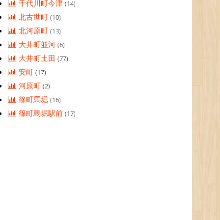
千代川町今津
(14)
北古世町
(10)
北河原町
(13)
大井町並河
(6)
大井町土田
(77)
安町
(17)
河原町
(2)
篠町馬堀
(16)
篠町馬堀駅前
(17)