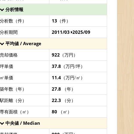
分析情報
分析数（件）
13
（件）
分析期間
2011/03
2025/09
平均値 / Average
売却価格
922
（万円）
坪単価
37.8
（万円/坪）
㎡単価
11.4
（万円/㎡）
築年数（年）
27.8
（年）
駅距離（分）
22.3
（分）
専有面積（㎡）
80
（㎡）
中央値 / Median