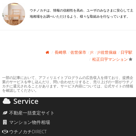
ウチノカチは、情報の信頼性を高め、ユーザのみなさまに安心して土
地相場をお調べいただけるよう、様々な取組みを行なっています。
長崎県
佐世保市
JR
JR佐世保線
日宇駅
松正日宇マンション
一部の記事において、アフィリエイトプログラムの広告収入を得ており、提携企
業のサービスを申し込んだり、問い合わせたりすると、売り上げの一部がウチノ
カチに還元されることがあります。サービス内容については、公式サイトの情報
を確認してください。
Service
不動産一括査定サイト
マンション物件相場
ウチノカチDIRECT