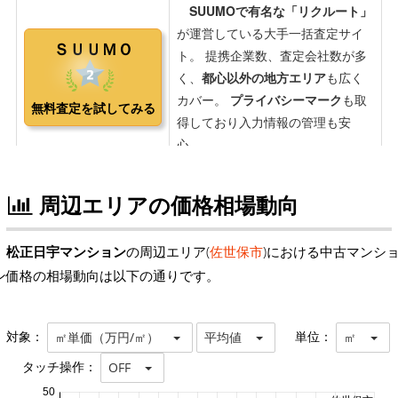
周辺エリアの価格相場動向
松正日宇マンション
の周辺エリア(
佐世保市
)における中古マンシ
ン価格の相場動向は以下の通りです。
対象：
単位：
㎡単価（万円/㎡）
平均値
㎡
タッチ操作：
OFF
50