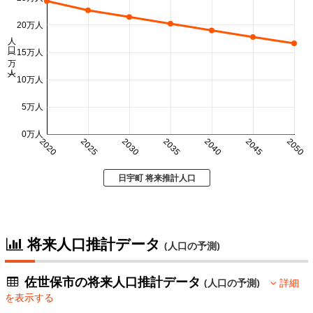
20万人
人口 (万人)
15万人
10万人
5万人
0万人
2020
2025
2030
2035
2040
2045
2050
日宇町 将来推計人口
将来人口推計データ
(人口の予測)
佐世保市の将来人口推計データ
(人口の予測)
詳細
を表示する