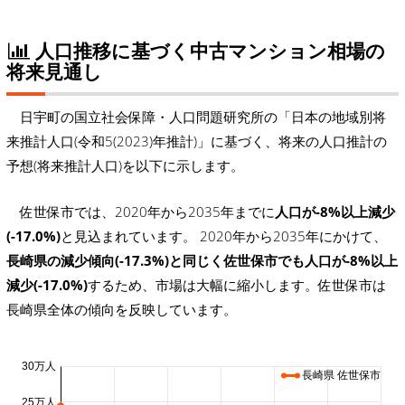
人口推移に基づく中古マンション相場の
将来見通し
日宇町の国立社会保障・人口問題研究所の「日本の地域別将
来推計人口(令和5(2023)年推計)」に基づく、将来の人口推計の
予想(将来推計人口)を以下に示します。
佐世保市では、2020年から2035年までに
人口が-8%以上減少
(-17.0%)
と見込まれています。 2020年から2035年にかけて、
長崎県の減少傾向(-17.3%)と同じく佐世保市でも人口が-8%以上
減少(-17.0%)
するため、市場は大幅に縮小します。佐世保市は
長崎県全体の傾向を反映しています。
30万人
長崎県 佐世保市
25万人