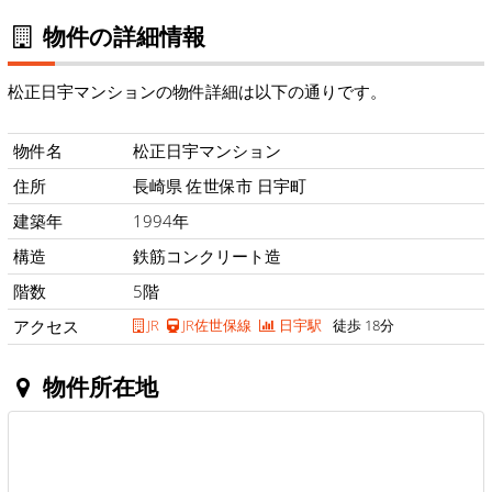
物件の詳細情報
松正日宇マンションの物件詳細は以下の通りです。
物件名
松正日宇マンション
住所
長崎県 佐世保市 日宇町
建築年
1994年
構造
鉄筋コンクリート造
階数
5階
アクセス
JR
JR佐世保線
日宇駅
徒歩 18分
物件所在地