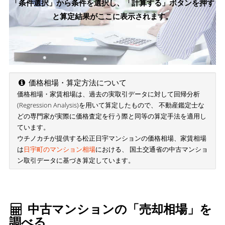
「条件選択」から条件を選択し、「計算する」ボタンを押す
と算定結果がここに表示されます。
価格相場・算定方法について
価格相場・家賃相場は、過去の実取引データに対して回帰分析
(Regression Analysis)を用いて算定したもので、 不動産鑑定士な
どの専門家が実際に価格査定を行う際と同等の算定手法を適用し
ています。
ウチノカチが提供する松正日宇マンションの価格相場、家賃相場
は
日宇町のマンション相場
における、 国土交通省の中古マンショ
ン取引データに基づき算定しています。
中古マンションの「売却相場」を
調べる