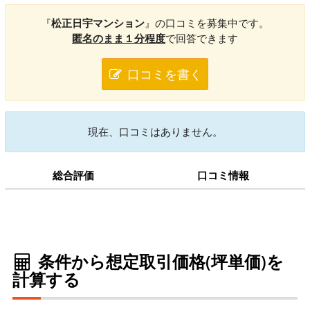
『
松正日宇マンション
』の口コミを募集中です。
匿名のまま１分程度
で回答できます
口コミを書く
現在、口コミはありません。
総合評価
口コミ情報
条件から想定取引価格(坪単価)を
計算する