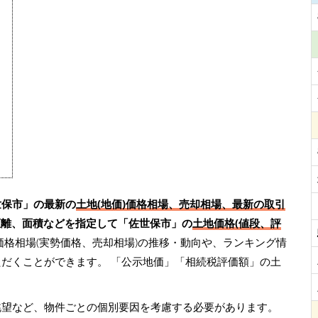
世保市」の最新の
土地(地価)価格相場、売却相場、最新の取引
距離、面積などを指定して「佐世保市」の
土地価格(値段、評
価格相場(実勢価格、売却相場)の推移・動向や、ランキング情
ただくことができます。
「公示地価」「相続税評価額」の土
眺望など、物件ごとの個別要因を考慮する必要があります。