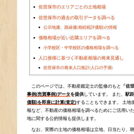
佐世保市のエリアごとの土地相場
佐世保市の過去の取引データを調べる
公示地価、路線価(相続税評価額)の情報
価格相場が近い近隣エリアを調べる
小学校区・中学校区の価格相場を調べる
人口推移に基づく不動産相場の将来見通し
佐世保市の将来人口推計(人口の予測)
このページでは、不動産鑑定士の監修のもと
「佐
事例(売買事例)データ
を提供
しています。 また、
駅
価額)を即座に計算(査定)
することもできます。 土地
報など、不動産の価格相場を調べるためにご活用い
地に関する公的情報も提供します。
なお、実際の土地の価格相場は立地、日当たり、