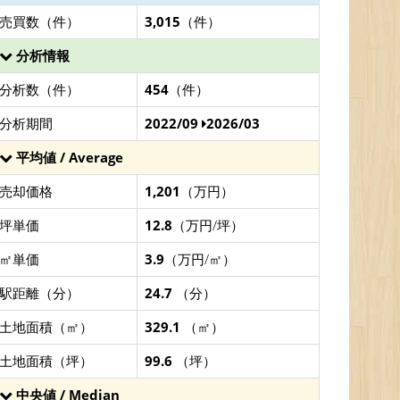
売買数（件）
3,015
（件）
分析情報
分析数（件）
454
（件）
分析期間
2022/09
2026/03
平均値 / Average
売却価格
1,201
（万円）
坪単価
12.8
（万円/坪）
㎡単価
3.9
（万円/㎡）
駅距離（分）
24.7
（分）
土地面積（㎡）
329.1
（㎡）
土地面積（坪）
99.6
（坪）
中央値 / Median