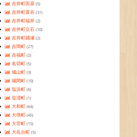
吉井町田原
(5)
吉井町直谷
(31)
吉井町福井
(2)
吉井町立石
(10)
吉井町踊瀬
(2)
吉岡町
(27)
吉福町
(2)
名切町
(5)
城山町
(3)
城間町
(10)
塩浜町
(6)
塩浸町
(1)
大和町
(64)
大塔町
(45)
大宮町
(15)
大岳台町
(5)