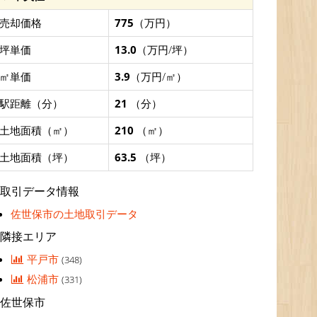
売却価格
775
（万円）
坪単価
13.0
（万円/坪）
㎡単価
3.9
（万円/㎡）
駅距離（分）
21
（分）
土地面積（㎡）
210
（㎡）
土地面積（坪）
63.5
（坪）
取引データ情報
佐世保市の土地取引データ
隣接エリア
平戸市
(348)
松浦市
(331)
佐世保市