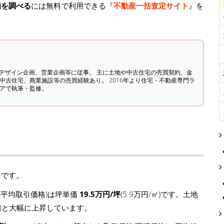
場を調べる
には無料で利用できる『
不動産一括査定サイト
』を
築デザイン企画、営業企画等に従事。 主に土地や中古住宅の売買契約、金
中古住宅、商業施設等の売買経験あり。 2016年より住宅・不動産専門ラ
ィアで執筆・監修。
りです。
平均取引価格)は坪単価
19.5万円/坪
(5.9万円/㎡)です。土地
円/坪)と大幅に上昇しています。