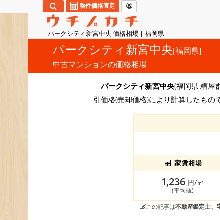
物件価格査定
パークシティ新宮中央 価格相場 | 福岡県
パークシティ新宮中央
[福岡県]
中古マンションの価格相場
パークシティ新宮中央
(福岡県 糟屋
引価格(売却価格)により計算したもの
家賃相場
1,236
円/㎡
(平均値)
この記事は
不動産鑑定士、