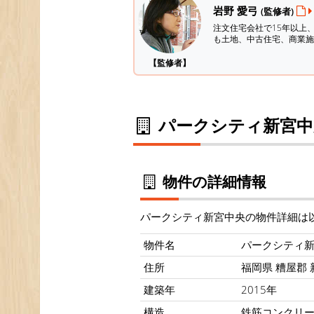
岩野 愛弓
(監修者)
注文住宅会社で15年以上
も土地、中古住宅、商業施
【監修者】
パークシティ新宮中
物件の詳細情報
パークシティ新宮中央の物件詳細は
物件名
パークシティ
住所
福岡県 糟屋郡 
建築年
2015年
構造
鉄筋コンクリ