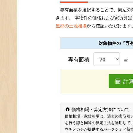
専有面積を選択することで、周辺の
きます。 本物件の価格および家賃算定
屋郡の土地相場
から確認いただけます
対象物件の『専
専有面積
㎡
計
価格相場・算定方法について
価格相場・家賃相場は、過去の実取引データ
を行う際と同等の算定手法を適用して
ウチノカチが提供するパークシティ新