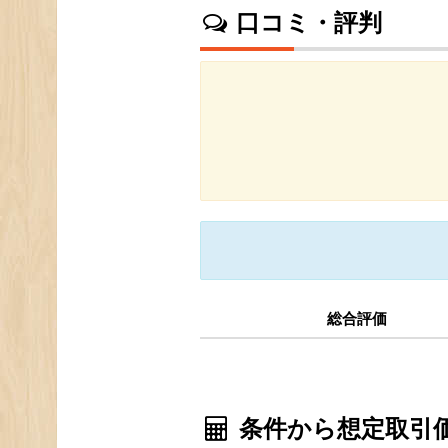
口コミ・評判
総合評価
条件から想定取引価