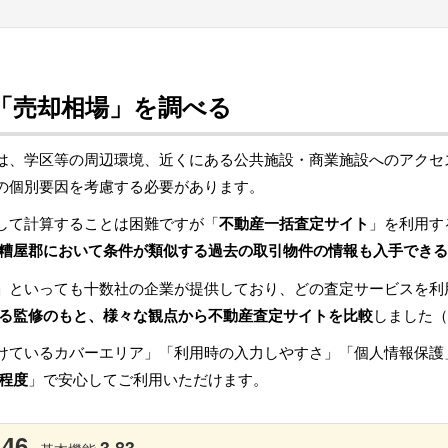
「売却相場」を調べる
は、学区等の周辺環境、近くにある公共施設・商業施設へのアクセ
の個別要因を考慮する必要があります。
して計算することは困難ですが「
不動産一括査定サイト
」を利用す
糟屋郡において条件が類似する過去の取引物件の情報も入手できる
」といっても十数社の企業が提供しており、どの査定サービスを利
る監修のもと、様々な観点から不動産査定サイトを比較
しました（
けているカバーエリア」「利用時の入力しやすさ」「個人情報保護
程度
」で安心してご利用いただけます。