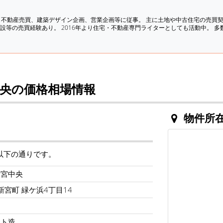
、不動産売買、建築デザイン企画、営業企画等に従事。 主に土地や中古住宅の売買
設等の売買経験あり。 2016年より住宅・不動産専門ライターとしても活動中。 
央の価格相場情報
物件所
以下の通りです。
新宮中央
新宮町 緑ケ浜4丁目14
ート造