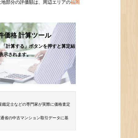
土地部分の評価額は、周辺エリアの
福岡
件価格 計算ツール
、「計算する」ボタンを押すと算定結
表示されます。
 不動産鑑定士などの専門家が実際に価格査定
交通省の中古マンション取引データに基