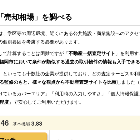
「売却相場」を調べる
は、学区等の周辺環境、近くにある公共施設・商業施設へのアクセ
の個別要因を考慮する必要があります。
して計算することは困難ですが「
不動産一括査定サイト
」を利用す
福岡市において条件が類似する過去の取引物件の情報も入手できる
」といっても十数社の企業が提供しており、どの査定サービスを利
る監修のもと、様々な観点から不動産査定サイトを比較
しました（
けているカバーエリア」「利用時の入力しやすさ」「個人情報保護
程度
」で安心してご利用いただけます。