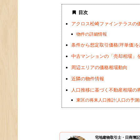
目次
アクロス松崎ファインテラスの
物件の詳細情報
条件から想定取引価格(坪単価)
中古マンションの「売却相場」
周辺エリアの価格相場動向
近隣の物件情報
人口推移に基づく不動産相場の
東区の将来人口推計(人口の予測
宅地建物取引士・日商簿記