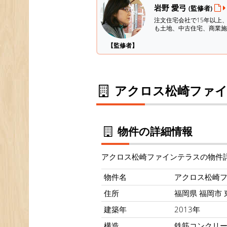
岩野 愛弓
(監修者)
注文住宅会社で15年以上
も土地、中古住宅、商業施
【監修者】
アクロス松崎ファイ
物件の詳細情報
アクロス松崎ファインテラスの物件
物件名
アクロス松崎
住所
福岡県 福岡市 東
建築年
2013年
構造
鉄筋コンクリ