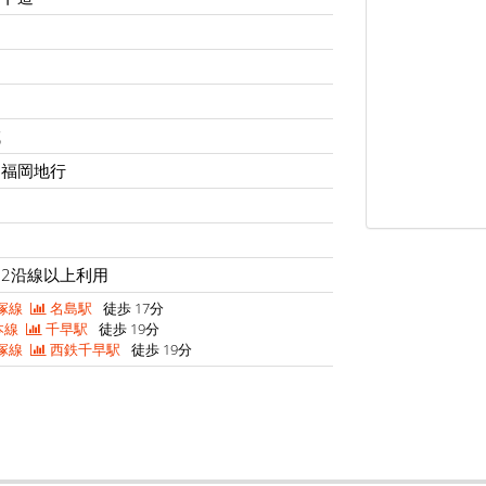
域
、福岡地行
2沿線以上利用
塚線
名島駅
徒歩 17分
本線
千早駅
徒歩 19分
塚線
西鉄千早駅
徒歩 19分