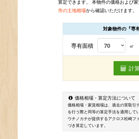
算定できます。 本物件の価格および家
市の土地相場
から確認いただけます。
対象物件の『専
専有面積
㎡
計
価格相場・算定方法について
価格相場・家賃相場は、過去の実取引データ
を行う際と同等の算定手法を適用して
ウチノカチが提供するアクロス松崎フ
づき算定しています。