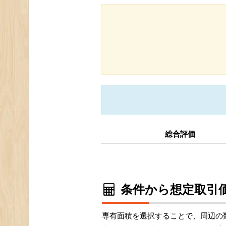
総合評価
条件から想定取引価
専有面積を選択することで、周辺の