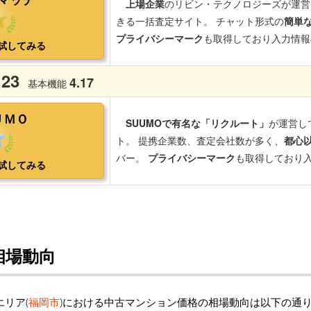
相場動向
エリア(
福岡市
)における中古マンション価格の相場動向は以下の通