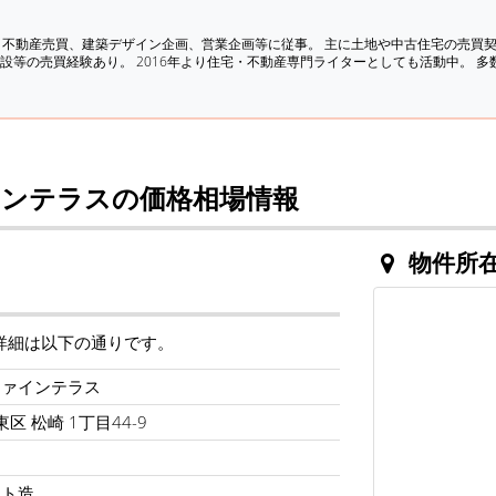
、不動産売買、建築デザイン企画、営業企画等に従事。 主に土地や中古住宅の売買
設等の売買経験あり。 2016年より住宅・不動産専門ライターとしても活動中。 
ンテラスの価格相場情報
物件所
詳細は以下の通りです。
ファインテラス
区 松崎 1丁目44-9
ート造