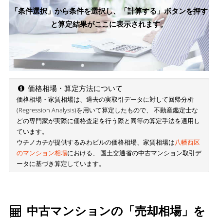
「条件選択」から条件を選択し、「計算する」ボタンを押す
と算定結果がここに表示されます。
価格相場・算定方法について
価格相場・家賃相場は、過去の実取引データに対して回帰分析
(Regression Analysis)を用いて算定したもので、 不動産鑑定士な
どの専門家が実際に価格査定を行う際と同等の算定手法を適用し
ています。
ウチノカチが提供するみわビルの価格相場、家賃相場は
八幡西区
のマンション相場
における、 国土交通省の中古マンション取引デ
ータに基づき算定しています。
中古マンションの「売却相場」を