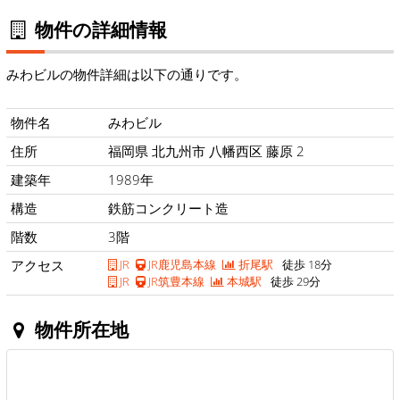
物件の詳細情報
みわビルの物件詳細は以下の通りです。
物件名
みわビル
住所
福岡県 北九州市 八幡西区 藤原 2
建築年
1989年
構造
鉄筋コンクリート造
階数
3階
アクセス
JR
JR鹿児島本線
折尾駅
徒歩 18分
JR
JR筑豊本線
本城駅
徒歩 29分
物件所在地