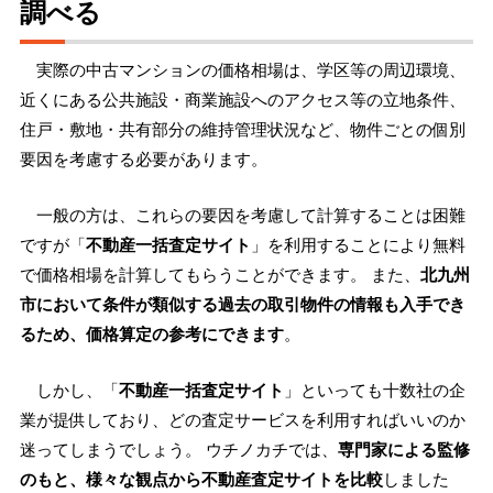
調べる
実際の中古マンションの価格相場は、学区等の周辺環境、
近くにある公共施設・商業施設へのアクセス等の立地条件、
住戸・敷地・共有部分の維持管理状況など、物件ごとの個別
要因を考慮する必要があります。
一般の方は、これらの要因を考慮して計算することは困難
ですが「
不動産一括査定サイト
」を利用することにより無料
で価格相場を計算してもらうことができます。 また、
北九州
市において条件が類似する過去の取引物件の情報も入手でき
るため、価格算定の参考にできます
。
しかし、「
不動産一括査定サイト
」といっても十数社の企
業が提供しており、どの査定サービスを利用すればいいのか
迷ってしまうでしょう。 ウチノカチでは、
専門家による監修
のもと、様々な観点から不動産査定サイトを比較
しました