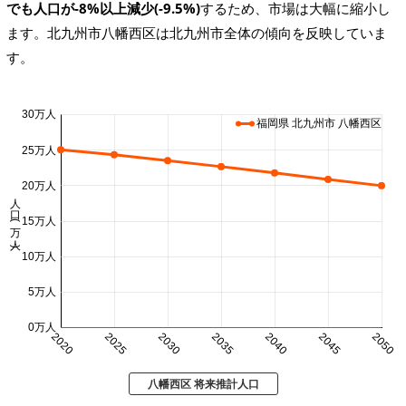
でも人口が-8%以上減少(-9.5%)
するため、市場は大幅に縮小し
ます。北九州市八幡西区は北九州市全体の傾向を反映していま
す。
30万人
福岡県 北九州市 八幡西区
25万人
20万人
人口 (万人)
15万人
10万人
5万人
0万人
2020
2025
2030
2035
2040
2045
2050
八幡西区 将来推計人口