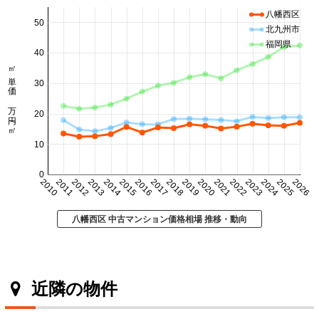
八幡西区
50
北九州市
福岡県
40
㎡単価 万円/㎡
30
20
10
0
2010
2011
2012
2013
2014
2015
2016
2017
2018
2019
2020
2021
2022
2023
2024
2025
2026
八幡西区 中古マンション価格相場 推移・動向
近隣の物件