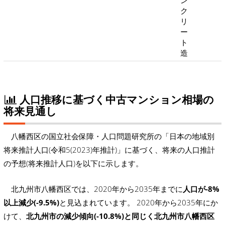
ン
ク
リ
ー
ト
造
人口推移に基づく中古マンション相場の
将来見通し
八幡西区の国立社会保障・人口問題研究所の「日本の地域別
将来推計人口(令和5(2023)年推計)」に基づく、将来の人口推計
の予想(将来推計人口)を以下に示します。
北九州市八幡西区では、2020年から2035年までに
人口が-8%
以上減少(-9.5%)
と見込まれています。 2020年から2035年にか
けて、
北九州市の減少傾向(-10.8%)と同じく北九州市八幡西区