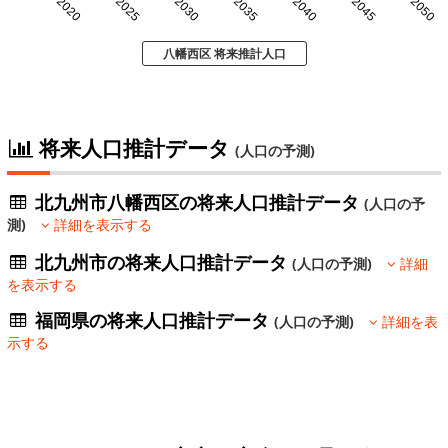
2020
2025
2030
2035
2040
2045
2050
八幡西区 将来推計人口
将来人口推計データ
(人口の予測)
北九州市八幡西区の将来人口推計データ
(人口の予
測)
詳細を表示する
北九州市の将来人口推計データ
(人口の予測)
詳細
を表示する
福岡県の将来人口推計データ
(人口の予測)
詳細を表
示する