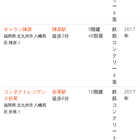
ー
ト
造
ギャラン陣原
陣原駅
9階建
鉄
2017
徒歩3分
48部屋
筋
年
福岡県 北九州市 八幡西
コ
区 陣原 3
ン
ク
リ
ー
ト
造
コンダクトレジデン
折尾駅
10階建
鉄
2017
ス折尾
徒歩8分
筋
年
コ
福岡県 北九州市 八幡西
ン
区 折尾 3
ク
リ
ー
ト