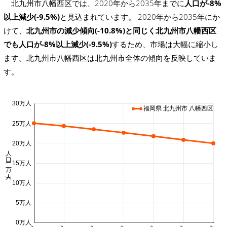
北九州市八幡西区では、2020年から2035年までに
人口が-8%
以上減少(-9.5%)
と見込まれています。 2020年から2035年にか
けて、
北九州市の減少傾向(-10.8%)と同じく北九州市八幡西区
でも人口が-8%以上減少(-9.5%)
するため、市場は大幅に縮小し
ます。北九州市八幡西区は北九州市全体の傾向を反映していま
す。
30万人
福岡県 北九州市 八幡西区
25万人
20万人
人口 (万人)
15万人
10万人
5万人
0万人