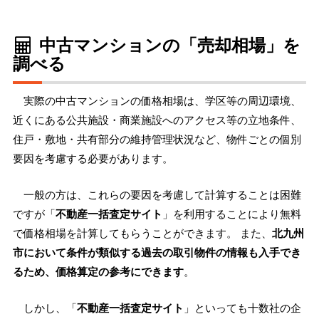
中古マンションの「売却相場」を
調べる
実際の中古マンションの価格相場は、学区等の周辺環境、
近くにある公共施設・商業施設へのアクセス等の立地条件、
住戸・敷地・共有部分の維持管理状況など、物件ごとの個別
要因を考慮する必要があります。
一般の方は、これらの要因を考慮して計算することは困難
ですが「
不動産一括査定サイト
」を利用することにより無料
で価格相場を計算してもらうことができます。 また、
北九州
市において条件が類似する過去の取引物件の情報も入手でき
るため、価格算定の参考にできます
。
しかし、「
不動産一括査定サイト
」といっても十数社の企