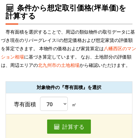
条件から想定取引価格(坪単価)を
計算する
専有面積を選択することで、周辺の類似物件の取引データに基
づき現在のリバーグレイスIIの想定価格および想定家賃の評価額
を算定できます。 本物件の価格および家賃算定は
八幡西区のマン
ション相場
に基づき算定しています。 なお、土地部分の評価額
は、周辺エリアの
北九州市の土地相場
から確認いただけます。
対象物件の『専有面積』を選択
専有面積
㎡
計算する