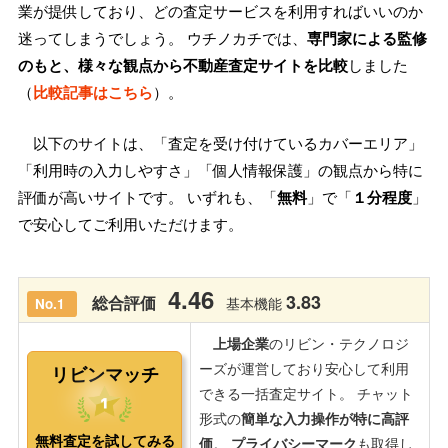
業が提供しており、どの査定サービスを利用すればいいのか
迷ってしまうでしょう。 ウチノカチでは、
専門家による監修
のもと、様々な観点から不動産査定サイトを比較
しました
（
比較記事はこちら
）。
以下のサイトは、「査定を受け付けているカバーエリア」
「利用時の入力しやすさ」「個人情報保護」の観点から特に
評価が高いサイトです。 いずれも、「
無料
」で「
１分程度
」
で安心してご利用いただけます。