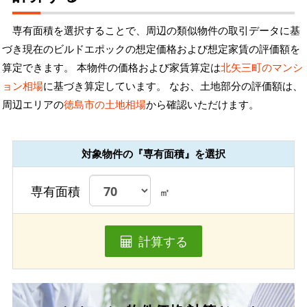
専有面積を選択することで、周辺の類似物件の取引データに基
づき現在のビルドエポックの想定価格および想定家賃の評価額を
算定できます。 本物件の価格および家賃算定は
北矢三町のマンシ
ョン相場
に基づき算定しています。 なお、土地部分の評価額は、
周辺エリアの
徳島市の土地相場
から確認いただけます。
対象物件の『専有面積』を選択
専有面積
㎡
計算する