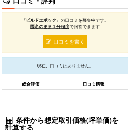
口コミ・評判
『
ビルドエポック
』の口コミを募集中です。
匿名のまま１分程度
で回答できます
口コミを書く
現在、口コミはありません。
総合評価
口コミ情報
条件から想定取引価格(坪単価)を
計算する