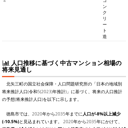
コ
4
ン
ク
リ
ー
ト
造
人口推移に基づく中古マンション相場の
将来見通し
北矢三町の国立社会保障・人口問題研究所の「日本の地域別
将来推計人口(令和5(2023)年推計)」に基づく、将来の人口推計
の予想(将来推計人口)を以下に示します。
徳島市では、2020年から2035年までに
人口が-8%以上減少
(-10.5%)
と見込まれています。 2020年から2035年にかけて、