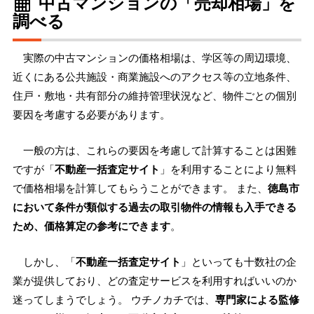
中古マンションの「売却相場」を
調べる
実際の中古マンションの価格相場は、学区等の周辺環境、
近くにある公共施設・商業施設へのアクセス等の立地条件、
住戸・敷地・共有部分の維持管理状況など、物件ごとの個別
要因を考慮する必要があります。
一般の方は、これらの要因を考慮して計算することは困難
ですが「
不動産一括査定サイト
」を利用することにより無料
で価格相場を計算してもらうことができます。 また、
徳島市
において条件が類似する過去の取引物件の情報も入手できる
ため、価格算定の参考にできます
。
しかし、「
不動産一括査定サイト
」といっても十数社の企
業が提供しており、どの査定サービスを利用すればいいのか
迷ってしまうでしょう。 ウチノカチでは、
専門家による監修