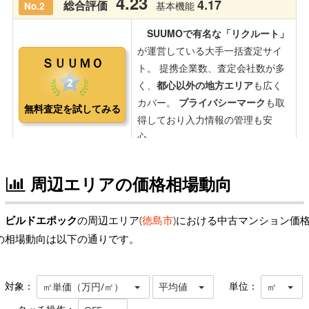
周辺エリアの価格相場動向
ビルドエポック
の周辺エリア(
徳島市
)における中古マンション価
の相場動向は以下の通りです。
対象：
単位：
㎡単価（万円/㎡）
平均値
㎡