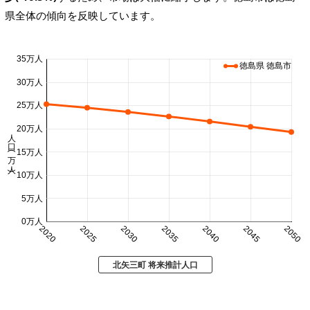
県全体の傾向を反映しています。
35万人
徳島県 徳島市
30万人
25万人
20万人
人口 (万人)
15万人
10万人
5万人
0万人
2020
2025
2030
2035
2040
2045
2050
北矢三町 将来推計人口