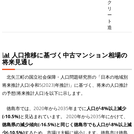
ク
リ
ー
ト
造
人口推移に基づく中古マンション相場の
将来見通し
北矢三町の国立社会保障・人口問題研究所の「日本の地域別
将来推計人口(令和5(2023)年推計)」に基づく、将来の人口推計
の予想(将来推計人口)を以下に示します。
徳島市では、2020年から2035年までに
人口が-8%以上減少
(-10.5%)
と見込まれています。 2020年から2035年にかけて、
徳島県の減少傾向(-16.5%)と同じく徳島市でも人口が-8%以上減
少(-10.5%)
するため、市場は大幅に縮小します。徳島市は徳島