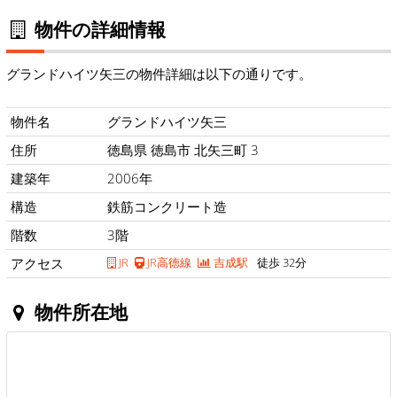
物件の詳細情報
グランドハイツ矢三の物件詳細は以下の通りです。
物件名
グランドハイツ矢三
住所
徳島県 徳島市 北矢三町 3
建築年
2006年
構造
鉄筋コンクリート造
階数
3階
アクセス
JR
JR高徳線
吉成駅
徒歩 32分
物件所在地