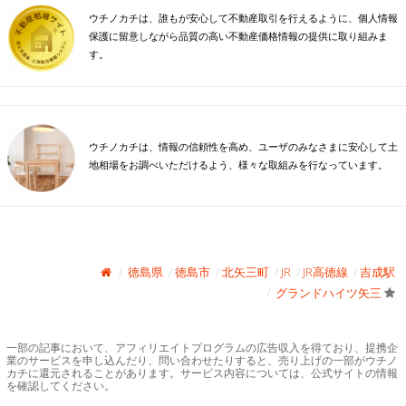
ウチノカチは、誰もが安心して不動産取引を行えるように、個人情報
保護に留意しながら品質の高い不動産価格情報の提供に取り組みま
す。
ウチノカチは、情報の信頼性を高め、ユーザのみなさまに安心して土
地相場をお調べいただけるよう、様々な取組みを行なっています。
徳島県
徳島市
北矢三町
JR
JR高徳線
吉成駅
グランドハイツ矢三
一部の記事において、アフィリエイトプログラムの広告収入を得ており、提携企
業のサービスを申し込んだり、問い合わせたりすると、売り上げの一部がウチノ
カチに還元されることがあります。サービス内容については、公式サイトの情報
を確認してください。