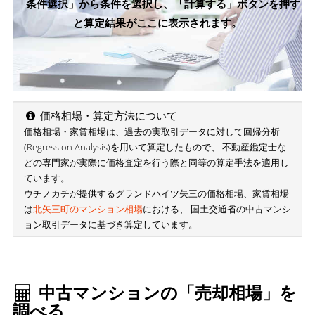
「条件選択」から条件を選択し、「計算する」ボタンを押す
と算定結果がここに表示されます。
価格相場・算定方法について
価格相場・家賃相場は、過去の実取引データに対して回帰分析
(Regression Analysis)を用いて算定したもので、 不動産鑑定士な
どの専門家が実際に価格査定を行う際と同等の算定手法を適用し
ています。
ウチノカチが提供するグランドハイツ矢三の価格相場、家賃相場
は
北矢三町のマンション相場
における、 国土交通省の中古マンシ
ョン取引データに基づき算定しています。
中古マンションの「売却相場」を
調べる