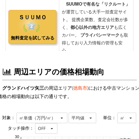
周辺エリアの価格相場動向
グランドハイツ矢三
の周辺エリア(
徳島市
)における中古マンショ
価格の相場動向は以下の通りです。
対象：
単位：
㎡単価（万円/㎡）
平均値
㎡
タッチ操作：
OFF
30