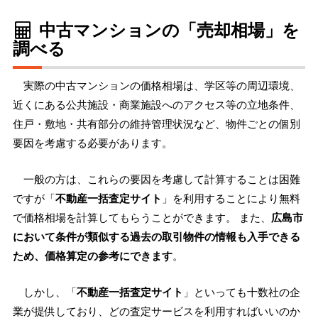
中古マンションの「売却相場」を
調べる
実際の中古マンションの価格相場は、学区等の周辺環境、
近くにある公共施設・商業施設へのアクセス等の立地条件、
住戸・敷地・共有部分の維持管理状況など、物件ごとの個別
要因を考慮する必要があります。
一般の方は、これらの要因を考慮して計算することは困難
ですが「
不動産一括査定サイト
」を利用することにより無料
で価格相場を計算してもらうことができます。 また、
広島市
において条件が類似する過去の取引物件の情報も入手できる
ため、価格算定の参考にできます
。
しかし、「
不動産一括査定サイト
」といっても十数社の企
業が提供しており、どの査定サービスを利用すればいいのか