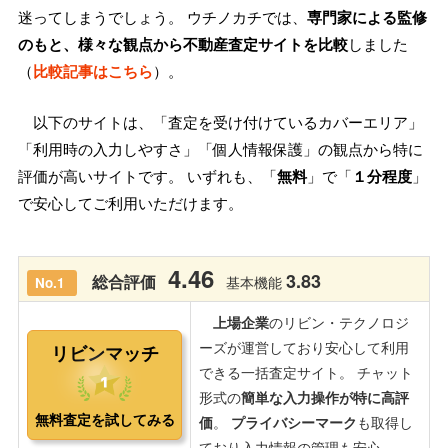
迷ってしまうでしょう。 ウチノカチでは、
専門家による監修
のもと、様々な観点から不動産査定サイトを比較
しました
（
比較記事はこちら
）。
以下のサイトは、「査定を受け付けているカバーエリア」
「利用時の入力しやすさ」「個人情報保護」の観点から特に
評価が高いサイトです。 いずれも、「
無料
」で「
１分程度
」
で安心してご利用いただけます。