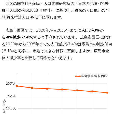
西区の国立社会保障・人口問題研究所の「日本の地域別将来
推計人口(令和5(2023)年推計)」に基づく、将来の人口推計の予
想(将来推計人口)を以下に示します。
広島市西区では、2020年から2035年までに
人口が-3%か
ら-8%減少(-7.4%)
すると予測されています。 広島市西区におけ
る2020年から2035年までの人口減少(-7.4%)は広島市の減少傾向
(-5.1%)と同様に、市場は大きな挑戦に直面しますが、広島市全
体の減少率と比較して穏やかといえます。
広島県 広島市 西区
20万人
15万人
人口 (万人)
10万人