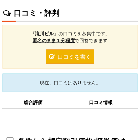
口コミ・評判
『
滝川ビル
』の口コミを募集中です。
匿名のまま１分程度
で回答できます
口コミを書く
現在、口コミはありません。
総合評価
口コミ情報