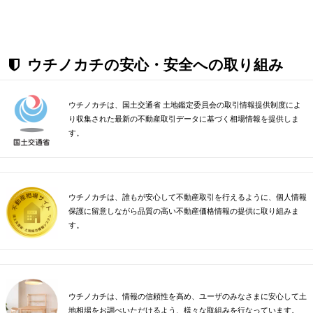
ウチノカチの安心・安全への取り組み
ウチノカチは、国土交通省 土地鑑定委員会の取引情報提供制度によ
り収集された最新の不動産取引データに基づく相場情報を提供しま
す。
ウチノカチは、誰もが安心して不動産取引を行えるように、個人情報
保護に留意しながら品質の高い不動産価格情報の提供に取り組みま
す。
ウチノカチは、情報の信頼性を高め、ユーザのみなさまに安心して土
地相場をお調べいただけるよう、様々な取組みを行なっています。