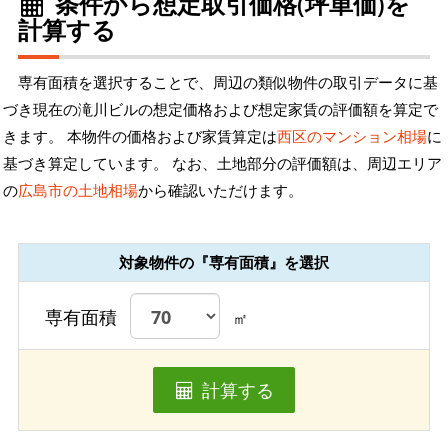
条件から想定取引価格(坪単価)を
計算する
専有面積を選択することで、周辺の類似物件の取引データに基
づき現在の滝川ビルの想定価格および想定家賃の評価額を算定で
きます。 本物件の価格および家賃算定は
西区のマンション相場
に
基づき算定しています。 なお、土地部分の評価額は、周辺エリア
の
広島市の土地相場
から確認いただけます。
対象物件の『専有面積』を選択
専有面積
㎡
計算する