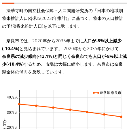
法華寺町の国立社会保障・人口問題研究所の「日本の地域別
将来推計人口(令和5(2023)年推計)」に基づく、将来の人口推計
の予想(将来推計人口)を以下に示します。
奈良市では、2020年から2035年までに
人口が-8%以上減少
(-10.4%)
と見込まれています。 2020年から2035年にかけて、
奈良県の減少傾向(-13.1%)と同じく奈良市でも人口が-8%以上減
少(-10.4%)
するため、市場は大幅に縮小します。奈良市は奈良
県全体の傾向を反映しています。
奈良県 奈良市
40万人
30万人
人口 (万人)
20万人