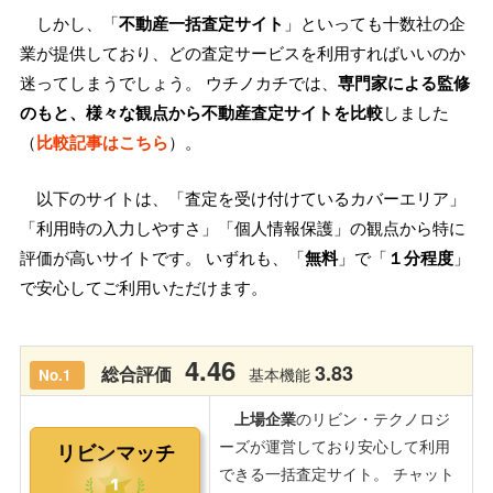
しかし、「
不動産一括査定サイト
」といっても十数社の企
業が提供しており、どの査定サービスを利用すればいいのか
迷ってしまうでしょう。 ウチノカチでは、
専門家による監修
のもと、様々な観点から不動産査定サイトを比較
しました
（
比較記事はこちら
）。
以下のサイトは、「査定を受け付けているカバーエリア」
「利用時の入力しやすさ」「個人情報保護」の観点から特に
評価が高いサイトです。 いずれも、「
無料
」で「
１分程度
」
で安心してご利用いただけます。