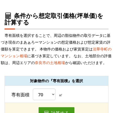
条件から想定取引価格(坪単価)を
計算する
専有面積を選択することで、周辺の類似物件の取引データに基
づき現在のまあぁろーマンションの想定価格および想定家賃の評
価額を算定できます。 本物件の価格および家賃算定は
法華寺町の
マンション相場
に基づき算定しています。 なお、土地部分の評価
額は、周辺エリアの
奈良市の土地相場
から確認いただけます。
対象物件の『専有面積』を選択
専有面積
㎡