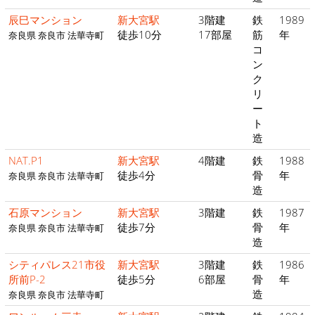
辰巳マンション
新大宮駅
3階建
鉄
1989
徒歩10分
17部屋
筋
年
奈良県 奈良市 法華寺町
コ
ン
ク
リ
ー
ト
造
NAT.P1
新大宮駅
4階建
鉄
1988
徒歩4分
骨
年
奈良県 奈良市 法華寺町
造
石原マンション
新大宮駅
3階建
鉄
1987
徒歩7分
骨
年
奈良県 奈良市 法華寺町
造
シティパレス21市役
新大宮駅
3階建
鉄
1986
所前P-2
徒歩5分
6部屋
骨
年
造
奈良県 奈良市 法華寺町