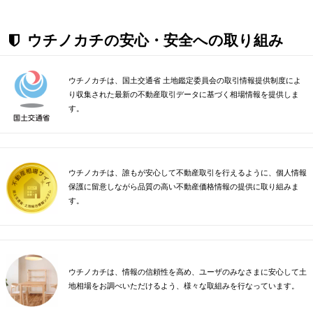
ウチノカチの安心・安全への取り組み
ウチノカチは、国土交通省 土地鑑定委員会の取引情報提供制度によ
り収集された最新の不動産取引データに基づく相場情報を提供しま
す。
ウチノカチは、誰もが安心して不動産取引を行えるように、個人情報
保護に留意しながら品質の高い不動産価格情報の提供に取り組みま
す。
ウチノカチは、情報の信頼性を高め、ユーザのみなさまに安心して土
地相場をお調べいただけるよう、様々な取組みを行なっています。