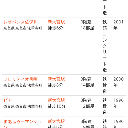
ー
ト
造
レオパレス佐保川
新大宮駅
3階建
鉄
2001
徒歩6分
18部屋
筋
年
奈良県 奈良市 法華寺町
コ
ン
ク
リ
ー
ト
造
フロリティオ川崎
新大宮駅
3階建
鉄
2000
徒歩8分
14部屋
骨
年
奈良県 奈良市 法華寺町
造
ピア
新大宮駅
3階建
鉄
1996
徒歩10分
12部屋
骨
年
奈良県 奈良市 法華寺町
造
まあぁろーマンショ
新大宮駅
3階建
鉄
1996
ン
徒歩6分
19部屋
筋
年