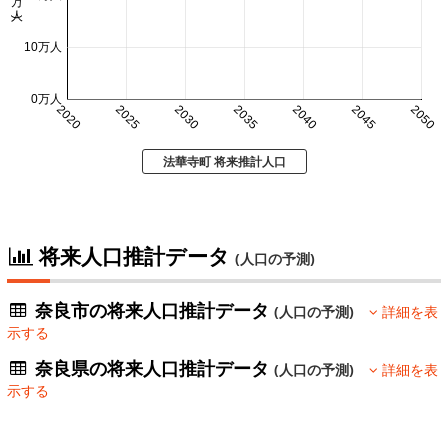
10万人
0万人
2020
2025
2030
2035
2040
2045
2050
法華寺町 将来推計人口
将来人口推計データ
(人口の予測)
奈良市の将来人口推計データ
(人口の予測)
詳細を表
示する
奈良県の将来人口推計データ
(人口の予測)
詳細を表
示する