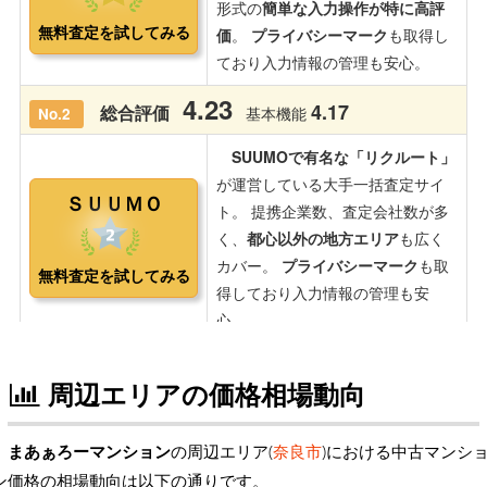
周辺エリアの価格相場動向
まあぁろーマンション
の周辺エリア(
奈良市
)における中古マンシ
ン価格の相場動向は以下の通りです。