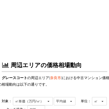
周辺エリアの価格相場動向
グレースコート
の周辺エリア(
奈良市
)における中古マンション価
の相場動向は以下の通りです。
対象：
単位：
㎡単価（万円/㎡）
平均値
㎡