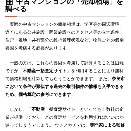
中古マンションの「売却相場」を
調べる
実際の中古マンションの価格相場は、学区等の周辺環境、
近くにある公共施設・商業施設へのアクセス等の立地条件、
住戸・敷地・共有部分の維持管理状況など、物件ごとの個別
要因を考慮する必要があります。
一般の方は、これらの要因を考慮して計算することは困難
ですが「
不動産一括査定サイト
」を利用することにより無料
で価格相場を計算してもらうことができます。 また、
奈良市
において条件が類似する過去の取引物件の情報も入手できる
ため、価格算定の参考にできます
。
しかし、「
不動産一括査定サイト
」といっても十数社の企
業が提供しており、どの査定サービスを利用すればいいのか
迷ってしまうでしょう。 ウチノカチでは、
専門家による監修