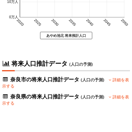
10万人
0万人
2020
2025
2030
2035
2040
2045
2050
あやめ池北 将来推計人口
将来人口推計データ
(人口の予測)
奈良市の将来人口推計データ
(人口の予測)
詳細を表
示する
奈良県の将来人口推計データ
(人口の予測)
詳細を表
示する