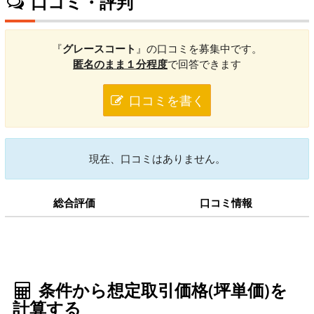
口コミ・評判
『
グレースコート
』の口コミを募集中です。
匿名のまま１分程度
で回答できます
口コミを書く
現在、口コミはありません。
総合評価
口コミ情報
条件から想定取引価格(坪単価)を
計算する