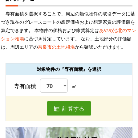
専有面積を選択することで、周辺の類似物件の取引データに基
づき現在のグレースコートの想定価格および想定家賃の評価額を
算定できます。 本物件の価格および家賃算定は
あやめ池北のマン
ション相場
に基づき算定しています。 なお、土地部分の評価額
は、周辺エリアの
奈良市の土地相場
から確認いただけます。
対象物件の『専有面積』を選択
専有面積
㎡
計算する