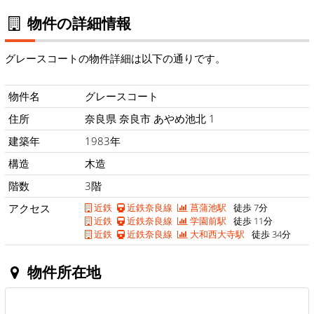
物件の詳細情報
グレースコートの物件詳細は以下の通りです。
物件名
グレースコート
住所
奈良県 奈良市 あやめ池北 1
建築年
1983年
構造
木造
階数
3階
アクセス
近鉄
近鉄奈良線
菖蒲池駅
徒歩 7分
近鉄
近鉄奈良線
学園前駅
徒歩 11分
近鉄
近鉄奈良線
大和西大寺駅
徒歩 34分
物件所在地