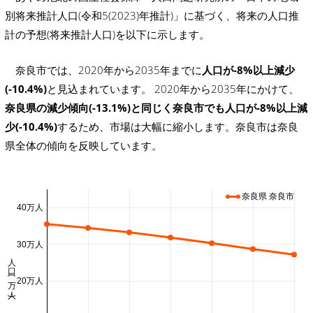
別将来推計人口(令和5(2023)年推計)」に基づく、将来の人口推
計の予想(将来推計人口)を以下に示します。
奈良市では、2020年から2035年までに
人口が-8%以上減少
(-10.4%)
と見込まれています。 2020年から2035年にかけて、
奈良県の減少傾向(-13.1%)と同じく奈良市でも人口が-8%以上減
少(-10.4%)
するため、市場は大幅に縮小します。奈良市は奈良
県全体の傾向を反映しています。
奈良県 奈良市
40万人
30万人
人口 (万人)
20万人