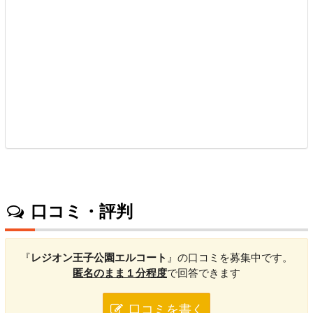
口コミ・評判
『
レジオン王子公園エルコート
』の口コミを募集中です。
匿名のまま１分程度
で回答できます
口コミを書く