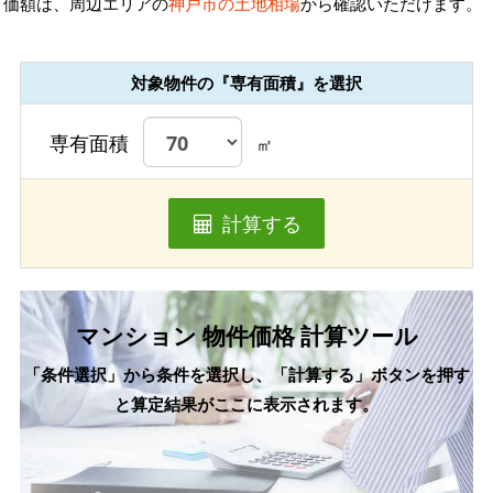
価額は、周辺エリアの
神戸市の土地相場
から確認いただけます。
対象物件の『専有面積』を選択
専有面積
㎡
計算する
マンション 物件価格 計算ツール
「条件選択」から条件を選択し、「計算する」ボタンを押す
と算定結果がここに表示されます。