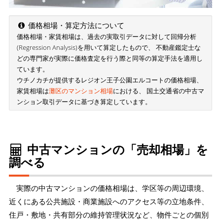
価格相場・算定方法について
価格相場・家賃相場は、過去の実取引データに対して回帰分析
(Regression Analysis)を用いて算定したもので、 不動産鑑定士な
どの専門家が実際に価格査定を行う際と同等の算定手法を適用し
ています。
ウチノカチが提供するレジオン王子公園エルコートの価格相場、
家賃相場は
灘区のマンション相場
における、 国土交通省の中古マ
ンション取引データに基づき算定しています。
中古マンションの「売却相場」を
調べる
実際の中古マンションの価格相場は、学区等の周辺環境、
近くにある公共施設・商業施設へのアクセス等の立地条件、
住戸・敷地・共有部分の維持管理状況など、物件ごとの個別