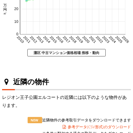
20
10
0
2010
2011
2012
2013
2014
2015
2016
2017
2018
2019
2020
2021
2022
2023
2024
2025
2026
灘区 中古マンション価格相場 推移・動向
近隣の物件
レジオン王子公園エルコートの近隣には以下のような物件があ
ります。
近隣物件の参考取引データをダウンロードできます
NEW
参考データ(CSV形式)のダウンロード