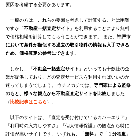
要因を考慮する必要があります。
一般の方は、これらの要因を考慮して計算することは困難
ですが「
不動産一括査定サイト
」を利用することにより無料
で価格相場を計算してもらうことができます。 また、
神戸市
において条件が類似する過去の取引物件の情報も入手できる
ため、価格算定の参考にできます
。
しかし、「
不動産一括査定サイト
」といっても十数社の企
業が提供しており、どの査定サービスを利用すればいいのか
迷ってしまうでしょう。 ウチノカチでは、
専門家による監修
のもと、様々な観点から不動産査定サイトを比較
しました
（
比較記事はこちら
）。
以下のサイトは、「査定を受け付けているカバーエリア」
「利用時の入力しやすさ」「個人情報保護」の観点から特に
評価が高いサイトです。 いずれも、「
無料
」で「
１分程度
」