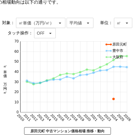
の相場動向は以下の通りです。
対象：
単位：
㎡単価（万円/㎡）
平均値
㎡
タッチ操作：
OFF
70
原田元町
豊中市
60
大阪府
50
㎡単価 万円/㎡
40
30
20
10
0
2010
2011
2012
2013
2014
2015
2016
2017
2018
2019
2020
2021
2022
2023
2024
2025
2026
原田元町 中古マンション価格相場 推移・動向