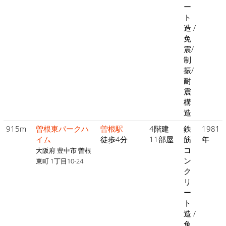
ー
ト
造 /
免
震/
制
振/
耐
震
構
造
915m
曽根東パークハ
曽根駅
4階建
鉄
1981
イム
徒歩4分
11部屋
筋
年
コ
大阪府 豊中市 曽根
ン
東町 1丁目10-24
ク
リ
ー
ト
造 /
免