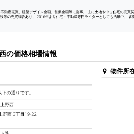
、不動産売買、建築デザイン企画、営業企画等に従事。 主に土地や中古住宅の売買
設等の売買経験あり。 2016年より住宅・不動産専門ライターとしても活動中。 
西の価格相場情報
物件所
以下の通りです。
中上野西
野西 3丁目19-22
ート造