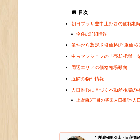
目次
朝日プラザ豊中上野西の価格相
物件の詳細情報
条件から想定取引価格(坪単価)
中古マンションの「売却相場」
周辺エリアの価格相場動向
近隣の物件情報
人口推移に基づく不動産相場の
上野西3丁目の将来人口推計(人口
宅地建物取引士・日商簿記