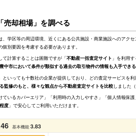
「売却相場」を調べる
は、学区等の周辺環境、近くにある公共施設・商業施設へのアクセ
の個別要因を考慮する必要があります。
して計算することは困難ですが「
不動産一括査定サイト
」を利用す
豊中市において条件が類似する過去の取引物件の情報も入手できる
」といっても十数社の企業が提供しており、どの査定サービスを利
る監修のもと、様々な観点から不動産査定サイトを比較
しました（
けているカバーエリア」「利用時の入力しやすさ」「個人情報保護
程度
」で安心してご利用いただけます。