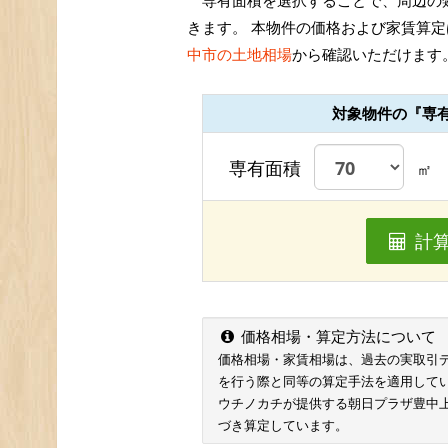
専有面積を選択することで、周辺の
きます。 本物件の価格および家賃算定
中市の土地相場
から確認いただけます
対象物件の『専
専有面積
㎡
計
価格相場・算定方法について
価格相場・家賃相場は、過去の実取引データ
を行う際と同等の算定手法を適用して
ウチノカチが提供する朝日プラザ豊中
づき算定しています。