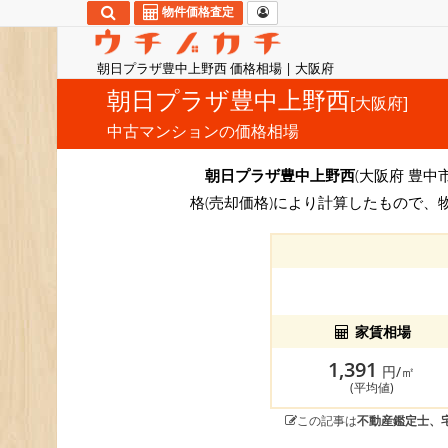
物件価格査定
朝日プラザ豊中上野西 価格相場 | 大阪府
朝日プラザ豊中上野西
[大阪府]
中古マンションの価格相場
朝日プラザ豊中上野西
(大阪府 豊中
格(売却価格)により計算したもので、
家賃相場
1,391
円/㎡
(平均値)
この記事は
不動産鑑定士、