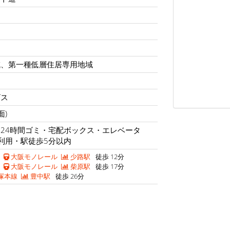
域、第一種低層住居専用地域
ビス
面)
24時間ゴミ・宅配ボックス・エレベータ
利用・駅徒歩5分以内
大阪モノレール
少路駅
徒歩 12分
大阪モノレール
柴原駅
徒歩 17分
塚本線
豊中駅
徒歩 26分