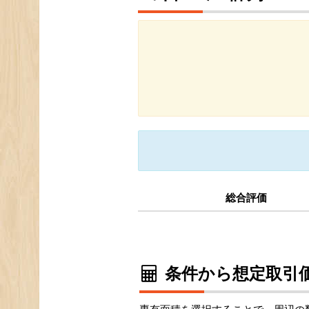
総合評価
条件から想定取引価