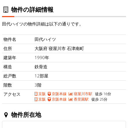
物件の詳細情報
田代ハイツの物件詳細は以下の通りです。
物件名
田代ハイツ
住所
大阪府 寝屋川市 石津南町
建築年
1990年
構造
鉄骨造
総戸数
12部屋
階数
3階
アクセス
京阪
京阪本線
寝屋川市駅
徒歩 16分
京阪
京阪本線
香里園駅
徒歩 25分
物件所在地