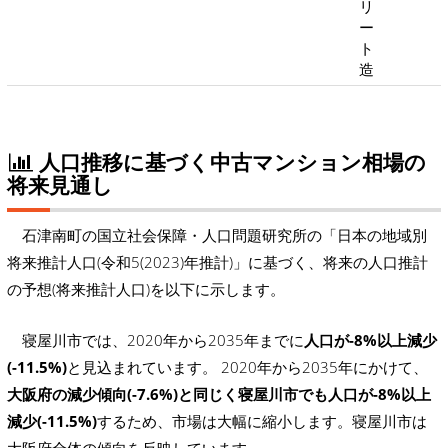
リ
ー
ト
造
人口推移に基づく中古マンション相場の
将来見通し
石津南町の国立社会保障・人口問題研究所の「日本の地域別
将来推計人口(令和5(2023)年推計)」に基づく、将来の人口推計
の予想(将来推計人口)を以下に示します。
寝屋川市では、2020年から2035年までに
人口が-8%以上減少
(-11.5%)
と見込まれています。 2020年から2035年にかけて、
大阪府の減少傾向(-7.6%)と同じく寝屋川市でも人口が-8%以上
減少(-11.5%)
するため、市場は大幅に縮小します。寝屋川市は
大阪府全体の傾向を反映しています。