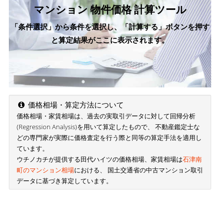
マンション 物件価格 計算ツール
「条件選択」から条件を選択し、「計算する」ボタンを押す
と算定結果がここに表示されます。
価格相場・算定方法について
価格相場・家賃相場は、過去の実取引データに対して回帰分析
(Regression Analysis)を用いて算定したもので、 不動産鑑定士な
どの専門家が実際に価格査定を行う際と同等の算定手法を適用し
ています。
ウチノカチが提供する田代ハイツの価格相場、家賃相場は
石津南
町のマンション相場
における、 国土交通省の中古マンション取引
データに基づき算定しています。