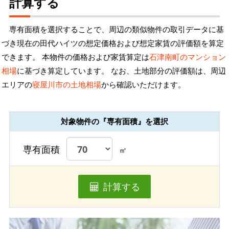
計算する
専有面積を選択することで、周辺の類似物件の取引データに基
づき現在の田代ハイツの想定価格および想定家賃の評価額を算定
できます。 本物件の価格および家賃算定は
石津南町のマンション
相場
に基づき算定しています。 なお、土地部分の評価額は、周辺
エリアの
寝屋川市の土地相場
から確認いただけます。
対象物件の『専有面積』を選択
専有面積
㎡
計算する