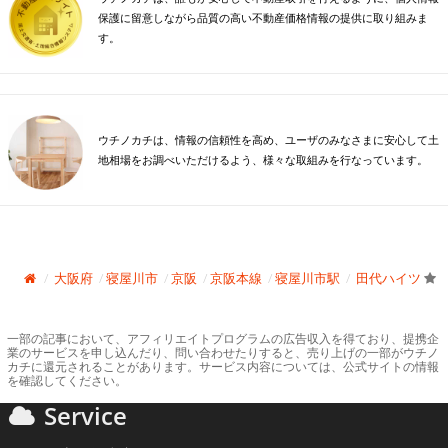
保護に留意しながら品質の高い不動産価格情報の提供に取り組みま
す。
ウチノカチは、情報の信頼性を高め、ユーザのみなさまに安心して土
地相場をお調べいただけるよう、様々な取組みを行なっています。
大阪府
寝屋川市
京阪
京阪本線
寝屋川市駅
田代ハイツ
一部の記事において、アフィリエイトプログラムの広告収入を得ており、提携企
業のサービスを申し込んだり、問い合わせたりすると、売り上げの一部がウチノ
カチに還元されることがあります。サービス内容については、公式サイトの情報
を確認してください。
Service