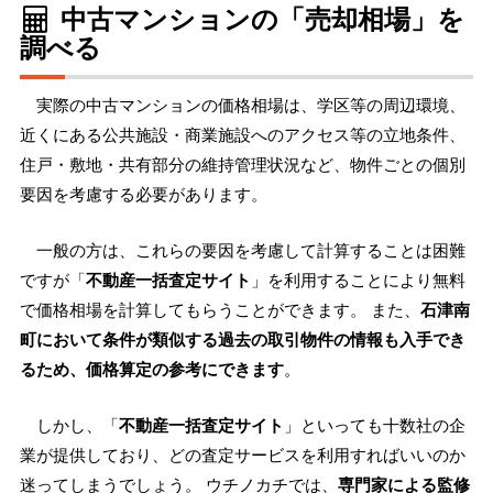
中古マンションの「売却相場」を
調べる
実際の中古マンションの価格相場は、学区等の周辺環境、
近くにある公共施設・商業施設へのアクセス等の立地条件、
住戸・敷地・共有部分の維持管理状況など、物件ごとの個別
要因を考慮する必要があります。
一般の方は、これらの要因を考慮して計算することは困難
ですが「
不動産一括査定サイト
」を利用することにより無料
で価格相場を計算してもらうことができます。 また、
石津南
町において条件が類似する過去の取引物件の情報も入手でき
るため、価格算定の参考にできます
。
しかし、「
不動産一括査定サイト
」といっても十数社の企
業が提供しており、どの査定サービスを利用すればいいのか
迷ってしまうでしょう。 ウチノカチでは、
専門家による監修