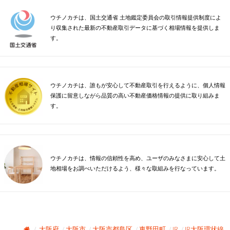
ウチノカチは、国土交通省 土地鑑定委員会の取引情報提供制度によ
り収集された最新の不動産取引データに基づく相場情報を提供しま
す。
ウチノカチは、誰もが安心して不動産取引を行えるように、個人情報
保護に留意しながら品質の高い不動産価格情報の提供に取り組みま
す。
ウチノカチは、情報の信頼性を高め、ユーザのみなさまに安心して土
地相場をお調べいただけるよう、様々な取組みを行なっています。
大阪府
大阪市
大阪市都島区
東野田町
JR
JR大阪環状線