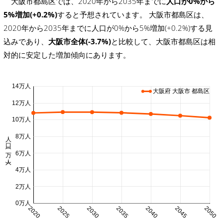
大阪市都島区では、2020年から2035年までに
人口が0%から
5%増加(+0.2%)
すると予想されています。 大阪市都島区は、
2020年から2035年までに人口が0%から5%増加(+0.2%)する見
込みであり、
大阪市全体(-3.7%)
と比較して、大阪市都島区は相
対的に安定した増加傾向にあります。
14万人
大阪府 大阪市 都島区
12万人
10万人
人口 (万人)
8万人
6万人
4万人
2万人
0万人
2020
2025
2030
2035
2040
2045
2050