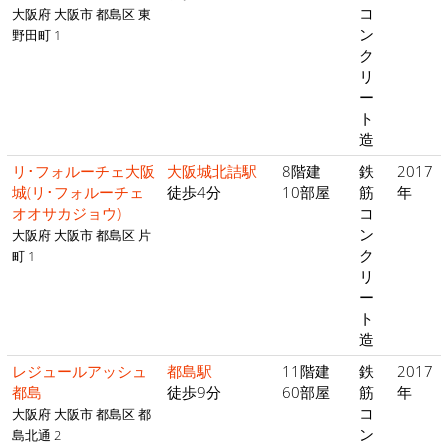
コ
大阪府 大阪市 都島区 東
ン
野田町 1
ク
リ
ー
ト
造
リ･フォルーチェ大阪
大阪城北詰駅
8階建
鉄
2017
城(リ･フォルーチェ
徒歩4分
10部屋
筋
年
オオサカジョウ)
コ
ン
大阪府 大阪市 都島区 片
ク
町 1
リ
ー
ト
造
レジュールアッシュ
都島駅
11階建
鉄
2017
都島
徒歩9分
60部屋
筋
年
コ
大阪府 大阪市 都島区 都
ン
島北通 2