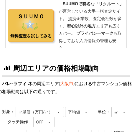
周辺エリアの価格相場動向
パレ･ラフィ-ネ
の周辺エリア(
大阪市
)における中古マンション価格
の相場動向は以下の通りです。
対象：
単位：
㎡単価（万円/㎡）
平均値
㎡
タッチ操作：
OFF