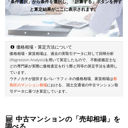
「条件選択」から条件を選択し、「計算する」ボタンを押す
と算定結果がここに表示されます。
価格相場・算定方法について
価格相場・家賃相場は、過去の実取引データに対して回帰分析
(Regression Analysis)を用いて算定したもので、 不動産鑑定士な
どの専門家が実際に価格査定を行う際と同等の算定手法を適用し
ています。
ウチノカチが提供するパレ･ラフィ-ネの価格相場、家賃相場は
都
島区のマンション相場
における、 国土交通省の中古マンション取
引データに基づき算定しています。
中古マンションの「売却相場」を
調べる