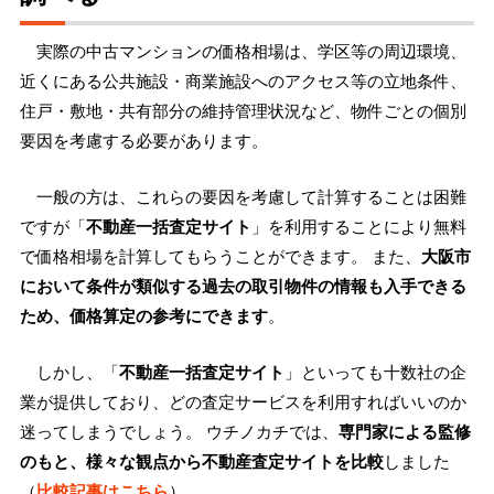
実際の中古マンションの価格相場は、学区等の周辺環境、
近くにある公共施設・商業施設へのアクセス等の立地条件、
住戸・敷地・共有部分の維持管理状況など、物件ごとの個別
要因を考慮する必要があります。
一般の方は、これらの要因を考慮して計算することは困難
ですが「
不動産一括査定サイト
」を利用することにより無料
で価格相場を計算してもらうことができます。 また、
大阪市
において条件が類似する過去の取引物件の情報も入手できる
ため、価格算定の参考にできます
。
しかし、「
不動産一括査定サイト
」といっても十数社の企
業が提供しており、どの査定サービスを利用すればいいのか
迷ってしまうでしょう。 ウチノカチでは、
専門家による監修
のもと、様々な観点から不動産査定サイトを比較
しました
（
比較記事はこちら
）。