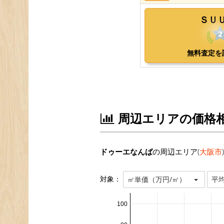
周辺エリアの価格
ドゥーエなんば
の周辺エリア(
大阪市
対象：
㎡単価（万円/㎡）
平
100