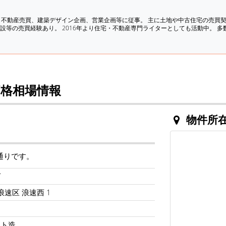
、不動産売買、建築デザイン企画、営業企画等に従事。 主に土地や中古住宅の売買
設等の売買経験あり。 2016年より住宅・不動産専門ライターとしても活動中。 
格相場情報
物件所
通りです。
ば
浪速区 浪速西 1
ート造