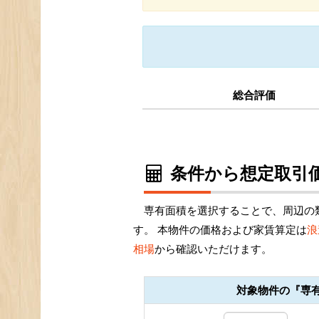
総合評価
条件から想定取引価
専有面積を選択することで、周辺の
す。 本物件の価格および家賃算定は
浪
相場
から確認いただけます。
対象物件の『専