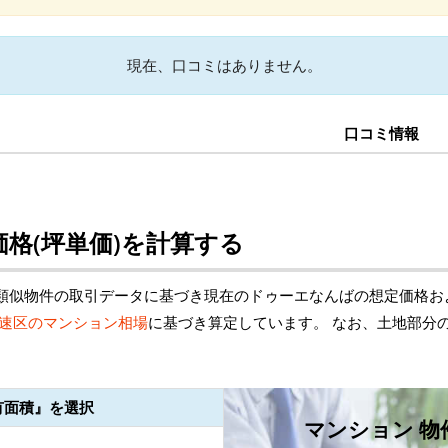
現在、口コミはありません。
口コミ情報
格(坪単価)を計算する
類似物件の取引データに基づき現在のドゥーエなんばの想定価格お
速区のマンション相場
に基づき算定しています。 なお、土地部分
有面積』を選択
マンション 物