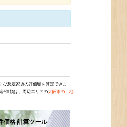
よび想定家賃の評価額を算定できま
の評価額は、周辺エリアの
大阪市の土地
件価格 計算ツール