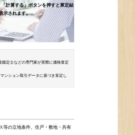
、「計算する」ボタンを押すと算定結
表示されます。
 不動産鑑定士などの専門家が実際に価格査定
古マンション取引データに基づき算定し
ス等の立地条件、住戸・敷地・共有