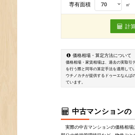
専有面積
㎡
計
価格相場・算定方法について
価格相場・家賃相場は、過去の実取引データ
を行う際と同等の算定手法を適用して
ウチノカチが提供するドゥーエなんば
ています。
中古マンションの
実際の中古マンションの価格相場