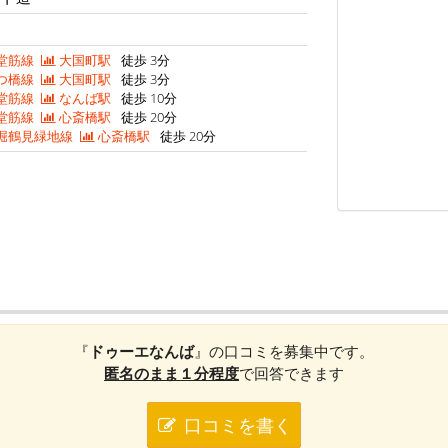
堂筋線
大国町駅
徒歩 3分
つ橋線
大国町駅
徒歩 3分
堂筋線
なんば駅
徒歩 10分
堂筋線
心斎橋駅
徒歩 20分
堀鶴見緑地線
心斎橋駅
徒歩 20分
『
ドゥーエなんば
』の口コミを募集中です。
匿名のまま１分程度
で回答できます
口コミを書く