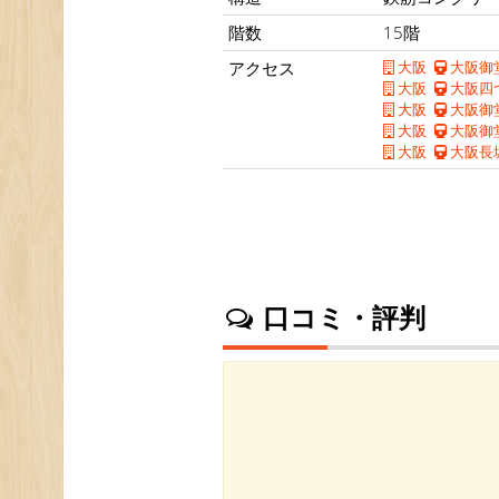
階数
15階
アクセス
大阪
大阪御
大阪
大阪四
大阪
大阪御
大阪
大阪御
大阪
大阪長
口コミ・評判