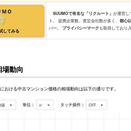
相場動向
)における中古マンション価格の相場動向は以下の通りです。
単位：
タッチ操作：
均値
㎡
OFF