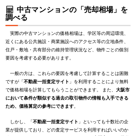
中古マンションの「売却相場」を
調べる
実際の中古マンションの価格相場は、学区等の周辺環境、
近くにある公共施設・商業施設へのアクセス等の立地条件、
住戸・敷地・共有部分の維持管理状況など、物件ごとの個別
要因を考慮する必要があります。
一般の方は、これらの要因を考慮して計算することは困難
ですが「
不動産一括査定サイト
」を利用することにより無料
で価格相場を計算してもらうことができます。 また、
大阪市
において条件が類似する過去の取引物件の情報も入手できる
ため、価格算定の参考にできます
。
しかし、「
不動産一括査定サイト
」といっても十数社の企
業が提供しており、どの査定サービスを利用すればいいのか