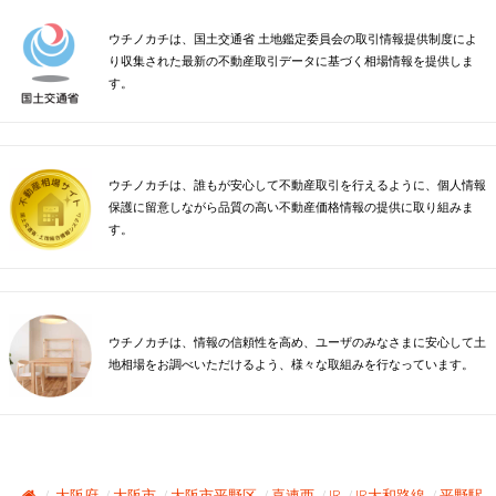
ウチノカチは、国土交通省 土地鑑定委員会の取引情報提供制度によ
り収集された最新の不動産取引データに基づく相場情報を提供しま
す。
ウチノカチは、誰もが安心して不動産取引を行えるように、個人情報
保護に留意しながら品質の高い不動産価格情報の提供に取り組みま
す。
ウチノカチは、情報の信頼性を高め、ユーザのみなさまに安心して土
地相場をお調べいただけるよう、様々な取組みを行なっています。
大阪府
大阪市
大阪市平野区
喜連西
JR
JR大和路線
平野駅