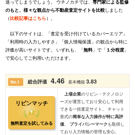
迷ってしまうでしょう。 ウチノカチでは、
専門家による監修
のもと、様々な観点から不動産査定サイトを比較
しました
（
比較記事はこちら
）。
以下のサイトは、「査定を受け付けているカバーエリア」
「利用時の入力しやすさ」「個人情報保護」の観点から特に
評価が高いサイトです。 いずれも、「
無料
」で「
１分程度
」
で安心してご利用いただけます。