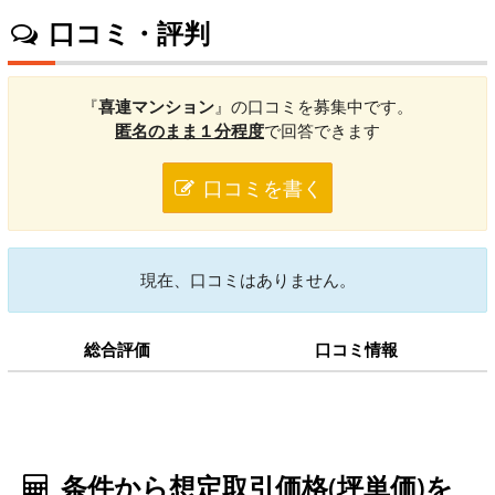
口コミ・評判
『
喜連マンション
』の口コミを募集中です。
匿名のまま１分程度
で回答できます
口コミを書く
現在、口コミはありません。
総合評価
口コミ情報
条件から想定取引価格(坪単価)を