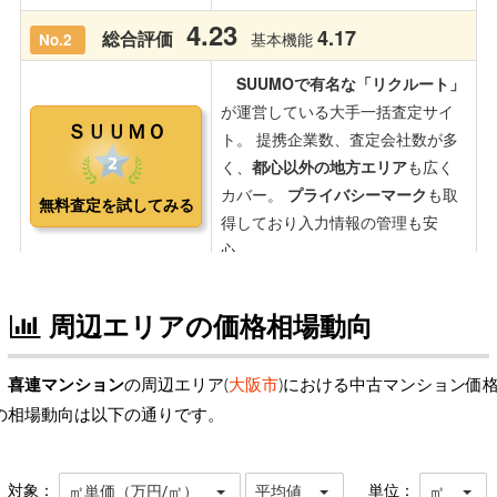
周辺エリアの価格相場動向
喜連マンション
の周辺エリア(
大阪市
)における中古マンション価
の相場動向は以下の通りです。
対象：
単位：
㎡単価（万円/㎡）
平均値
㎡