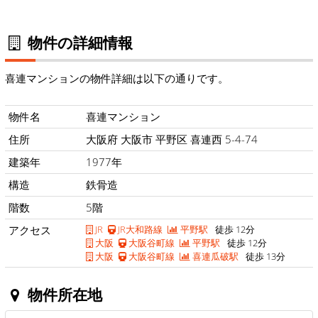
物件の詳細情報
喜連マンションの物件詳細は以下の通りです。
物件名
喜連マンション
住所
大阪府 大阪市 平野区 喜連西 5-4-74
建築年
1977年
構造
鉄骨造
階数
5階
アクセス
JR
JR大和路線
平野駅
徒歩 12分
大阪
大阪谷町線
平野駅
徒歩 12分
大阪
大阪谷町線
喜連瓜破駅
徒歩 13分
物件所在地