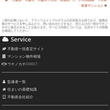
喜連マンション
一部の記事において、アフィリエイトプログラムの広告収入を得ており、提携企
業のサービスを申し込んだり、問い合わせたりすると、売り上げの一部がウチノ
カチに還元されることがあります。サービス内容については、公式サイトの情報
を確認してください。
Service
不動産一括査定サイト
マンション物件相場
ウチノカチDIRECT
監修者一覧
住まいの基礎知識
不動産会社紹介