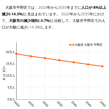
大阪市平野区では、2020年から2035年までに
人口が-8%以上
減少(-14.3%)
と見込まれています。 2020年から2035年にかけ
て、
大阪市の減少傾向(-3.7%)
と比較して、大阪市平野区での人
口が大幅に減少(-14.3%)します。
大阪府 大阪市 平野区
20万人
15万人
人口 (万人)
10万人
5万人
0万人
2020
2025
2030
2035
2040
2045
2050