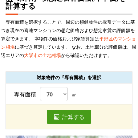
計算する
専有面積を選択することで、周辺の類似物件の取引データに基
づき現在の喜連マンションの想定価格および想定家賃の評価額を
算定できます。 本物件の価格および家賃算定は
平野区のマンショ
ン相場
に基づき算定しています。 なお、土地部分の評価額は、周
辺エリアの
大阪市の土地相場
から確認いただけます。
対象物件の『専有面積』を選択
専有面積
㎡
計算する