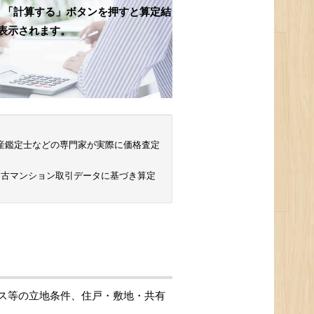
、「計算する」ボタンを押すと算定結
表示されます。
 不動産鑑定士などの専門家が実際に価格査定
中古マンション取引データに基づき算定
ス等の立地条件、住戸・敷地・共有