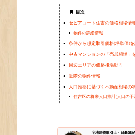
目次
セピアコート住吉の価格相場情
物件の詳細情報
条件から想定取引価格(坪単価)
中古マンションの「売却相場」
周辺エリアの価格相場動向
近隣の物件情報
人口推移に基づく不動産相場の
住吉区の将来人口推計(人口の予
宅地建物取引士・日商簿記