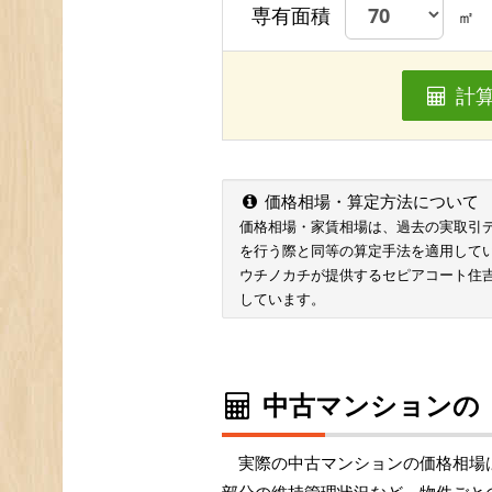
専有面積
㎡
計
価格相場・算定方法について
価格相場・家賃相場は、過去の実取引データ
を行う際と同等の算定手法を適用して
ウチノカチが提供するセピアコート住
しています。
中古マンションの
実際の中古マンションの価格相場