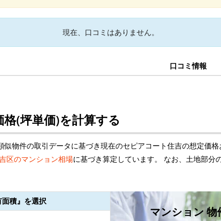
現在、口コミはありません。
口コミ情報
格(坪単価)を計算する
類似物件の取引データに基づき現在のセピアコート住吉の想定価格
吉区のマンション相場
に基づき算定しています。 なお、土地部分
有面積』を選択
マンション 物