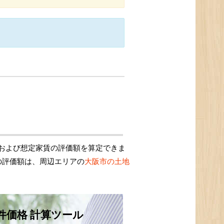
および想定家賃の評価額を算定できま
の評価額は、周辺エリアの
大阪市の土地
件価格 計算ツール