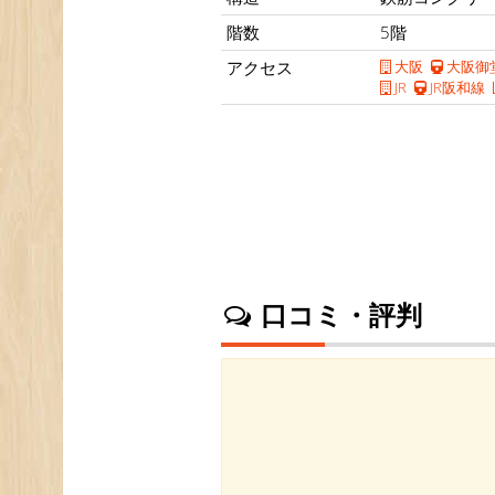
階数
5階
アクセス
大阪
大阪御
JR
JR阪和線
口コミ・評判