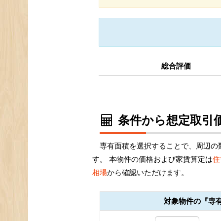
総合評価
条件から想定取引価
専有面積を選択することで、周辺の
す。 本物件の価格および家賃算定は
住
相場
から確認いただけます。
対象物件の『専