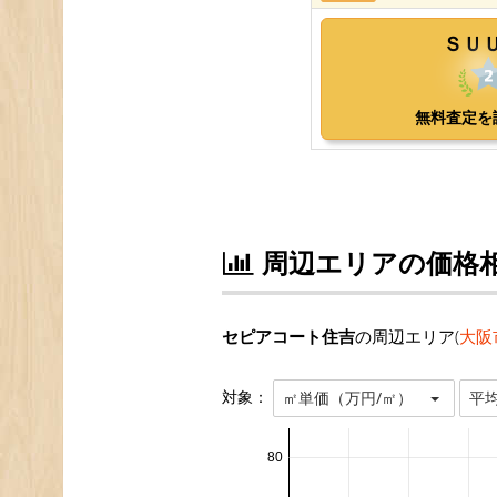
周辺エリアの価格
セピアコート住吉
の周辺エリア(
大阪
対象：
㎡単価（万円/㎡）
平
80