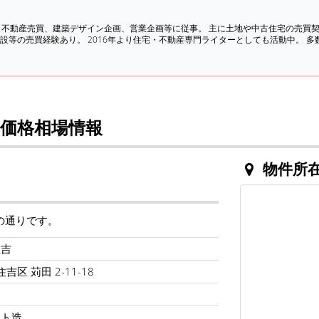
、不動産売買、建築デザイン企画、営業企画等に従事。 主に土地や中古住宅の売買
設等の売買経験あり。 2016年より住宅・不動産専門ライターとしても活動中。 
価格相場情報
物件所
の通りです。
住吉
吉区 苅田 2-11-18
ート造