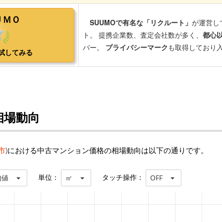
相場動向
市
)における中古マンション価格の相場動向は以下の通りです。
単位：
タッチ操作：
均値
㎡
OFF