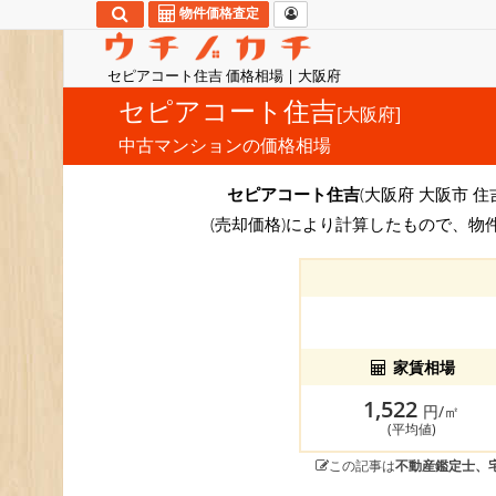
物件価格査定
セピアコート住吉 価格相場 | 大阪府
セピアコート住吉
[大阪府]
中古マンションの価格相場
セピアコート住吉
(大阪府 大阪市 住
(売却価格)により計算したもので、物
家賃相場
1,522
円/㎡
(平均値)
この記事は
不動産鑑定士、