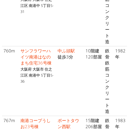
コ
江区 南港中 5丁目5-
ン
31
ク
リ
ー
ト
造
760m
サンフラワーハ
中ふ頭駅
10階建
鉄
1982
イツ南港はなの
徒歩3分
120部屋
骨
年
まち住宅36号棟
鉄
筋
大阪府 大阪市 住之
コ
江区 南港中 5丁目5-
ン
36
ク
リ
ー
ト
造
767m
南港コープうし
ポートタウ
15階建
鉄
1983
お23号棟
ン西駅
206部屋
骨
年