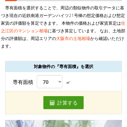
専有面積を選択することで、周辺の類似物件の取引データに基
づき現在の近鉄南港ガーデンハイツ21号棟の想定価格および想定
家賃の評価額を算定できます。 本物件の価格および家賃算定は
住
之江区のマンション相場
に基づき算定しています。 なお、土地部
分の評価額は、周辺エリアの
大阪市の土地相場
から確認いただけ
ます。
対象物件の『専有面積』を選択
専有面積
㎡
計算する