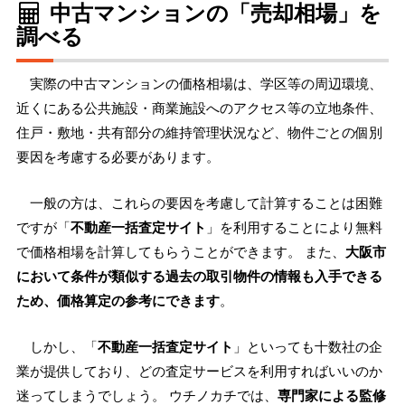
中古マンションの「売却相場」を
調べる
実際の中古マンションの価格相場は、学区等の周辺環境、
近くにある公共施設・商業施設へのアクセス等の立地条件、
住戸・敷地・共有部分の維持管理状況など、物件ごとの個別
要因を考慮する必要があります。
一般の方は、これらの要因を考慮して計算することは困難
ですが「
不動産一括査定サイト
」を利用することにより無料
で価格相場を計算してもらうことができます。 また、
大阪市
において条件が類似する過去の取引物件の情報も入手できる
ため、価格算定の参考にできます
。
しかし、「
不動産一括査定サイト
」といっても十数社の企
業が提供しており、どの査定サービスを利用すればいいのか
迷ってしまうでしょう。 ウチノカチでは、
専門家による監修