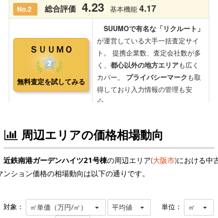
周辺エリアの価格相場動向
近鉄南港ガーデンハイツ21号棟
の周辺エリア(
大阪市
)における中
マンション価格の相場動向は以下の通りです。
対象：
単位：
㎡単価（万円/㎡）
平均値
㎡