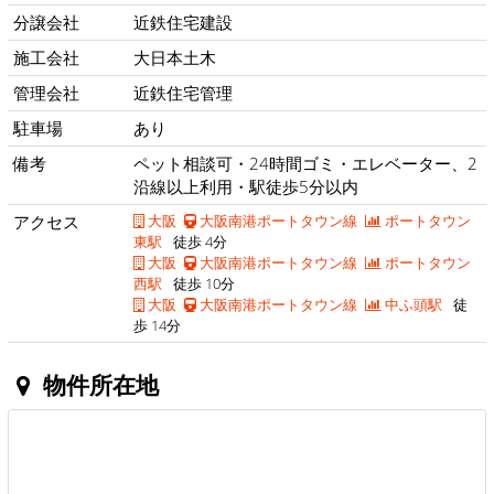
分譲会社
近鉄住宅建設
施工会社
大日本土木
管理会社
近鉄住宅管理
駐車場
あり
備考
ペット相談可・24時間ゴミ・エレベーター、2
沿線以上利用・駅徒歩5分以内
アクセス
大阪
大阪南港ポートタウン線
ポートタウン
東駅
徒歩 4分
大阪
大阪南港ポートタウン線
ポートタウン
西駅
徒歩 10分
大阪
大阪南港ポートタウン線
中ふ頭駅
徒
歩 14分
物件所在地