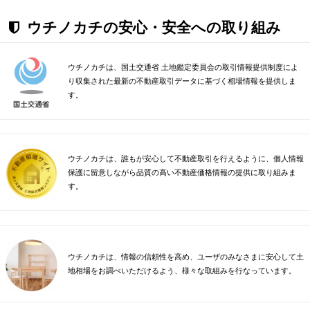
ウチノカチの安心・安全への取り組み
ウチノカチは、国土交通省 土地鑑定委員会の取引情報提供制度によ
り収集された最新の不動産取引データに基づく相場情報を提供しま
す。
ウチノカチは、誰もが安心して不動産取引を行えるように、個人情報
保護に留意しながら品質の高い不動産価格情報の提供に取り組みま
す。
ウチノカチは、情報の信頼性を高め、ユーザのみなさまに安心して土
地相場をお調べいただけるよう、様々な取組みを行なっています。