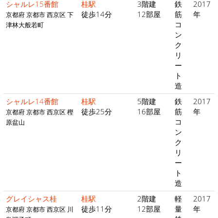
シャルレ15番館
桂駅
3階建
鉄
2017
徒歩14分
12部屋
筋
年
京都府 京都市 西京区 下
コ
津林大般若町
ン
ク
リ
ー
ト
造
シャルレ14番館
桂駅
5階建
鉄
2017
徒歩25分
16部屋
筋
年
京都府 京都市 西京区 樫
コ
原盆山
ン
ク
リ
ー
ト
造
グレイシャス桂
桂駅
2階建
軽
2017
徒歩11分
12部屋
量
年
京都府 京都市 西京区 川