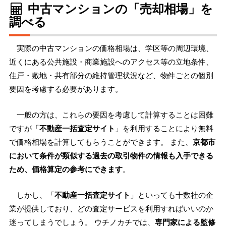
中古マンションの「売却相場」を
調べる
実際の中古マンションの価格相場は、学区等の周辺環境、
近くにある公共施設・商業施設へのアクセス等の立地条件、
住戸・敷地・共有部分の維持管理状況など、物件ごとの個別
要因を考慮する必要があります。
一般の方は、これらの要因を考慮して計算することは困難
ですが「
不動産一括査定サイト
」を利用することにより無料
で価格相場を計算してもらうことができます。 また、
京都市
において条件が類似する過去の取引物件の情報も入手できる
ため、価格算定の参考にできます
。
しかし、「
不動産一括査定サイト
」といっても十数社の企
業が提供しており、どの査定サービスを利用すればいいのか
迷ってしまうでしょう。 ウチノカチでは、
専門家による監修