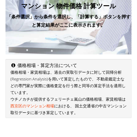
マンション 物件価格 計算ツール
「条件選択」から条件を選択し、「計算する」ボタンを押す
と算定結果がここに表示されます。
価格相場・算定方法について
価格相場・家賃相場は、過去の実取引データに対して回帰分析
(Regression Analysis)を用いて算定したもので、 不動産鑑定士な
どの専門家が実際に価格査定を行う際と同等の算定手法を適用し
ています。
ウチノカチが提供するフェリーチェ嵐山の価格相場、家賃相場は
西京区のマンション相場
における、 国土交通省の中古マンション
取引データに基づき算定しています。