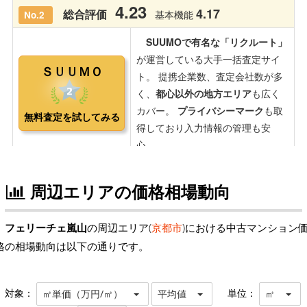
周辺エリアの価格相場動向
フェリーチェ嵐山
の周辺エリア(
京都市
)における中古マンション
格の相場動向は以下の通りです。
対象：
単位：
㎡単価（万円/㎡）
平均値
㎡