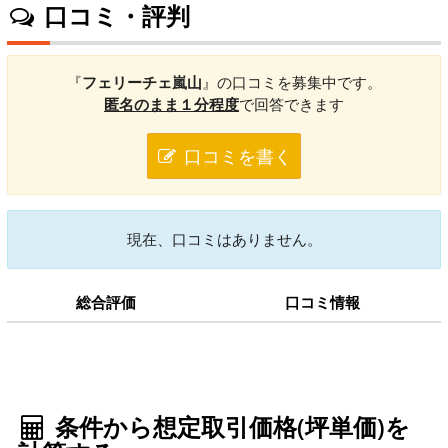
口コミ・評判
『
フェリーチェ嵐山
』の口コミを募集中です。
匿名のまま１分程度
で回答できます
口コミを書く
現在、口コミはありません。
総合評価
口コミ情報
条件から想定取引価格(坪単価)を