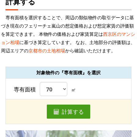
計算する
専有面積を選択することで、周辺の類似物件の取引データに基
づき現在のフェリーチェ嵐山の想定価格および想定家賃の評価額
を算定できます。 本物件の価格および家賃算定は
西京区のマンシ
ョン相場
に基づき算定しています。 なお、土地部分の評価額は、
周辺エリアの
京都市の土地相場
から確認いただけます。
対象物件の『専有面積』を選択
専有面積
㎡
計算する