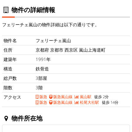
物件の詳細情報
フェリーチェ嵐山の物件詳細は以下の通りです。
物件名
フェリーチェ嵐山
住所
京都府 京都市 西京区 嵐山上海道町
建築年
1991年
構造
鉄骨造
総戸数
3部屋
階数
3階
アクセス
阪急
阪急嵐山線
嵐山駅
徒歩 2分
阪急
阪急嵐山線
松尾大社駅
徒歩 14分
物件所在地