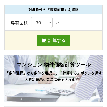
対象物件の『専有面積』を選択
専有面積
㎡
計算する
マンション 物件価格 計算ツール
「条件選択」から条件を選択し、「計算する」ボタンを押す
と算定結果がここに表示されます。