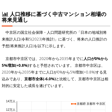
人口推移に基づく中古マンション相場の
将来見通し
中京区の国立社会保障・人口問題研究所の「日本の地域別将
来推計人口(令和5(2023)年推計)」に基づく、将来の人口推計の
予想(将来推計人口)を以下に示します。
京都市中京区では、2020年から2035年までに
人口が0%から
5%増加(+0.8%)
すると予想されています。 京都市中京区は、
2020年から2035年までに人口が0%から5%増加(+0.8%)する見
込みであり、
京都市全体(-6.0%)
と比較して、京都市中京区は相
対的に安定した成長を遂げています。
14万人
京都府 京都市 中京区
12万人