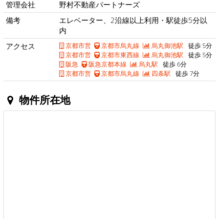
管理会社
野村不動産パートナーズ
備考
エレベーター、2沿線以上利用・駅徒歩5分以
内
アクセス
京都市営
京都市烏丸線
烏丸御池駅
徒歩 5分
京都市営
京都市東西線
烏丸御池駅
徒歩 5分
阪急
阪急京都本線
烏丸駅
徒歩 6分
京都市営
京都市烏丸線
四条駅
徒歩 7分
物件所在地