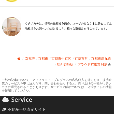
ウチノカチは、情報の信頼性を高め、ユーザのみなさまに安心して土
地相場をお調べいただけるよう、様々な取組みを行なっています。
京都府
京都市
京都市中京区
京都市営
京都市烏丸線
烏丸御池駅
プラウド京都東洞院
一部の記事において、アフィリエイトプログラムの広告収入を得ており、提携企
業のサービスを申し込んだり、問い合わせたりすると、売り上げの一部がウチノ
カチに還元されることがあります。サービス内容については、公式サイトの情報
を確認してください。
Service
不動産一括査定サイト