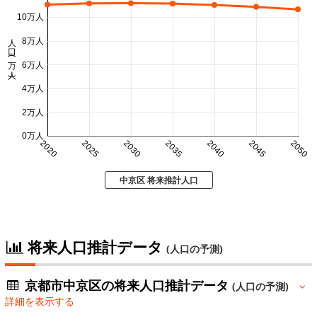
10万人
人口 (万人)
8万人
6万人
4万人
2万人
0万人
2020
2025
2030
2035
2040
2045
2050
中京区 将来推計人口
将来人口推計データ
(人口の予測)
京都市中京区の将来人口推計データ
(人口の予測)
詳細を表示する