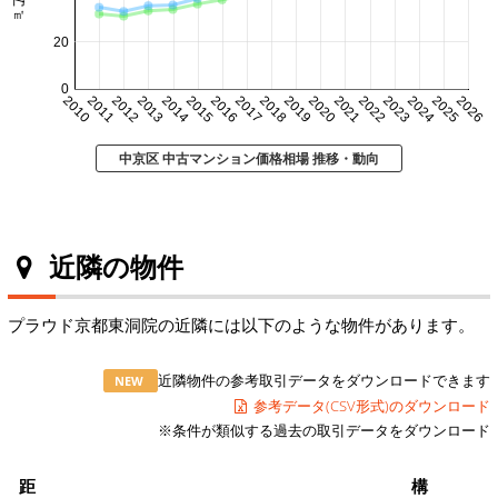
20
0
2010
2011
2012
2013
2014
2015
2016
2017
2018
2019
2020
2021
2022
2023
2024
2025
2026
中京区 中古マンション価格相場 推移・動向
近隣の物件
プラウド京都東洞院の近隣には以下のような物件があります。
近隣物件の参考取引データをダウンロードできます
NEW
参考データ(CSV形式)のダウンロード
※条件が類似する過去の取引データをダウンロード
距
構