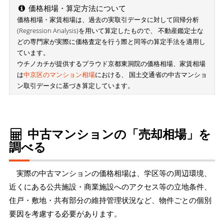
価格相場・算定方法について
価格相場・家賃相場は、過去の実取引データに対して回帰分析
(Regression Analysis)を用いて算定したもので、 不動産鑑定士な
どの専門家が実際に価格査定を行う際と同等の算定手法を適用し
ています。
ウチノカチが提供するプラウド京都東洞院の価格相場、家賃相場
は
中京区のマンション相場
における、 国土交通省の中古マンショ
ン取引データに基づき算定しています。
中古マンションの「売却相場」を
調べる
実際の中古マンションの価格相場は、学区等の周辺環境、
近くにある公共施設・商業施設へのアクセス等の立地条件、
住戸・敷地・共有部分の維持管理状況など、物件ごとの個別
要因を考慮する必要があります。