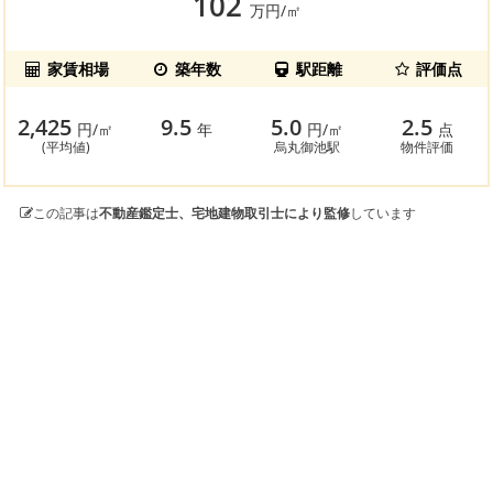
102
万円/㎡
家賃相場
築年数
駅距離
評価点
2,425
9.5
5.0
2.5
円/㎡
年
円/㎡
点
(平均値)
烏丸御池駅
物件評価
この記事は
不動産鑑定士、宅地建物取引士により監修
しています