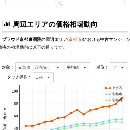
周辺エリアの価格相場動向
プラウド京都東洞院
の周辺エリア(
京都市
)における中古マンショ
価格の相場動向は以下の通りです。
対象：
単位：
㎡単価（万円/㎡）
平均値
㎡
タッチ操作：
OFF
中京区
100
京都市
京都府
80
㎡単価 万円/㎡
60
40