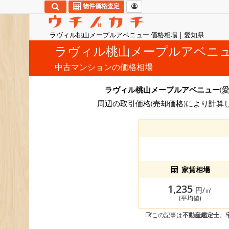
物件価格査定
ラヴィル桃山メープルアベニュー 価格相場 | 愛知県
ラヴィル桃山メープルアベニ
中古マンションの価格相場
ラヴィル桃山メープルアベニュー
(
周辺の取引価格(売却価格)により計算
家賃相場
1,235
円/㎡
(平均値)
この記事は
不動産鑑定士、