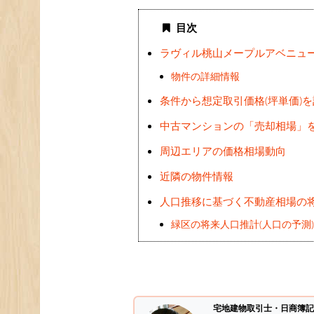
目次
ラヴィル桃山メープルアベニュ
物件の詳細情報
条件から想定取引価格(坪単価)
中古マンションの「売却相場」
周辺エリアの価格相場動向
近隣の物件情報
人口推移に基づく不動産相場の
緑区の将来人口推計(人口の予測
宅地建物取引士・日商簿記