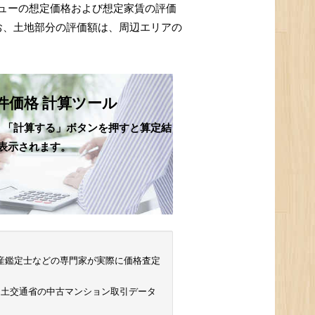
ューの想定価格および想定家賃の評価
お、土地部分の評価額は、周辺エリアの
件価格 計算ツール
、「計算する」ボタンを押すと算定結
表示されます。
 不動産鑑定士などの専門家が実際に価格査定
国土交通省の中古マンション取引データ