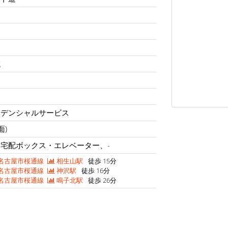
域
ジデンシャルサービス
面)
宅配ボックス・エレベーター、-
名古屋市桜通線
相生山駅
徒歩 15分
名古屋市桜通線
神沢駅
徒歩 16分
名古屋市桜通線
鳴子北駅
徒歩 26分