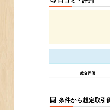
口コミ・評判
総合評価
条件から想定取引価