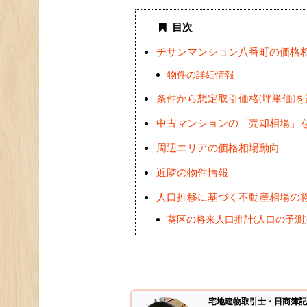
目次
チサンマンション八番町の価格
物件の詳細情報
条件から想定取引価格(坪単価)
中古マンションの「売却相場」
周辺エリアの価格相場動向
近隣の物件情報
人口推移に基づく不動産相場の
葵区の将来人口推計(人口の予測
宅地建物取引士・日商簿記