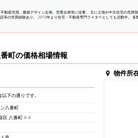
、不動産売買、建築デザイン企画、営業企画等に従事。 主に土地や中古住宅の売買
設等の売買経験あり。 2016年より住宅・不動産専門ライターとしても活動中。 
番町の価格相場情報
物件所
は以下の通りです。
ョン八番町
区 八番町 4-4
ート造