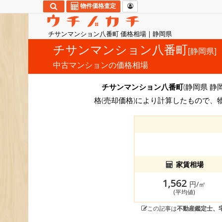
物件価格査定
チサンマンション八番町 価格相場 | 静岡県
チサンマンション八番町
[静岡県]
中古マンションの価格相場
チサンマンション八番町
(静岡県 静
格(売却価格)により計算したもので、
家賃相場
1,562
円/㎡
(平均値)
この記事は
不動産鑑定士、