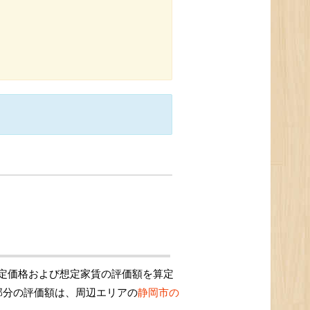
定価格および想定家賃の評価額を算定
部分の評価額は、周辺エリアの
静岡市の