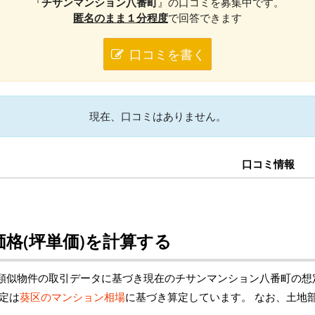
『
チサンマンション八番町
』の口コミを募集中です。
匿名のまま１分程度
で回答できます
口コミを書く
現在、口コミはありません。
口コミ情報
格(坪単価)を計算する
類似物件の取引データに基づき現在のチサンマンション八番町の想
定は
葵区のマンション相場
に基づき算定しています。 なお、土地