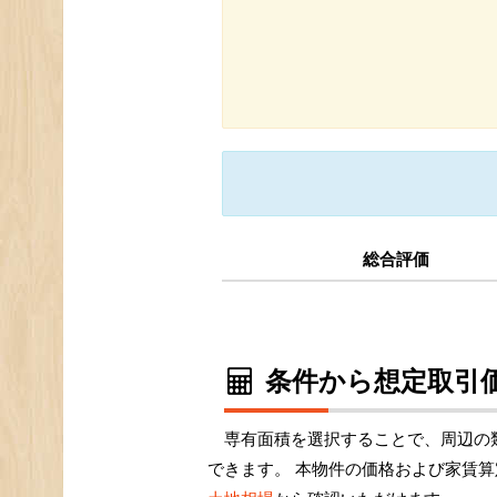
総合評価
条件から想定取引価
専有面積を選択することで、周辺の
できます。 本物件の価格および家賃算