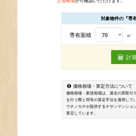
土地相場
から確認いただけます。
対象物件の『専
専有面積
㎡
計
価格相場・算定方法について
価格相場・家賃相場は、過去の実取引データ
を行う際と同等の算定手法を適用して
ウチノカチが提供するチサンマンショ
算定しています。