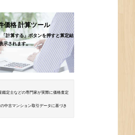
件価格 計算ツール
、「計算する」ボタンを押すと算定結
表示されます。
 不動産鑑定士などの専門家が実際に価格査定
省の中古マンション取引データに基づき