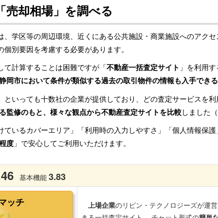
「売却相場」を調べる
は、学区等の周辺環境、近くにある公共施設・商業施設へのアクセ
の個別要因を考慮する必要があります。
して計算することは困難ですが「
不動産一括査定サイト
」を利用す
静岡市において条件が類似する過去の取引物件の情報も入手できる
」といっても十数社の企業が提供しており、どの査定サービスを利
る監修のもと、様々な観点から不動産査定サイトを比較
しました（
けているカバーエリア」「利用時の入力しやすさ」「個人情報保護
程度
」で安心してご利用いただけます。