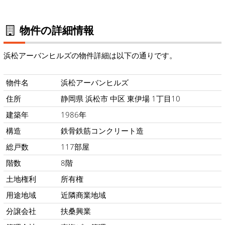
物件の詳細情報
浜松アーバンヒルズの物件詳細は以下の通りです。
物件名
浜松アーバンヒルズ
住所
静岡県 浜松市 中区 東伊場 1丁目10
建築年
1986年
構造
鉄骨鉄筋コンクリート造
総戸数
117部屋
階数
8階
土地権利
所有権
用途地域
近隣商業地域
分譲会社
扶桑興業