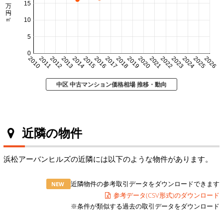
15
10
5
0
2010
2011
2012
2013
2014
2015
2016
2017
2018
2019
2020
2021
2022
2023
2024
2025
2026
中区 中古マンション価格相場 推移・動向
近隣の物件
浜松アーバンヒルズの近隣には以下のような物件があります。
近隣物件の参考取引データをダウンロードできます
NEW
参考データ(CSV形式)のダウンロード
※条件が類似する過去の取引データをダウンロード