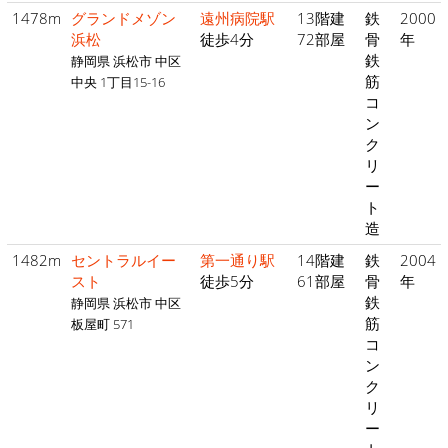
1478m
グランドメゾン
遠州病院駅
13階建
鉄
2000
浜松
徒歩4分
72部屋
骨
年
鉄
静岡県 浜松市 中区
筋
中央 1丁目15-16
コ
ン
ク
リ
ー
ト
造
1482m
セントラルイー
第一通り駅
14階建
鉄
2004
スト
徒歩5分
61部屋
骨
年
鉄
静岡県 浜松市 中区
筋
板屋町 571
コ
ン
ク
リ
ー