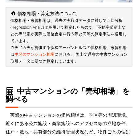
価格相場・算定方法について
価格相場・家賃相場は、過去の実取引データに対して回帰分析
(Regression Analysis)を用いて算定したもので、 不動産鑑定士な
どの専門家が実際に価格査定を行う際と同等の算定手法を適用し
ています。
ウチノカチが提供する浜松アーバンヒルズの価格相場、家賃相場
は
中区のマンション相場
における、 国土交通省の中古マンション
取引データに基づき算定しています。
中古マンションの「売却相場」を
調べる
実際の中古マンションの価格相場は、学区等の周辺環境、
近くにある公共施設・商業施設へのアクセス等の立地条件、
住戸・敷地・共有部分の維持管理状況など、物件ごとの個別