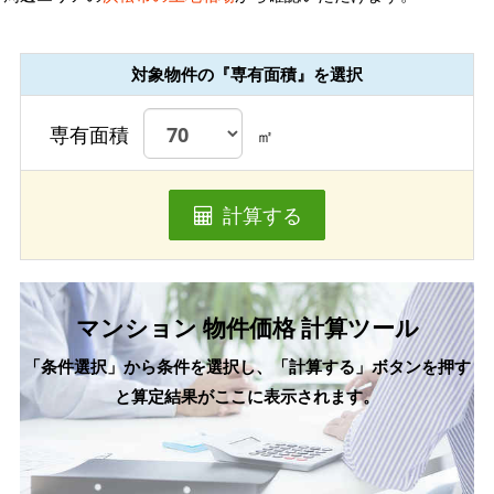
対象物件の『専有面積』を選択
専有面積
㎡
計算する
マンション 物件価格 計算ツール
「条件選択」から条件を選択し、「計算する」ボタンを押す
と算定結果がここに表示されます。