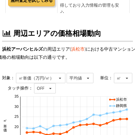
周辺エリアの価格相場動向
浜松アーバンヒルズ
の周辺エリア(
浜松市
)における中古マンショ
価格の相場動向は以下の通りです。
対象：
単位：
㎡単価（万円/㎡）
平均値
㎡
タッチ操作：
OFF
35
浜松市
静岡県
30
25
㎡単価 万円/㎡
20