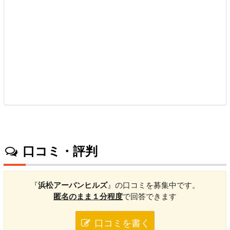
口コミ・評判
『
浜松アーバンヒルズ
』の口コミを募集中です。
匿名のまま１分程度
で回答できます
口コミを書く