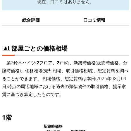
現在、口コミはありません。
総合評価
口コミ情報
部屋ごとの価格相場
第2鈴木ハイツ(
2
フロア、
2
戸)の、新築時価格(販売時価格、分
譲時価格)、価格相場(売却相場、取引価格相場)、想定賃料を調べ
ることができます。 相場価格、想定賃料は本日(2026年08月09
日)時点の周辺地域における過去の類似物件の取引価格、提示家
賃に基づき算定したものです。
1階
新築時価格