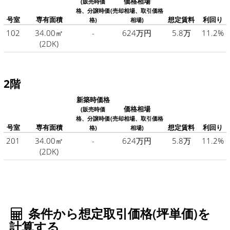
価格相場
(販売時価
格、分譲時価
(売却相場、取引価格
号室
専有面積
想定賃料
利回り
格)
相場)
102
34.00㎡
-
624万円
5.8万
11.2%
(2DK)
2階
新築時価格
価格相場
(販売時価
格、分譲時価
(売却相場、取引価格
号室
専有面積
想定賃料
利回り
格)
相場)
201
34.00㎡
-
624万円
5.8万
11.2%
(2DK)
条件から想定取引価格(坪単価)を
計算する