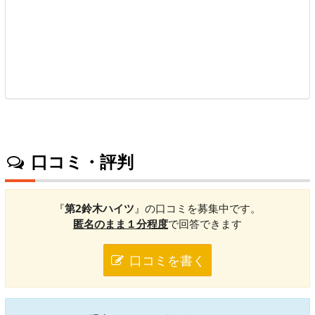
口コミ・評判
『
第2鈴木ハイツ
』の口コミを募集中です。
匿名のまま１分程度
で回答できます
口コミを書く