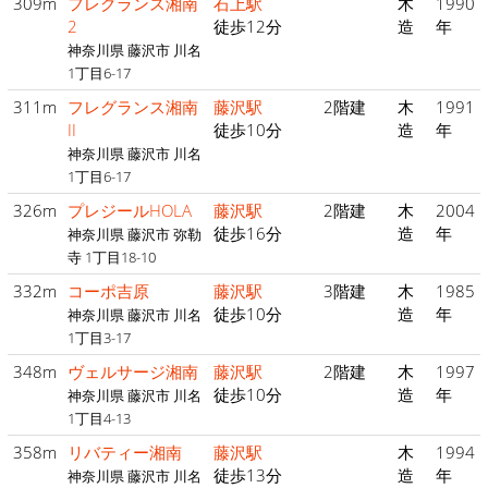
309m
フレグランス湘南
石上駅
木
1990
2
徒歩12分
造
年
神奈川県 藤沢市 川名
1丁目6-17
311m
フレグランス湘南
藤沢駅
2階建
木
1991
II
徒歩10分
造
年
神奈川県 藤沢市 川名
1丁目6-17
326m
プレジールHOLA
藤沢駅
2階建
木
2004
徒歩16分
造
年
神奈川県 藤沢市 弥勒
寺 1丁目18-10
332m
コーポ吉原
藤沢駅
3階建
木
1985
徒歩10分
造
年
神奈川県 藤沢市 川名
1丁目3-17
348m
ヴェルサージ湘南
藤沢駅
2階建
木
1997
徒歩10分
造
年
神奈川県 藤沢市 川名
1丁目4-13
358m
リバティー湘南
藤沢駅
木
1994
徒歩13分
造
年
神奈川県 藤沢市 川名