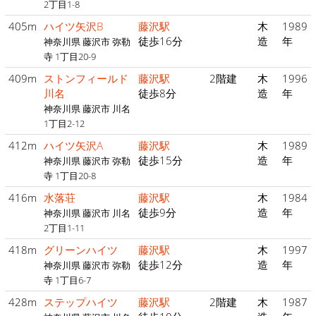
2丁目1-8
405m
ハイツ矢沢B
藤沢駅
木
1989
徒歩16分
造
年
神奈川県 藤沢市 弥勒
寺 1丁目20-9
409m
ストンフィールド
藤沢駅
2階建
木
1996
川名
徒歩8分
造
年
神奈川県 藤沢市 川名
1丁目2-12
412m
ハイツ矢沢A
藤沢駅
木
1989
徒歩15分
造
年
神奈川県 藤沢市 弥勒
寺 1丁目20-8
416m
水落荘
藤沢駅
木
1984
徒歩9分
造
年
神奈川県 藤沢市 川名
2丁目1-11
418m
グリーンハイツ
藤沢駅
木
1997
徒歩12分
造
年
神奈川県 藤沢市 弥勒
寺 1丁目6-7
428m
ステップハイツ
藤沢駅
2階建
木
1987