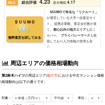
周辺エリアの価格相場動向
第2鈴木ハイツ
の周辺エリア(
藤沢市
)における中古マンション価格
の相場動向は以下の通りです。
対象：
単位：
㎡単価（万円/㎡）
平均値
㎡