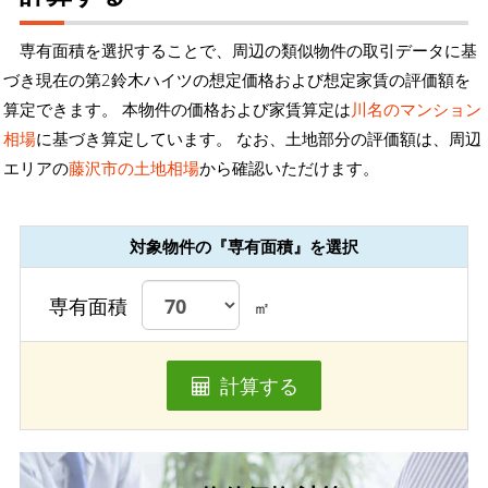
専有面積を選択することで、周辺の類似物件の取引データに基
づき現在の第2鈴木ハイツの想定価格および想定家賃の評価額を
算定できます。 本物件の価格および家賃算定は
川名のマンション
相場
に基づき算定しています。 なお、土地部分の評価額は、周辺
エリアの
藤沢市の土地相場
から確認いただけます。
対象物件の『専有面積』を選択
専有面積
㎡
計算する