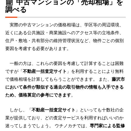
中古マンションの「売却相場」を
調べる
実際の中古マンションの価格相場は、学区等の周辺環境、
近くにある公共施設・商業施設へのアクセス等の立地条件、
住戸・敷地・共有部分の維持管理状況など、物件ごとの個別
要因を考慮する必要があります。
一般の方は、これらの要因を考慮して計算することは困難
ですが「
不動産一括査定サイト
」を利用することにより無料
で価格相場を計算してもらうことができます。 また、
藤沢市
において条件が類似する過去の取引物件の情報も入手できる
ため、価格算定の参考にできます
。
しかし、「
不動産一括査定サイト
」といっても十数社の企
業が提供しており、どの査定サービスを利用すればいいのか
迷ってしまうでしょう。 ウチノカチでは、
専門家による監修