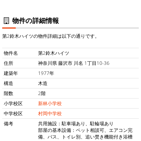
物件の詳細情報
第2鈴木ハイツの物件詳細は以下の通りです。
物件名
第2鈴木ハイツ
住所
神奈川県 藤沢市 川名 1丁目10-36
建築年
1977年
構造
木造
階数
2階
小学校区
新林小学校
中学校区
村岡中学校
備考
共用施設：駐車場あり、駐輪場あり
部屋の基本設備：ペット相談可、エアコン完
備、バス、トイレ別、追い焚き機能付き浴槽