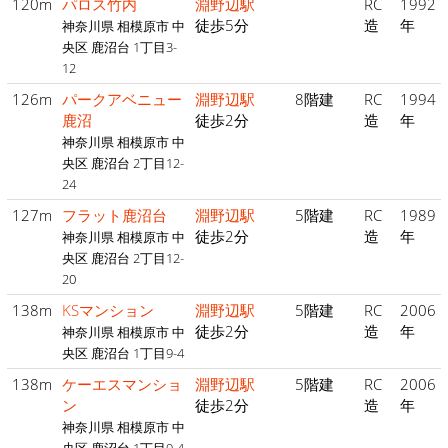
120m
パロス竹内
淵野辺駅
RC
1992
徒歩5分
造
年
神奈川県 相模原市 中
央区 鹿沼台 1丁目3-
12
126m
パークアベニュー
淵野辺駅
8階建
RC
1994
鹿沼
徒歩2分
造
年
神奈川県 相模原市 中
央区 鹿沼台 2丁目12-
24
127m
フラット鹿沼台
淵野辺駅
5階建
RC
1989
徒歩2分
造
年
神奈川県 相模原市 中
央区 鹿沼台 2丁目12-
20
138m
KSマンション
淵野辺駅
5階建
RC
2006
徒歩2分
造
年
神奈川県 相模原市 中
央区 鹿沼台 1丁目9-4
138m
ケーエスマンショ
淵野辺駅
5階建
RC
2006
ン
徒歩2分
造
年
神奈川県 相模原市 中