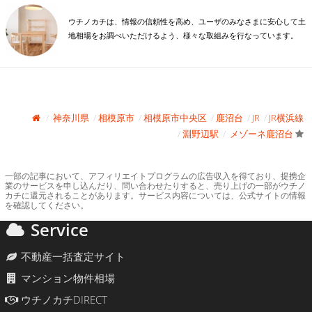
ウチノカチは、情報の信頼性を高め、ユーザのみなさまに安心して土
地相場をお調べいただけるよう、様々な取組みを行なっています。
神奈川県
相模原市
相模原市中央区
鹿沼台
JR
JR横浜線
淵野辺駅
メゾーネ鹿沼台
一部の記事において、アフィリエイトプログラムの広告収入を得ており、提携企
業のサービスを申し込んだり、問い合わせたりすると、売り上げの一部がウチノ
カチに還元されることがあります。サービス内容については、公式サイトの情報
を確認してください。
Service
不動産一括査定サイト
マンション物件相場
ウチノカチDIRECT