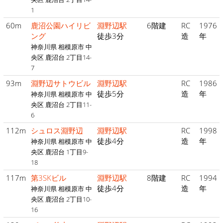
1
60m
鹿沼公園ハイリビ
淵野辺駅
6階建
RC
1976
ング
徒歩3分
造
年
神奈川県 相模原市 中
央区 鹿沼台 2丁目14-
7
93m
淵野辺サトウビル
淵野辺駅
RC
1986
徒歩5分
造
年
神奈川県 相模原市 中
央区 鹿沼台 2丁目11-
6
112m
シュロス淵野辺
淵野辺駅
RC
1998
徒歩4分
造
年
神奈川県 相模原市 中
央区 鹿沼台 1丁目9-
18
117m
第3SKビル
淵野辺駅
8階建
RC
1994
徒歩4分
造
年
神奈川県 相模原市 中
央区 鹿沼台 2丁目10-
16