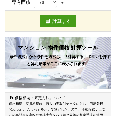
専有面積
㎡
計算する
マンション 物件価格 計算ツール
「条件選択」から条件を選択し、「計算する」ボタンを押す
と算定結果がここに表示されます。
価格相場・算定方法について
価格相場・家賃相場は、過去の実取引データに対して回帰分析
(Regression Analysis)を用いて算定したもので、 不動産鑑定士な
どの専門家が実際に価格査定を行う際と同等の算定手法を適用し