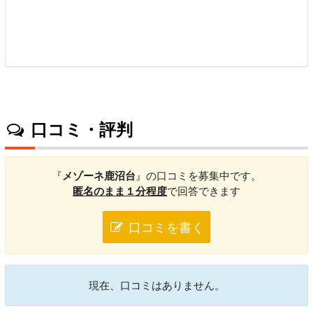
口コミ・評判
『
メゾーネ鹿沼台
』の口コミを募集中です。
匿名のまま１分程度
で回答できます
口コミを書く
現在、口コミはありません。