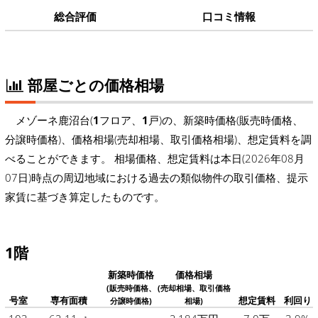
総合評価
口コミ情報
部屋ごとの価格相場
メゾーネ鹿沼台(
1
フロア、
1
戸)の、新築時価格(販売時価格、
分譲時価格)、価格相場(売却相場、取引価格相場)、想定賃料を調
べることができます。 相場価格、想定賃料は本日(2026年08月
07日)時点の周辺地域における過去の類似物件の取引価格、提示
家賃に基づき算定したものです。
1階
新築時価格
価格相場
(販売時価格、
(売却相場、取引価格
号室
専有面積
想定賃料
利回り
分譲時価格)
相場)