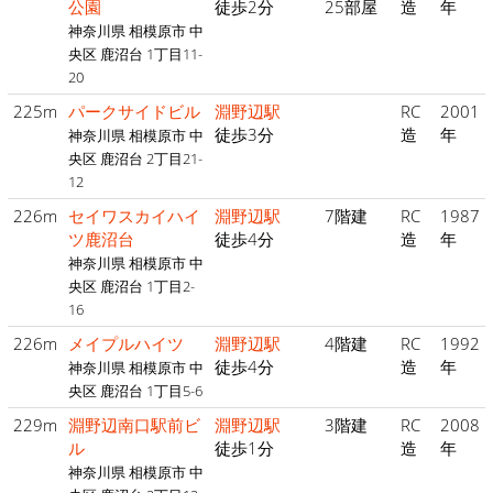
公園
徒歩2分
25部屋
造
年
神奈川県 相模原市 中
央区 鹿沼台 1丁目11-
20
225m
パークサイドビル
淵野辺駅
RC
2001
徒歩3分
造
年
神奈川県 相模原市 中
央区 鹿沼台 2丁目21-
12
226m
セイワスカイハイ
淵野辺駅
7階建
RC
1987
ツ鹿沼台
徒歩4分
造
年
神奈川県 相模原市 中
央区 鹿沼台 1丁目2-
16
226m
メイプルハイツ
淵野辺駅
4階建
RC
1992
徒歩4分
造
年
神奈川県 相模原市 中
央区 鹿沼台 1丁目5-6
229m
淵野辺南口駅前ビ
淵野辺駅
3階建
RC
2008
ル
徒歩1分
造
年
神奈川県 相模原市 中