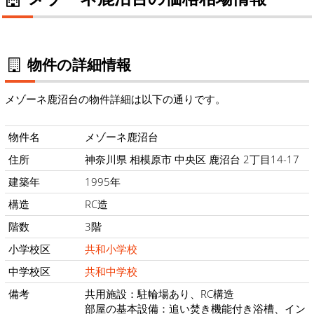
物件の詳細情報
メゾーネ鹿沼台の物件詳細は以下の通りです。
物件名
メゾーネ鹿沼台
住所
神奈川県 相模原市 中央区 鹿沼台 2丁目14-17
建築年
1995年
構造
RC造
階数
3階
小学校区
共和小学校
中学校区
共和中学校
備考
共用施設：駐輪場あり、RC構造
部屋の基本設備：追い焚き機能付き浴槽、イン