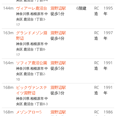
央区 鹿沼台 1丁目9-4
144m
ヴィアーレ鹿沼台
淵野辺駅
6階建
RC
1995
徒歩5分
造
年
神奈川県 相模原市 中
央区 鹿沼台 1丁目3-
17
163m
グランドメゾン淵
淵野辺駅
RC
1997
野辺
徒歩4分
造
年
神奈川県 相模原市 中
央区 鹿沼台 1丁目8-
17
164m
ソフィア鹿沼公園
淵野辺駅
RC
1991
徒歩5分
造
年
神奈川県 相模原市 中
央区 鹿沼台 1丁目2-
10
168m
ビックヴァンステ
淵野辺駅
RC
1991
イツ淵野辺
徒歩3分
造
年
神奈川県 相模原市 中
央区 鹿沼台 1丁目8-3
168m
メゾンアロー5
淵野辺駅
RC
1986