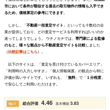
市において条件が類似する過去の取引物件の情報も入手でき
るため、価格算定の参考にできます
。
しかし、「
不動産一括査定サイト
」といっても十数社の企
業が提供しており、どの査定サービスを利用すればいいのか
迷ってしまうでしょう。 ウチノカチでは、
専門家による監修
のもと、様々な観点から不動産査定サイトを比較
しました
（
比較記事はこちら
）。
以下のサイトは、「査定を受け付けているカバーエリア」
「利用時の入力しやすさ」「個人情報保護」の観点から特に
評価が高いサイトです。 いずれも、「
無料
」で「
１分程度
」
で安心してご利用いただけます。