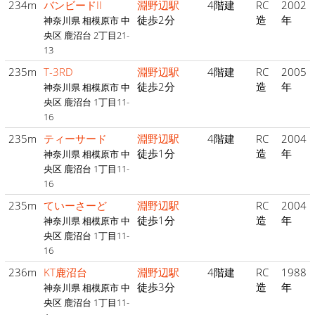
234m
バンビードII
淵野辺駅
4階建
RC
2002
徒歩2分
造
年
神奈川県 相模原市 中
央区 鹿沼台 2丁目21-
13
235m
T-3RD
淵野辺駅
4階建
RC
2005
徒歩2分
造
年
神奈川県 相模原市 中
央区 鹿沼台 1丁目11-
16
235m
ティーサード
淵野辺駅
4階建
RC
2004
徒歩1分
造
年
神奈川県 相模原市 中
央区 鹿沼台 1丁目11-
16
235m
ていーさーど
淵野辺駅
RC
2004
徒歩1分
造
年
神奈川県 相模原市 中
央区 鹿沼台 1丁目11-
16
236m
KT鹿沼台
淵野辺駅
4階建
RC
1988
徒歩3分
造
年
神奈川県 相模原市 中
央区 鹿沼台 1丁目11-