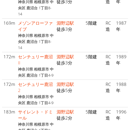
徒歩3分
造
年
神奈川県 相模原市 中
央区 鹿沼台 1丁目8-
14
169m
メゾンアローファ
淵野辺駅
5階建
RC
1987
イブ
徒歩3分
造
年
神奈川県 相模原市 中
央区 鹿沼台 1丁目8-
14
172m
センチュリー鹿沼
淵野辺駅
5階建
RC
1989
II
徒歩3分
造
年
神奈川県 相模原市 中
央区 鹿沼台 1丁目4-9
172m
センチュリー鹿沼
淵野辺駅
RC
1988
2
徒歩5分
造
年
神奈川県 相模原市 中
央区 鹿沼台 1丁目4-9
183m
サイレント・ドミ
淵野辺駅
5階建
RC
1996
ール
徒歩2分
造
年
神奈川県 相模原市 中