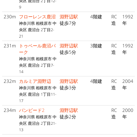
央区 鹿沼台 2丁目12-
9
230m
フローレンス鹿沼
淵野辺駅
4階建
RC
1992
徒歩7分
造
年
神奈川県 相模原市 中
央区 鹿沼台 2丁目2-
21
231m
トゥベール鹿沼パ
淵野辺駅
3階建
RC
1992
ーク
徒歩5分
造
年
神奈川県 相模原市 中
央区 鹿沼台 2丁目7-
14
232m
カルミア淵野辺
淵野辺駅
4階建
RC
2004
徒歩3分
造
年
神奈川県 相模原市 中
央区 鹿沼台 1丁目11-
17
234m
バンビード2
淵野辺駅
RC
2000
徒歩2分
造
年
神奈川県 相模原市 中
央区 鹿沼台 2丁目21-
13