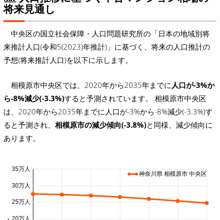
将来見通し
中央区の国立社会保障・人口問題研究所の「日本の地域別将
来推計人口(令和5(2023)年推計)」に基づく、将来の人口推計の
予想(将来推計人口)を以下に示します。
相模原市中央区では、2020年から2035年までに
人口が-3%か
ら-8%減少(-3.3%)
すると予測されています。 相模原市中央区
は、2020年から2035年までに人口が-3%から-8%減少(-3.3%)す
ると予測され、
相模原市の減少傾向(-3.8%)
と同様、減少傾向に
あります。
35万人
神奈川県 相模原市 中央区
30万人
25万人
20万人