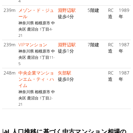
4
239m
メゾン・ド・ジュ
淵野辺駅
5階建
RC
1989
ール
徒歩4分
造
年
神奈川県 相模原市 中
央区 鹿沼台 1丁目4-
21
239m
VIPマンション
淵野辺駅
7階建
RC
1987
徒歩1分
造
年
神奈川県 相模原市 中
央区 鹿沼台 1丁目11-
5
248m
中央企業マンショ
矢部駅
RC
1987
ンエム・ティ・ハ
徒歩8分
造
年
イム
神奈川県 相模原市 中
央区 鹿沼台 1丁目2-
21
人口推移に基づく中古マンション相場の