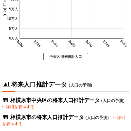
人口 (万人)
15万人
10万人
5万人
0万人
2020
2025
2030
2035
2040
2045
2050
中央区 将来推計人口
将来人口推計データ
(人口の予測)
相模原市中央区の将来人口推計データ
(人口の予測)
詳細を表示する
相模原市の将来人口推計データ
(人口の予測)
詳細
を表示する