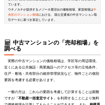
ています。
ウチノカチが提供するメゾーネ鹿沼台の価格相場、家賃相場は
中
央区のマンション相場
における、 国土交通省の中古マンション取
引データに基づき算定しています。
中古マンションの「売却相場」を
調べる
実際の中古マンションの価格相場は、学区等の周辺環境、
近くにある公共施設・商業施設へのアクセス等の立地条件、
住戸・敷地・共有部分の維持管理状況など、物件ごとの個別
要因を考慮する必要があります。
一般の方は、これらの要因を考慮して計算することは困難
ですが「
不動産一括査定サイト
」を利用することにより無料
で価格相場を計算してもらうことができます。 また、
相模原