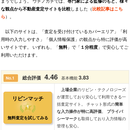
まうでしょう。 ウチノカチでは、
専門家による監修のもと、様々
な観点から不動産査定サイトを比較
しました（
比較記事はこち
ら
）。
以下のサイトは、「査定を受け付けているカバーエリア」「利
用時の入力しやすさ」「個人情報保護」の観点から特に評価が高
いサイトです。 いずれも、「
無料
」で「
１分程度
」で安心してご
利用いただけます。