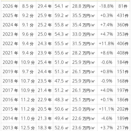
2026
8.5
29.4
54.1
28.8
-18.8%
81
年
分
年
㎡
万円/㎡
件
2025
9.2
25.9
59.2
35.5
+0.3%
431
年
分
年
㎡
万円/㎡
件
2024
9.1
25.2
55.8
35.4
+7.4%
360
年
分
年
㎡
万円/㎡
件
2023
9.6
25.0
54.3
33.0
+4.7%
353
年
分
年
㎡
万円/㎡
件
2022
9.4
24.3
55.5
31.5
+11.8%
406
年
分
年
㎡
万円/㎡
件
2021
9.4
23.9
55.6
28.2
+8.6%
408
年
分
年
㎡
万円/㎡
件
2020
10.9
25.4
51.0
25.9
-0.6%
184
年
分
年
㎡
万円/㎡
件
2019
9.7
24.4
51.3
26.1
+0.8%
151
年
分
年
㎡
万円/㎡
件
2018
10.7
23.5
47.5
25.9
-0.9%
168
年
分
年
㎡
万円/㎡
件
2017
10.9
21.4
51.2
26.1
+4.0%
197
年
分
年
㎡
万円/㎡
件
2016
11.2
22.9
48.3
25.1
+0.1%
186
年
分
年
㎡
万円/㎡
件
2015
11.2
20.5
50.6
25.0
+11.1%
202
年
分
年
㎡
万円/㎡
件
2014
11.0
21.3
49.4
22.6
-4.6%
189
年
分
年
㎡
万円/㎡
件
2013
12.5
18.3
52.6
23.6
+3.7%
217
年
分
年
㎡
万円/㎡
件