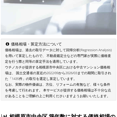
価格相場・算定方法について
価格相場は、過去の取引データに対して回帰分析(Regression Analysis)
を用いて算定したもので、 不動産鑑定士などの専門家が実際に価格査
定を行う際と同等の算定手法を適用しています。
ウチノカチが提供する相模原市中央区における中古マンション価格相
場は、 国土交通省の直近の2022/09から2026/03までの期間に取引され
た「1435件」の取引を選定し算定しています。
なお、実際の物件価値は、方位、リフォームの有無など、様々な条件
を考慮して行われます。 本サービスが提供する価格相場は不十分な点
があることをご理解の上ご利用くださいますようお願いいたします。
相模原市中央区 築年数に対する価格相場の