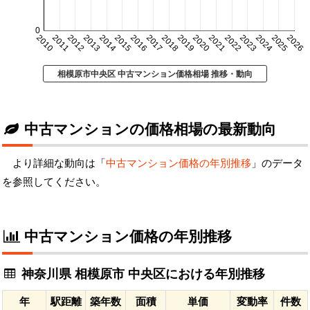
0
2010
2011
2012
2013
2014
2015
2016
2017
2018
2019
2020
2021
2022
2023
2024
2025
2026
相模原市中央区 中古マンション価格相場 推移・動向
中古マンションの価格相場の最新動向
より詳細な動向は「
中古マンション価格の年別推移
」のデータ
を参照してください。
中古マンション価格の年別推移
神奈川県 相模原市 中央区における年別推移
年
駅距離
築年数
面積
単価
変動率
件数