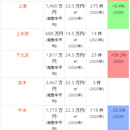
上溝
1,460 万
22.0 万円/
275 件
+0.4%
円
㎡
(2026年)
(2026)
(複数年平
(2026年)
均)
上矢部
688 万円
14.5 万円/
14 件
-
㎡
(複数年平
(2023年)
均)
(2023年)
下九沢
1,817 万
24.3 万円/
23 件
+59.2%
円
㎡
(2026年)
(2026)
(複数年平
(2026年)
均)
並木
2,467 万
32.5 万円/
3 件
-
円
㎡
(2025年)
(複数年平
(2025年)
均)
中央
1,773 万
22.3 万円/
118 件
-33.6%
円
㎡
(2026年)
(2026)
(複数年平
(2026年)
均)