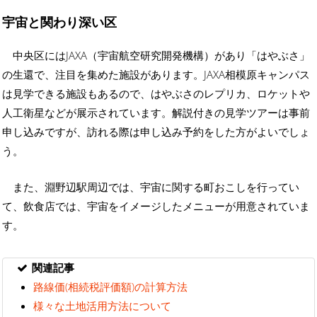
宇宙と関わり深い区
中央区にはJAXA（宇宙航空研究開発機構）があり「はやぶさ」
の生還で、注目を集めた施設があります。JAXA相模原キャンパス
は見学できる施設もあるので、はやぶさのレプリカ、ロケットや
人工衛星などが展示されています。解説付きの見学ツアーは事前
申し込みですが、訪れる際は申し込み予約をした方がよいでしょ
う。
また、淵野辺駅周辺では、宇宙に関する町おこしを行ってい
て、飲食店では、宇宙をイメージしたメニューが用意されていま
す。
関連記事
路線価(相続税評価額)の計算方法
様々な土地活用方法について