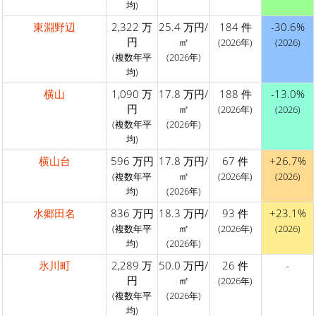
均)
東淵野辺
2,322 万
25.4 万円/
184 件
-30.6%
円
㎡
(2026年)
(2026)
(複数年平
(2026年)
均)
横山
1,090 万
17.8 万円/
188 件
-13.0%
円
㎡
(2026年)
(2026)
(複数年平
(2026年)
均)
横山台
596 万円
17.8 万円/
67 件
+26.7%
㎡
(複数年平
(2026年)
(2026)
均)
(2026年)
水郷田名
836 万円
18.3 万円/
93 件
+23.1%
㎡
(複数年平
(2026年)
(2026)
均)
(2026年)
氷川町
2,289 万
50.0 万円/
26 件
-
円
㎡
(2026年)
(複数年平
(2026年)
均)