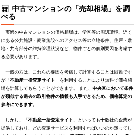
中古マンションの「売却相場」を調
べる
実際の中古マンションの価格相場は、学区等の周辺環境、近く
にある公共施設・商業施設へのアクセス等の立地条件、住戸・敷
地・共有部分の維持管理状況など、物件ごとの個別要因を考慮す
る必要があります。
一般の方は、これらの要因を考慮して計算することは困難です
が「
不動産一括査定サイト
」を利用することにより無料で価格相
場を計算してもらうことができます。 また、
中央区において条件
が類似する過去の取引物件の情報も入手できるため、価格算定の
参考にできます
。
しかし、「
不動産一括査定サイト
」といっても十数社の企業が
提供しており、どの査定サービスを利用すればいいのか迷ってし