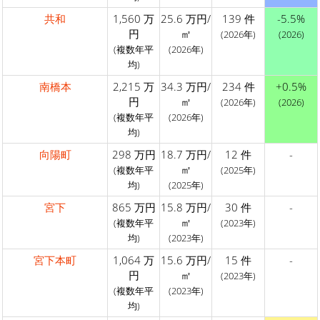
共和
1,560 万
25.6 万円/
139 件
-5.5%
円
㎡
(2026年)
(2026)
(複数年平
(2026年)
均)
南橋本
2,215 万
34.3 万円/
234 件
+0.5%
円
㎡
(2026年)
(2026)
(複数年平
(2026年)
均)
向陽町
298 万円
18.7 万円/
12 件
-
㎡
(複数年平
(2025年)
均)
(2025年)
宮下
865 万円
15.8 万円/
30 件
-
㎡
(複数年平
(2023年)
均)
(2023年)
宮下本町
1,064 万
15.6 万円/
15 件
-
円
㎡
(2023年)
(複数年平
(2023年)
均)