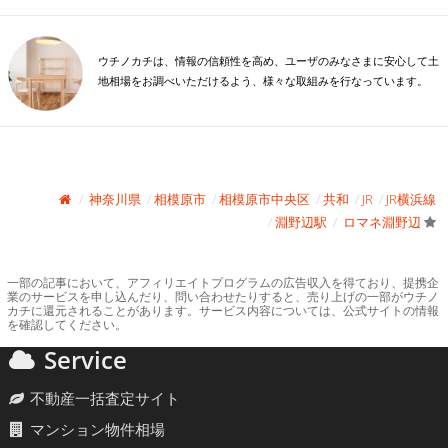
ウチノカチは、情報の信頼性を高め、ユーザのみなさまに安心して土
地相場をお調べいただけるよう、様々な取組みを行なっています。
神奈川県
相模原市
相模原市中央区
共和
JR
JR横浜線
淵野辺駅
ロマネ淵野辺
一部の記事において、アフィリエイトプログラムの広告収入を得ており、提携企
業のサービスを申し込んだり、問い合わせたりすると、売り上げの一部がウチノ
カチに還元されることがあります。サービス内容については、公式サイトの情報
を確認してください。
Service
不動産一括査定サイト
マンション物件相場