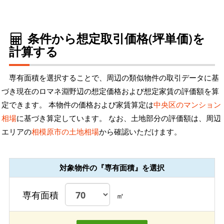
条件から想定取引価格(坪単価)を
計算する
専有面積を選択することで、周辺の類似物件の取引データに基
づき現在のロマネ淵野辺の想定価格および想定家賃の評価額を算
定できます。 本物件の価格および家賃算定は
中央区のマンション
相場
に基づき算定しています。 なお、土地部分の評価額は、周辺
エリアの
相模原市の土地相場
から確認いただけます。
対象物件の『専有面積』を選択
専有面積
㎡