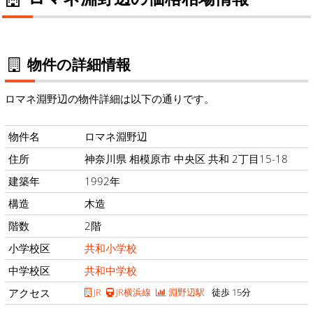
物件の詳細情報
ロマネ淵野辺の物件詳細は以下の通りです。
物件名
ロマネ淵野辺
住所
神奈川県 相模原市 中央区 共和 2丁目15-18
建築年
1992年
構造
木造
階数
2階
小学校区
共和小学校
中学校区
共和中学校
アクセス
JR
JR横浜線
淵野辺駅
徒歩 15分