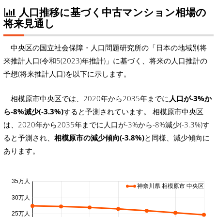
人口推移に基づく中古マンション相場の
将来見通し
中央区の国立社会保障・人口問題研究所の「日本の地域別将
来推計人口(令和5(2023)年推計)」に基づく、将来の人口推計の
予想(将来推計人口)を以下に示します。
相模原市中央区では、2020年から2035年までに
人口が-3%か
ら-8%減少(-3.3%)
すると予測されています。 相模原市中央区
は、2020年から2035年までに人口が-3%から-8%減少(-3.3%)す
ると予測され、
相模原市の減少傾向(-3.8%)
と同様、減少傾向に
あります。
35万人
神奈川県 相模原市 中央区
30万人
25万人