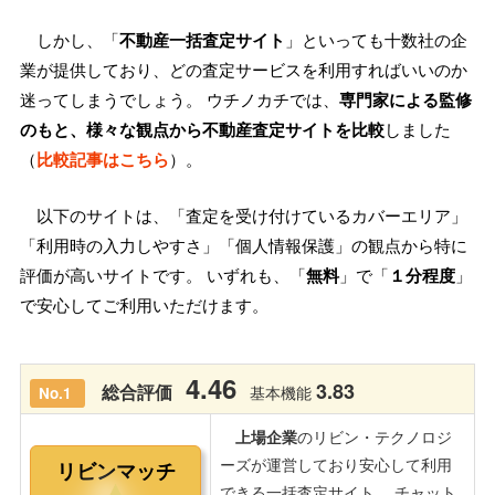
しかし、「
不動産一括査定サイト
」といっても十数社の企
業が提供しており、どの査定サービスを利用すればいいのか
迷ってしまうでしょう。 ウチノカチでは、
専門家による監修
のもと、様々な観点から不動産査定サイトを比較
しました
（
比較記事はこちら
）。
以下のサイトは、「査定を受け付けているカバーエリア」
「利用時の入力しやすさ」「個人情報保護」の観点から特に
評価が高いサイトです。 いずれも、「
無料
」で「
１分程度
」
で安心してご利用いただけます。