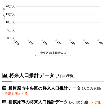
人口 (万人)
20万人
15万人
10万人
5万人
0万人
2020
2025
2030
2035
2040
2045
2050
中央区 将来推計人口
将来人口推計データ
(人口の予測)
相模原市中央区の将来人口推計データ
(人口の予測)
詳細を表示する
相模原市の将来人口推計データ
(人口の予測)
詳細