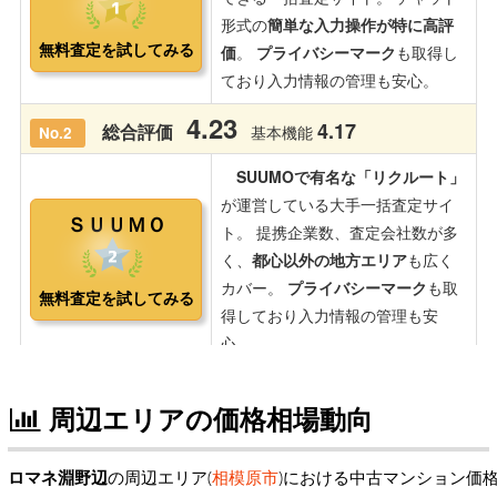
周辺エリアの価格相場動向
ロマネ淵野辺
の周辺エリア(
相模原市
)における中古マンション価