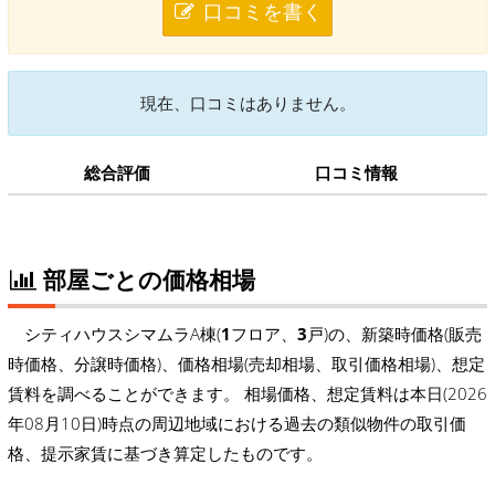
口コミを書く
現在、口コミはありません。
総合評価
口コミ情報
部屋ごとの価格相場
シティハウスシマムラA棟(
1
フロア、
3
戸)の、新築時価格(販売
時価格、分譲時価格)、価格相場(売却相場、取引価格相場)、想定
賃料を調べることができます。 相場価格、想定賃料は本日(2026
年08月10日)時点の周辺地域における過去の類似物件の取引価
格、提示家賃に基づき算定したものです。