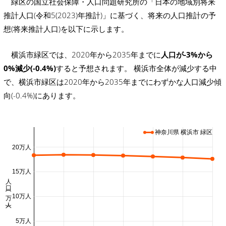
緑区の国立社会保障・人口問題研究所の「日本の地域別将来
推計人口(令和5(2023)年推計)」に基づく、将来の人口推計の予
想(将来推計人口)を以下に示します。
横浜市緑区では、2020年から2035年までに
人口が-3%から
0%減少(-0.4%)
すると予想されます。 横浜市全体が減少する中
で、横浜市緑区は2020年から2035年までにわずかな人口減少傾
向(-0.4%)にあります。
神奈川県 横浜市 緑区
20万人
15万人
人口 (万人)
10万人
5万人