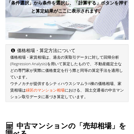
「条件選択」から条件を選択し、「計算する」ボタンを押す
と算定結果がここに表示されます。
価格相場・算定方法について
価格相場・家賃相場は、過去の実取引データに対して回帰分析
(Regression Analysis)を用いて算定したもので、 不動産鑑定士な
どの専門家が実際に価格査定を行う際と同等の算定手法を適用し
ています。
ウチノカチが提供するシティハウスシマムラA棟の価格相場、家
賃相場は
緑区のマンション相場
における、 国土交通省の中古マン
ション取引データに基づき算定しています。
中古マンションの「売却相場」を
調べる