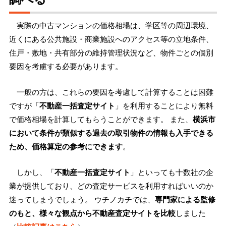
実際の中古マンションの価格相場は、学区等の周辺環境、
近くにある公共施設・商業施設へのアクセス等の立地条件、
住戸・敷地・共有部分の維持管理状況など、物件ごとの個別
要因を考慮する必要があります。
一般の方は、これらの要因を考慮して計算することは困難
ですが「
不動産一括査定サイト
」を利用することにより無料
で価格相場を計算してもらうことができます。 また、
横浜市
において条件が類似する過去の取引物件の情報も入手できる
ため、価格算定の参考にできます
。
しかし、「
不動産一括査定サイト
」といっても十数社の企
業が提供しており、どの査定サービスを利用すればいいのか
迷ってしまうでしょう。 ウチノカチでは、
専門家による監修
のもと、様々な観点から不動産査定サイトを比較
しました