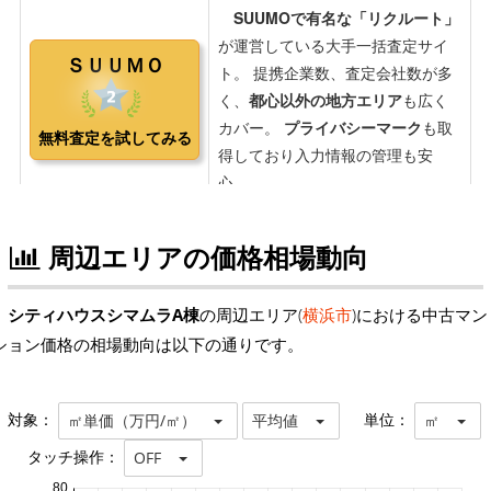
周辺エリアの価格相場動向
シティハウスシマムラA棟
の周辺エリア(
横浜市
)における中古マン
ション価格の相場動向は以下の通りです。
対象：
単位：
㎡単価（万円/㎡）
平均値
㎡
タッチ操作：
OFF
80