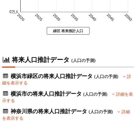
0万人
2020
2025
2030
2035
2040
2045
2050
緑区 将来推計人口
将来人口推計データ
(人口の予測)
横浜市緑区の将来人口推計データ
(人口の予測)
詳
細を表示する
横浜市の将来人口推計データ
(人口の予測)
詳細を表
示する
神奈川県の将来人口推計データ
(人口の予測)
詳細
を表示する