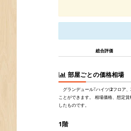
総合評価
部屋ごとの価格相場
グランデュールTハイツ(
2
フロア、
ことができます。 相場価格、想定賃
したものです。
1階