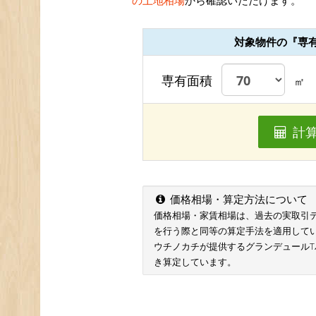
の土地相場
から確認いただけます。
対象物件の『専
専有面積
㎡
計
価格相場・算定方法について
価格相場・家賃相場は、過去の実取引データ
を行う際と同等の算定手法を適用して
ウチノカチが提供するグランデュール
き算定しています。