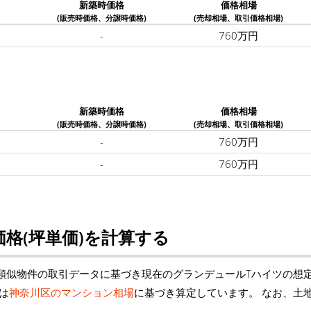
新築時価格
価格相場
(販売時価格、分譲時価格)
(売却相場、取引価格相場)
-
760万円
新築時価格
価格相場
(販売時価格、分譲時価格)
(売却相場、取引価格相場)
-
760万円
-
760万円
格(坪単価)を計算する
類似物件の取引データに基づき現在のグランデュールTハイツの想
は
神奈川区のマンション相場
に基づき算定しています。 なお、土