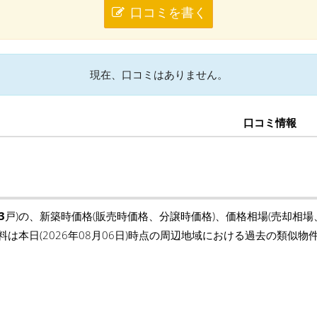
口コミを書く
現在、口コミはありません。
口コミ情報
3
戸)の、新築時価格(販売時価格、分譲時価格)、価格相場(売却相
料は本日(2026年08月06日)時点の周辺地域における過去の類似