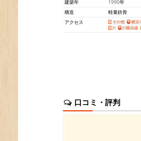
建築年
1990年
構造
軽量鉄骨
アクセス
その他
横浜
JR
JR横浜線
口コミ・評判