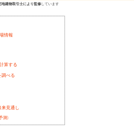
宅地建物取引士により監修
しています
場情報
を計算する
を調べる
将来見通し
予測)