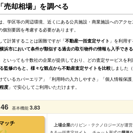
「売却相場」を調べる
は、学区等の周辺環境、近くにある公共施設・商業施設へのアクセ
の個別要因を考慮する必要があります。
して計算することは困難ですが「
不動産一括査定サイト
」を利用す
横浜市において条件が類似する過去の取引物件の情報も入手できる
」といっても十数社の企業が提供しており、どの査定サービスを利
る監修のもと、様々な観点から不動産査定サイトを比較
しました（
けているカバーエリア」「利用時の入力しやすさ」「個人情報保護
程度
」で安心してご利用いただけます。