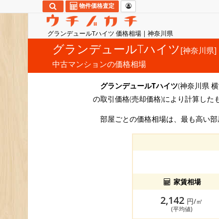
物件価格査定
グランデュールTハイツ 価格相場 | 神奈川県
グランデュールTハイツ
[神奈川県]
中古マンションの価格相場
グランデュールTハイツ
(神奈川県 横
の取引価格(売却価格)により計算した
部屋ごとの価格相場は、最も高い
家賃相場
2,142
円/㎡
(平均値)