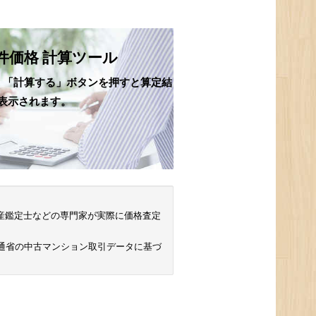
件価格 計算ツール
、「計算する」ボタンを押すと算定結
表示されます。
 不動産鑑定士などの専門家が実際に価格査定
交通省の中古マンション取引データに基づ