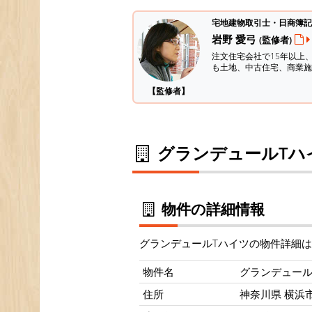
宅地建物取引士・日商簿記
岩野 愛弓
(監修者)
注文住宅会社で15年以上
も土地、中古住宅、商業施
【監修者】
グランデュールTハ
物件の詳細情報
グランデュールTハイツの物件詳細
物件名
グランデュール
住所
神奈川県 横浜市 