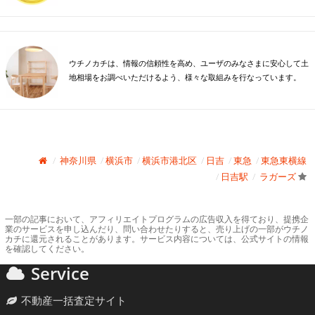
ウチノカチは、情報の信頼性を高め、ユーザのみなさまに安心して土
地相場をお調べいただけるよう、様々な取組みを行なっています。
神奈川県
横浜市
横浜市港北区
日吉
東急
東急東横線
日吉駅
ラガーズ
一部の記事において、アフィリエイトプログラムの広告収入を得ており、提携企
業のサービスを申し込んだり、問い合わせたりすると、売り上げの一部がウチノ
カチに還元されることがあります。サービス内容については、公式サイトの情報
を確認してください。
Service
不動産一括査定サイト