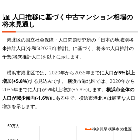
人口推移に基づく中古マンション相場の
将来見通し
港北区の国立社会保障・人口問題研究所の「日本の地域別将
来推計人口(令和5(2023)年推計)」に基づく、将来の人口推計の
予想(将来推計人口)を以下に示します。
横浜市港北区では、2020年から2035年までに
人口が5%以上
増加(+5.8%)
する見込みです。 横浜市港北区では、2020年から
2035年までに人口が5%以上増加(+5.8%)します。
横浜市全体の
人口が減少傾向(-1.6%)
にある中で、横浜市港北区は顕著な人口
増加を示します。
50万人
神奈川県 横浜市 港北区