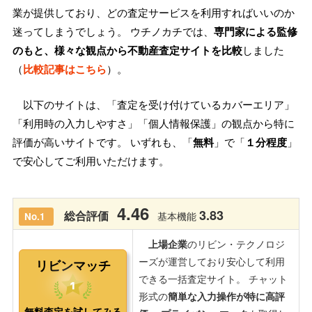
業が提供しており、どの査定サービスを利用すればいいのか
迷ってしまうでしょう。 ウチノカチでは、
専門家による監修
のもと、様々な観点から不動産査定サイトを比較
しました
（
比較記事はこちら
）。
以下のサイトは、「査定を受け付けているカバーエリア」
「利用時の入力しやすさ」「個人情報保護」の観点から特に
評価が高いサイトです。 いずれも、「
無料
」で「
１分程度
」
で安心してご利用いただけます。