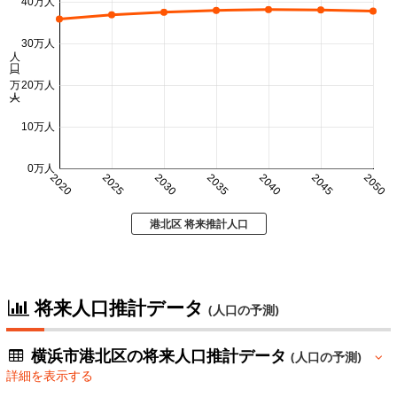
40万人
30万人
人口 (万人)
20万人
10万人
0万人
2020
2025
2030
2035
2040
2045
2050
港北区 将来推計人口
将来人口推計データ
(人口の予測)
横浜市港北区の将来人口推計データ
(人口の予測)
詳細を表示する