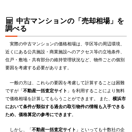
中古マンションの「売却相場」を
調べる
実際の中古マンションの価格相場は、学区等の周辺環境、
近くにある公共施設・商業施設へのアクセス等の立地条件、
住戸・敷地・共有部分の維持管理状況など、物件ごとの個別
要因を考慮する必要があります。
一般の方は、これらの要因を考慮して計算することは困難
ですが「
不動産一括査定サイト
」を利用することにより無料
で価格相場を計算してもらうことができます。 また、
横浜市
において条件が類似する過去の取引物件の情報も入手できる
ため、価格算定の参考にできます
。
しかし、「
不動産一括査定サイト
」といっても十数社の企