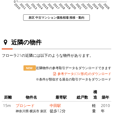
0
2010
2011
2012
2013
2014
2015
2016
2017
2018
2019
2020
2021
2022
2023
2024
2025
2026
泉区 中古マンション価格相場 推移・動向
近隣の物件
フローラ21の近隣には以下のような物件があります。
近隣物件の参考取引データをダウンロードできます
NEW
参考データ(CSV形式)のダウンロード
※条件が類似する過去の取引データをダウンロード
構
距離
物件名
最寄駅
総戸数
造
築年
15m
プロシード
中田駅
軽
2010
徒歩12分
量
年
神奈川県 横浜市 泉区