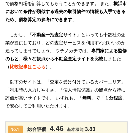
で価格相場を計算してもらうことができます。 また、
横浜市
において条件が類似する過去の取引物件の情報も入手できる
ため、価格算定の参考にできます
。
しかし、「
不動産一括査定サイト
」といっても十数社の企
業が提供しており、どの査定サービスを利用すればいいのか
迷ってしまうでしょう。 ウチノカチでは、
専門家による監修
のもと、様々な観点から不動産査定サイトを比較
しました
（
比較記事はこちら
）。
以下のサイトは、「査定を受け付けているカバーエリア」
「利用時の入力しやすさ」「個人情報保護」の観点から特に
評価が高いサイトです。 いずれも、「
無料
」で「
１分程度
」
で安心してご利用いただけます。