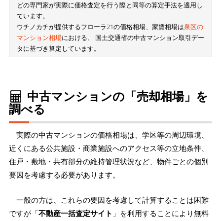
どの専門家が実際に価格査定を行う際と同等の算定手法を適用し
ています。
ウチノカチが提供するフローラ21の価格相場、家賃相場は
泉区の
マンション相場
における、 国土交通省の中古マンション取引デー
タに基づき算定しています。
中古マンションの「売却相場」を
調べる
実際の中古マンションの価格相場は、学区等の周辺環境、
近くにある公共施設・商業施設へのアクセス等の立地条件、
住戸・敷地・共有部分の維持管理状況など、物件ごとの個別
要因を考慮する必要があります。
一般の方は、これらの要因を考慮して計算することは困難
ですが「
不動産一括査定サイト
」を利用することにより無料