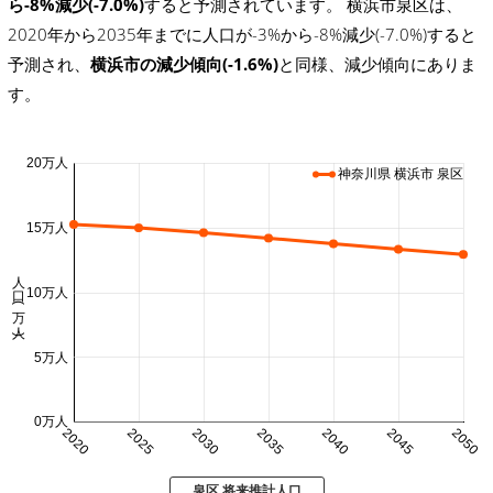
ら-8%減少(-7.0%)
すると予測されています。 横浜市泉区は、
2020年から2035年までに人口が-3%から-8%減少(-7.0%)すると
予測され、
横浜市の減少傾向(-1.6%)
と同様、減少傾向にありま
す。
20万人
神奈川県 横浜市 泉区
15万人
人口 (万人)
10万人
5万人
0万人
2020
2025
2030
2035
2040
2045
2050
泉区 将来推計人口