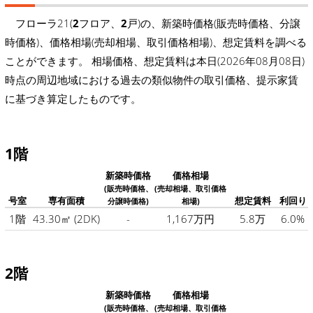
フローラ21(
2
フロア、
2
戸)の、新築時価格(販売時価格、分譲
時価格)、価格相場(売却相場、取引価格相場)、想定賃料を調べる
ことができます。 相場価格、想定賃料は本日(2026年08月08日)
時点の周辺地域における過去の類似物件の取引価格、提示家賃
に基づき算定したものです。
1階
新築時価格
価格相場
(販売時価格、
(売却相場、取引価格
号室
専有面積
想定賃料
利回り
分譲時価格)
相場)
1階
43.30㎡
(2DK)
-
1,167万円
5.8万
6.0%
2階
新築時価格
価格相場
(販売時価格、
(売却相場、取引価格