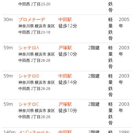
鉄
中田西 2丁目23-20
骨
30m
プロメナーデ
中田駅
軽
2005
徒歩12分
量
年
神奈川県 横浜市 泉区
鉄
中田西 2丁目23-18
骨
59m
シャテロA
戸塚駅
2階建
軽
2003
徒歩10分
量
年
神奈川県 横浜市 泉区
鉄
中田西 2丁目28-28
骨
59m
シャテロB
中田駅
2階建
軽
2003
徒歩14分
量
年
神奈川県 横浜市 泉区
鉄
中田西 2丁目28-28
骨
59m
シャテロC
戸塚駅
2階建
軽
2003
徒歩10分
量
年
神奈川県 横浜市 泉区
鉄
中田西 2丁目28-28
骨
140m
メゾンヌーベル
中田駅
2階建
軽
1986