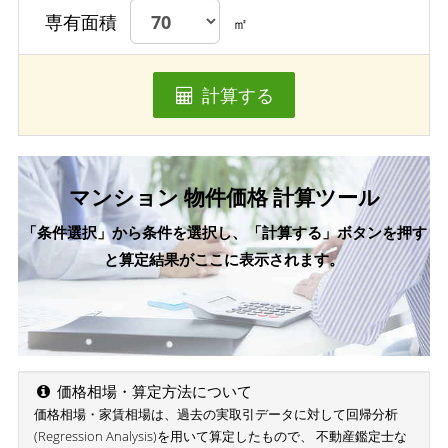
専有面積
㎡
計算する
マンション 物件価格 計算ツール
「条件選択」から条件を選択し、「計算する」ボタンを押す
と算定結果がここに表示されます。
価格相場・算定方法について
価格相場・家賃相場は、過去の実取引データに対して回帰分析
(Regression Analysis)を用いて算定したもので、 不動産鑑定士な