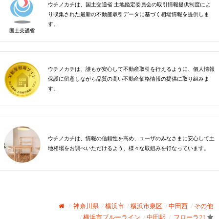
ウチノカチは、国土交通省 土地鑑定委員会の取引情報提供制度によ
り収集された最新の不動産取引データに基づく相場情報を提供しま
す。
ウチノカチは、誰もが安心して不動産取引を行えるように、個人情報
保護に留意しながら品質の高い不動産価格情報の提供に取り組みま
す。
ウチノカチは、情報の信頼性を高め、ユーザのみなさまに安心して土
地相場をお調べいただけるよう、様々な取組みを行なっています。
神奈川県
横浜市
横浜市泉区
中田西
その他
横浜市ブルーライン
中田駅
フローラ21