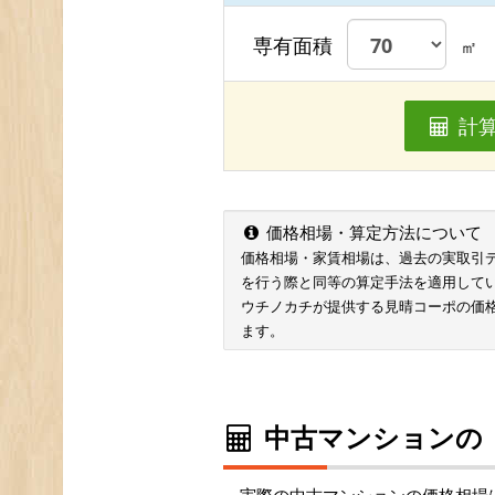
専有面積
㎡
計
価格相場・算定方法について
価格相場・家賃相場は、過去の実取引データ
を行う際と同等の算定手法を適用して
ウチノカチが提供する見晴コーポの価
ます。
中古マンションの