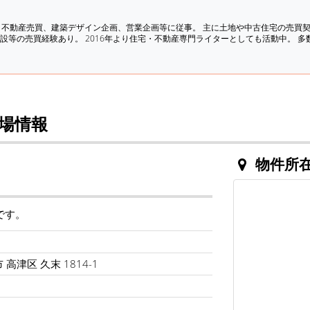
、不動産売買、建築デザイン企画、営業企画等に従事。 主に土地や中古住宅の売買
設等の売買経験あり。 2016年より住宅・不動産専門ライターとしても活動中。 
場情報
物件所
です。
高津区 久末 1814-1