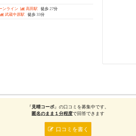
ーンライン
高田駅
徒歩 27分
武蔵中原駅
徒歩 33分
『
見晴コーポ
』の口コミを募集中です。
匿名のまま１分程度
で回答できます
口コミを書く