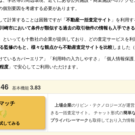
は、学区等の周辺環境、近くにある公共施設・商業施設へのアクセ
の個別要因を考慮する必要があります。
して計算することは困難ですが「
不動産一括査定サイト
」を利用す
川崎市において条件が類似する過去の取引物件の情報も入手できる
」といっても十数社の企業が提供しており、どの査定サービスを利
る監修のもと、様々な観点から不動産査定サイトを比較
しました（
けているカバーエリア」「利用時の入力しやすさ」「個人情報保護
程度
」で安心してご利用いただけます。