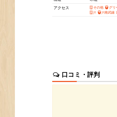
アクセス
その他
グリ
JR
JR南武線
口コミ・評判