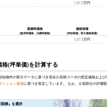
-
1,013万円
新築時価格
価格相場
(販売時価格、分譲時価格)
(売却相場、取引価格相場)
-
1,013万円
格(坪単価)を計算する
類似物件の取引データに基づき現在の見晴コーポの想定価格および
マンション相場
に基づき算定しています。 なお、土地部分の評価
有面積』を選択