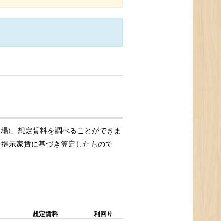
相場)、想定賃料を調べることができま
格、提示家賃に基づき算定したもので
想定賃料
利回り