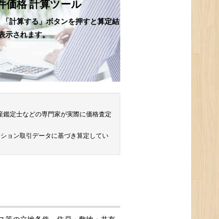
件価格 計算ツール
、「計算する」ボタンを押すと算定結
表示されます。
 不動産鑑定士などの専門家が実際に価格査定
ンション取引データに基づき算定してい