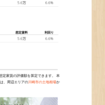
5.6万
6.6%
想定賃料
利回り
5.6万
6.6%
想定家賃の評価額を算定できます。 本
額は、周辺エリアの
川崎市の土地相場
か