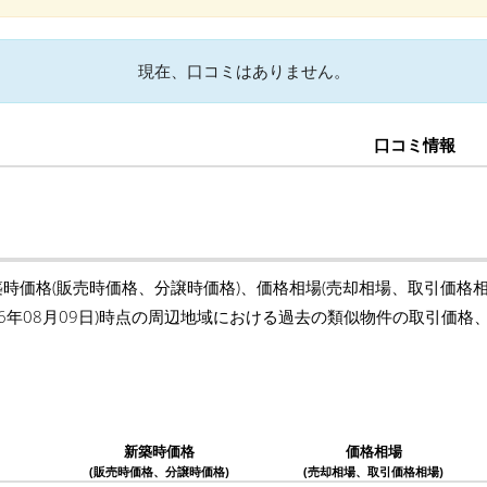
現在、口コミはありません。
口コミ情報
築時価格(販売時価格、分譲時価格)、価格相場(売却相場、取引価格
26年08月09日)時点の周辺地域における過去の類似物件の取引価
新築時価格
価格相場
(販売時価格、分譲時価格)
(売却相場、取引価格相場)