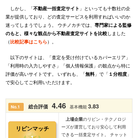
しかし、「
不動産一括査定サイト
」といっても十数社の企
業が提供しており、どの査定サービスを利用すればいいのか
迷ってしまうでしょう。 ウチノカチでは、
専門家による監修
のもと、様々な観点から不動産査定サイトを比較
しました
（
比較記事はこちら
）。
以下のサイトは、「査定を受け付けているカバーエリア」
「利用時の入力しやすさ」「個人情報保護」の観点から特に
評価が高いサイトです。 いずれも、「
無料
」で「
１分程度
」
で安心してご利用いただけます。