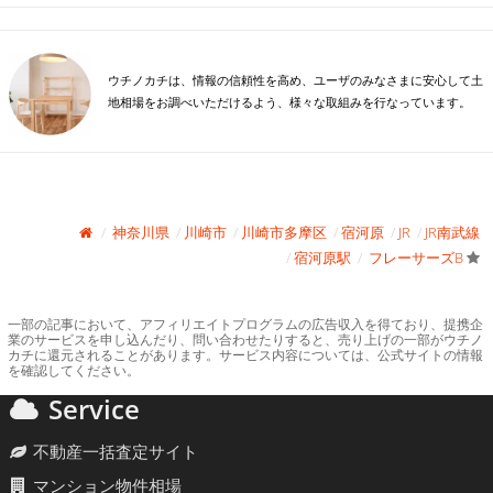
ウチノカチは、情報の信頼性を高め、ユーザのみなさまに安心して土
地相場をお調べいただけるよう、様々な取組みを行なっています。
神奈川県
川崎市
川崎市多摩区
宿河原
JR
JR南武線
宿河原駅
フレーサーズB
一部の記事において、アフィリエイトプログラムの広告収入を得ており、提携企
業のサービスを申し込んだり、問い合わせたりすると、売り上げの一部がウチノ
カチに還元されることがあります。サービス内容については、公式サイトの情報
を確認してください。
Service
不動産一括査定サイト
マンション物件相場