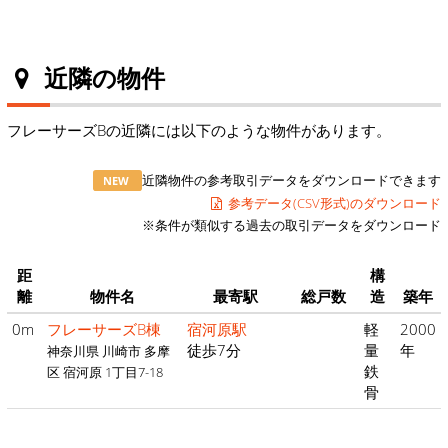
近隣の物件
フレーサーズBの近隣には以下のような物件があります。
近隣物件の参考取引データをダウンロードできます
NEW
参考データ(CSV形式)のダウンロード
※条件が類似する過去の取引データをダウンロード
距
構
離
物件名
最寄駅
総戸数
造
築年
0m
フレーサーズB棟
宿河原駅
軽
2000
徒歩7分
量
年
神奈川県 川崎市 多摩
鉄
区 宿河原 1丁目7-18
骨