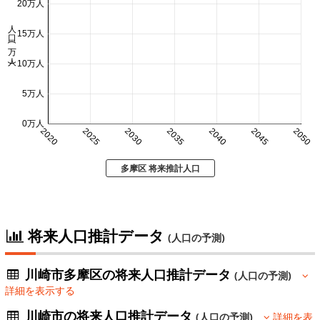
20万人
人口 (万人)
15万人
10万人
5万人
0万人
2020
2025
2030
2035
2040
2045
2050
多摩区 将来推計人口
将来人口推計データ
(人口の予測)
川崎市多摩区の将来人口推計データ
(人口の予測)
詳細を表示する
川崎市の将来人口推計データ
(人口の予測)
詳細を表