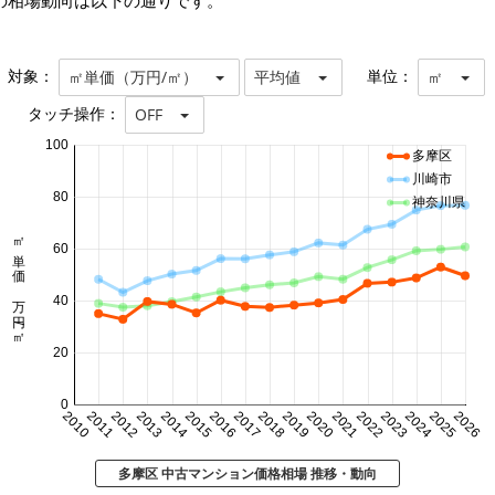
の相場動向は以下の通りです。
対象：
単位：
㎡単価（万円/㎡）
平均値
㎡
タッチ操作：
OFF
100
多摩区
川崎市
80
神奈川県
㎡単価 万円/㎡
60
40
20
0
2010
2011
2012
2013
2014
2015
2016
2017
2018
2019
2020
2021
2022
2023
2024
2025
2026
多摩区 中古マンション価格相場 推移・動向