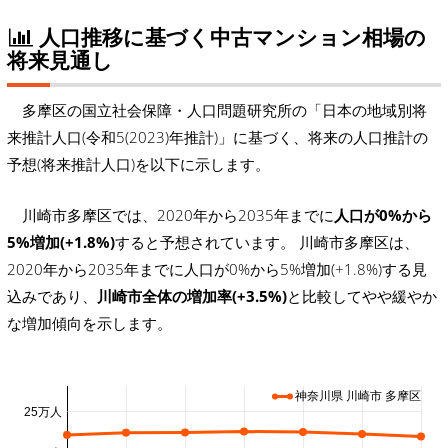
人口推移に基づく中古マンション相場の
将来見通し
多摩区の国立社会保障・人口問題研究所の「日本の地域別将
来推計人口(令和5(2023)年推計)」に基づく、将来の人口推計の
予想(将来推計人口)を以下に示します。
川崎市多摩区では、2020年から2035年までに
人口が0%から
5%増加(+1.8%)
すると予想されています。 川崎市多摩区は、
2020年から2035年までに人口が0%から5%増加(+1.8%)する見
込みであり、
川崎市全体の増加率(+3.5%)
と比較してやや緩やか
な増加傾向を示します。
神奈川県 川崎市 多摩区
25万人