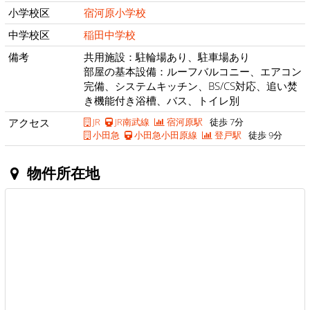
小学校区
宿河原小学校
中学校区
稲田中学校
備考
共用施設：駐輪場あり、駐車場あり
部屋の基本設備：ルーフバルコニー、エアコン
完備、システムキッチン、BS/CS対応、追い焚
き機能付き浴槽、バス、トイレ別
アクセス
JR
JR南武線
宿河原駅
徒歩 7分
小田急
小田急小田原線
登戸駅
徒歩 9分
物件所在地