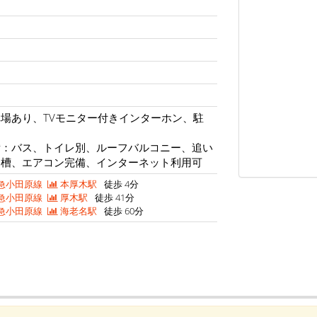
場あり、TVモニター付きインターホン、駐
備：バス、トイレ別、ルーフバルコニー、追い
浴槽、エアコン完備、インターネット利用可
急小田原線
本厚木駅
徒歩 4分
急小田原線
厚木駅
徒歩 41分
急小田原線
海老名駅
徒歩 60分