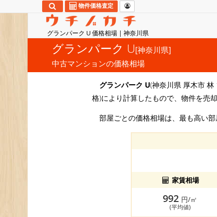
物件価格査定
グランパーク U 価格相場 | 神奈川県
グランパーク U
[神奈川県]
中古マンションの価格相場
グランパーク U
(神奈川県 厚木市 林
格)により計算したもので、物件を売却
部屋ごとの価格相場は、最も高い
家賃相場
992
円/㎡
(平均値)