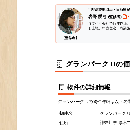
宅地建物取引士・日商簿記
岩野 愛弓
(監修者)
注文住宅会社で15年以上
も土地、中古住宅、商業施
【監修者】
グランパーク Uの
物件の詳細情報
グランパーク Uの物件詳細は以下の
物件名
グランパーク 
住所
神奈川県 厚木市 