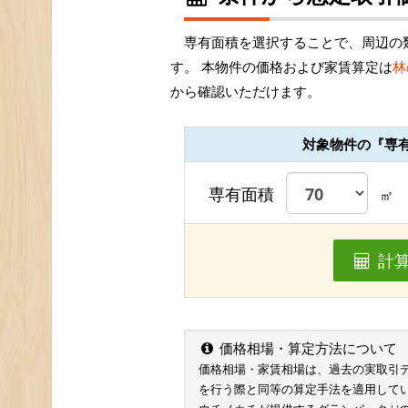
専有面積を選択することで、周辺の
す。 本物件の価格および家賃算定は
林
から確認いただけます。
対象物件の『専
専有面積
㎡
計
価格相場・算定方法について
価格相場・家賃相場は、過去の実取引データ
を行う際と同等の算定手法を適用して