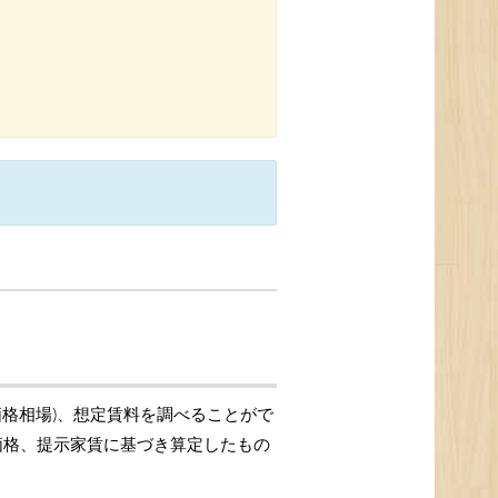
価格相場)、想定賃料を調べることがで
引価格、提示家賃に基づき算定したもの