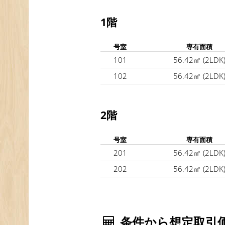
1階
号室
専有面積
101
56.42㎡
(2LDK
102
56.42㎡
(2LDK
2階
号室
専有面積
201
56.42㎡
(2LDK
202
56.42㎡
(2LDK
条件から想定取引価