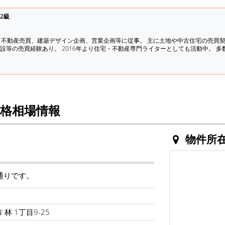
2級
、不動産売買、建築デザイン企画、営業企画等に従事。 主に土地や中古住宅の売買
設等の売買経験あり。 2016年より住宅・不動産専門ライターとしても活動中。 
価格相場情報
物件所
通りです。
U
林 1丁目9-25