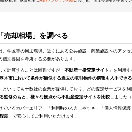
の価格相場、家賃相場は
林のマンション相場
における、 国土交通省の中古マ
「売却相場」を調べる
は、学区等の周辺環境、近くにある公共施設・商業施設へのアクセ
の個別要因を考慮する必要があります。
して計算することは困難ですが「
不動産一括査定サイト
」を利用す
厚木市において条件が類似する過去の取引物件の情報も入手できる
」といっても十数社の企業が提供しており、どの査定サービスを利
る監修のもと、様々な観点から不動産査定サイトを比較
しました（
けているカバーエリア」「利用時の入力しやすさ」「個人情報保護
程度
」で安心してご利用いただけます。