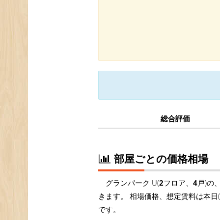
総合評価
部屋ごとの価格相場
グランパーク U(
2
フロア、
4
戸)の
きます。 相場価格、想定賃料は本日
です。