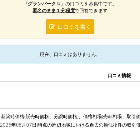
『
グランパーク U
』の口コミを募集中です。
匿名のまま１分程度
で回答できます
口コミを書く
現在、口コミはありません。
口コミ情報
、新築時価格(販売時価格、分譲時価格)、価格相場(売却相場、取引
(2026年08月07日)時点の周辺地域における過去の類似物件の取