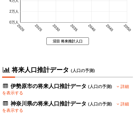
4万人
2万人
0万人
2020
2025
2030
2035
2040
2045
2050
沼目 将来推計人口
将来人口推計データ
(人口の予測)
伊勢原市の将来人口推計データ
(人口の予測)
詳細
を表示する
神奈川県の将来人口推計データ
(人口の予測)
詳細
を表示する