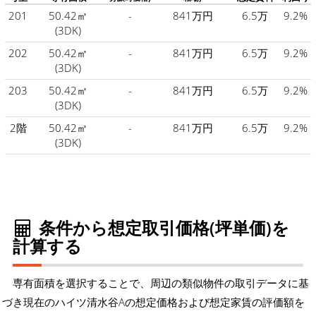
201
50.42㎡
-
841万円
6.5万
9.2%
(3DK)
202
50.42㎡
-
841万円
6.5万
9.2%
(3DK)
203
50.42㎡
-
841万円
6.5万
9.2%
(3DK)
2階
50.42㎡
-
841万円
6.5万
9.2%
(3DK)
条件から想定取引価格(坪単価)を
計算する
専有面積を選択することで、周辺の類似物件の取引データに基
づき現在のハイツ清水谷Aの想定価格および想定家賃の評価額を