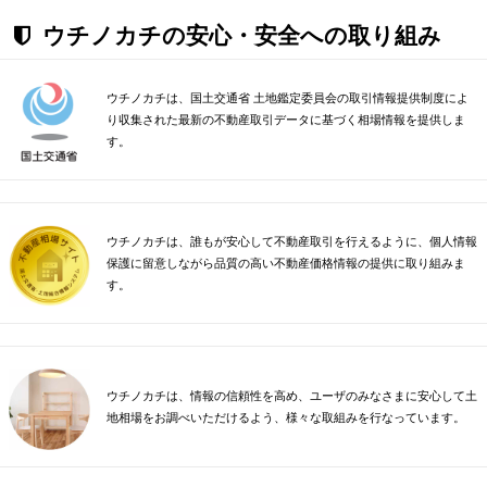
ウチノカチの安心・安全への取り組み
ウチノカチは、国土交通省 土地鑑定委員会の取引情報提供制度によ
り収集された最新の不動産取引データに基づく相場情報を提供しま
す。
ウチノカチは、誰もが安心して不動産取引を行えるように、個人情報
保護に留意しながら品質の高い不動産価格情報の提供に取り組みま
す。
ウチノカチは、情報の信頼性を高め、ユーザのみなさまに安心して土
地相場をお調べいただけるよう、様々な取組みを行なっています。