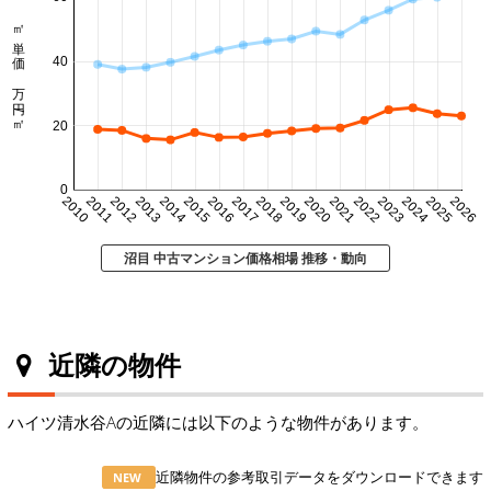
㎡単価 万円/㎡
40
20
0
2010
2011
2012
2013
2014
2015
2016
2017
2018
2019
2020
2021
2022
2023
2024
2025
2026
沼目 中古マンション価格相場 推移・動向
近隣の物件
ハイツ清水谷Aの近隣には以下のような物件があります。
近隣物件の参考取引データをダウンロードできます
NEW