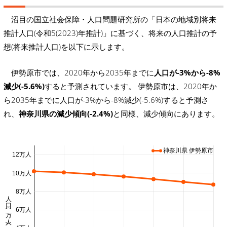
沼目の国立社会保障・人口問題研究所の「日本の地域別将来
推計人口(令和5(2023)年推計)」に基づく、将来の人口推計の予
想(将来推計人口)を以下に示します。
伊勢原市では、2020年から2035年までに
人口が-3%から-8%
減少(-5.6%)
すると予測されています。 伊勢原市は、2020年か
ら2035年までに人口が-3%から-8%減少(-5.6%)すると予測さ
れ、
神奈川県の減少傾向(-2.4%)
と同様、減少傾向にあります。
神奈川県 伊勢原市
12万人
10万人
8万人
人口 (万人)
6万人