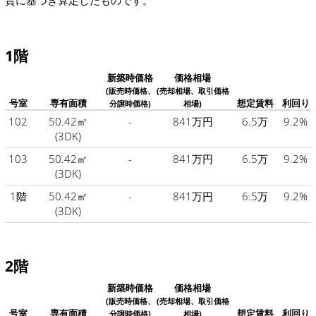
賃に基づき算定したものです。
1階
新築時価格
価格相場
(販売時価格、
(売却相場、取引価格
号室
専有面積
想定賃料
利回り
分譲時価格)
相場)
102
50.42㎡
-
841万円
6.5万
9.2%
(3DK)
103
50.42㎡
-
841万円
6.5万
9.2%
(3DK)
1階
50.42㎡
-
841万円
6.5万
9.2%
(3DK)
2階
新築時価格
価格相場
(販売時価格、
(売却相場、取引価格
号室
専有面積
想定賃料
利回り
分譲時価格)
相場)