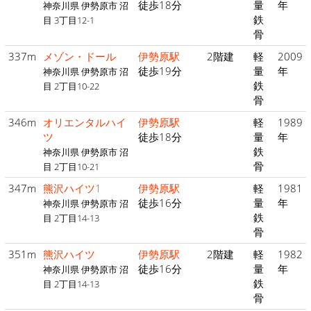
徒歩18分
量
年
神奈川県 伊勢原市 沼
鉄
目 3丁目12-1
骨
337m
メゾン・ドール
伊勢原駅
2階建
軽
2009
徒歩19分
量
年
神奈川県 伊勢原市 沼
鉄
目 2丁目10-22
骨
346m
オリエンタルハイ
伊勢原駅
軽
1989
ツ
徒歩18分
量
年
鉄
神奈川県 伊勢原市 沼
骨
目 2丁目10-21
347m
熊沢ハイツ1
伊勢原駅
軽
1981
徒歩16分
量
年
神奈川県 伊勢原市 沼
鉄
目 2丁目14-13
骨
351m
熊沢ハイツ
伊勢原駅
2階建
軽
1982
徒歩16分
量
年
神奈川県 伊勢原市 沼
鉄
目 2丁目14-13
骨