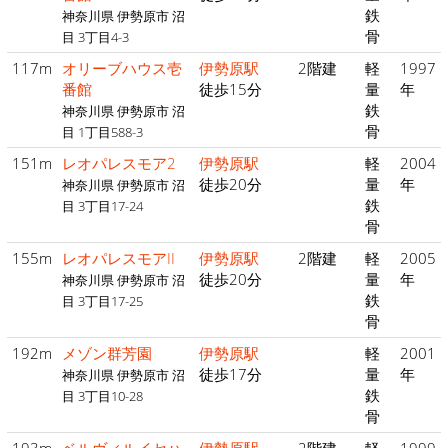
鉄
神奈川県 伊勢原市 沼
骨
目 3丁目4-3
117m
オリーブハウス壱
伊勢原駅
2階建
軽
1997
番館
徒歩15分
量
年
鉄
神奈川県 伊勢原市 沼
骨
目 1丁目588-3
151m
レオパレスモア2
伊勢原駅
軽
2004
徒歩20分
量
年
神奈川県 伊勢原市 沼
鉄
目 3丁目17-24
骨
155m
レオパレスモアII
伊勢原駅
2階建
軽
2005
徒歩20分
量
年
神奈川県 伊勢原市 沼
鉄
目 3丁目17-25
骨
192m
メゾン群芳園
伊勢原駅
軽
2001
徒歩17分
量
年
神奈川県 伊勢原市 沼
鉄
目 3丁目10-28
骨