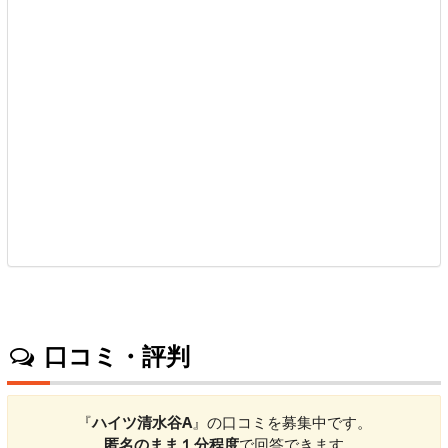
口コミ・評判
『
ハイツ清水谷A
』の口コミを募集中です。
匿名のまま１分程度
で回答できます