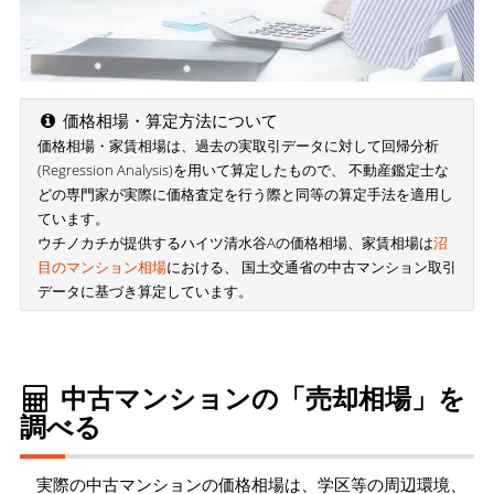
価格相場・算定方法について
価格相場・家賃相場は、過去の実取引データに対して回帰分析
(Regression Analysis)を用いて算定したもので、 不動産鑑定士な
どの専門家が実際に価格査定を行う際と同等の算定手法を適用し
ています。
ウチノカチが提供するハイツ清水谷Aの価格相場、家賃相場は
沼
目のマンション相場
における、 国土交通省の中古マンション取引
データに基づき算定しています。
中古マンションの「売却相場」を
調べる
実際の中古マンションの価格相場は、学区等の周辺環境、