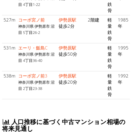
鉄
目 4丁目1-22
骨
527m
コーポ宮ノ前
伊勢原駅
2階建
軽
1985
徒歩2分
量
年
神奈川県 伊勢原市 沼
鉄
目 5丁目26-2
骨
531m
エーリ・飯島C
伊勢原駅
軽
1995
徒歩50分
量
年
神奈川県 伊勢原市 沼
鉄
目 4丁目36-40
骨
538m
コーポ宮ノ前3
伊勢原駅
軽
1992
徒歩20分
量
年
神奈川県 伊勢原市 沼
鉄
目 2丁目23-38
骨
人口推移に基づく中古マンション相場の
将来見通し