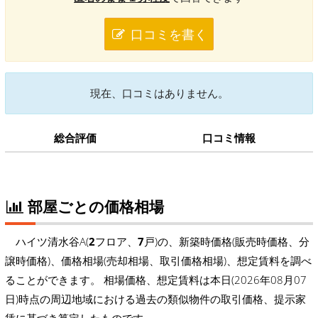
口コミを書く
現在、口コミはありません。
総合評価
口コミ情報
部屋ごとの価格相場
ハイツ清水谷A(
2
フロア、
7
戸)の、新築時価格(販売時価格、分
譲時価格)、価格相場(売却相場、取引価格相場)、想定賃料を調べ
ることができます。 相場価格、想定賃料は本日(2026年08月07
日)時点の周辺地域における過去の類似物件の取引価格、提示家