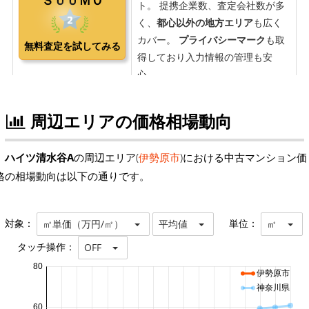
周辺エリアの価格相場動向
ハイツ清水谷A
の周辺エリア(
伊勢原市
)における中古マンション価
格の相場動向は以下の通りです。
対象：
単位：
㎡単価（万円/㎡）
平均値
㎡
タッチ操作：
OFF
80
伊勢原市
神奈川県
60