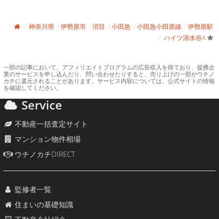
神奈川県
伊勢原市
沼目
小田急
小田急小田原線
伊勢原駅
ハイツ清水谷A
一部の記事において、アフィリエイトプログラムの広告収入を得ており、提携企
業のサービスを申し込んだり、問い合わせたりすると、売り上げの一部がウチノ
カチに還元されることがあります。サービス内容については、公式サイトの情報
を確認してください。
Service
不動産一括査定サイト
マンション物件相場
ウチノカチDIRECT
監修者一覧
住まいの基礎知識