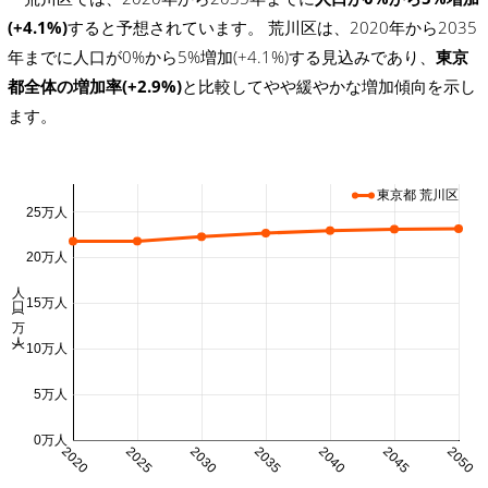
(+4.1%)
すると予想されています。 荒川区は、2020年から2035
年までに人口が0%から5%増加(+4.1%)する見込みであり、
東京
都全体の増加率(+2.9%)
と比較してやや緩やかな増加傾向を示し
ます。
東京都 荒川区
25万人
20万人
人口 (万人)
15万人
10万人
5万人
0万人
2020
2025
2030
2035
2040
2045
2050