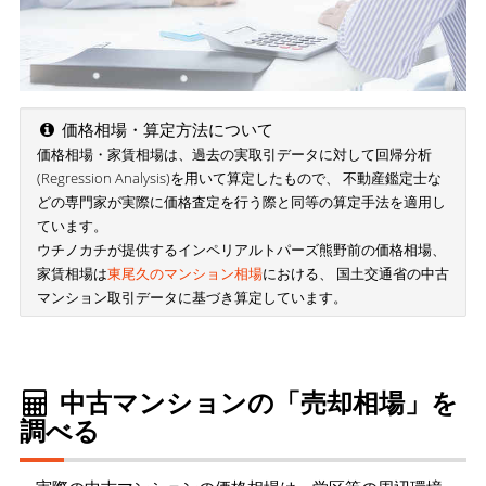
価格相場・算定方法について
価格相場・家賃相場は、過去の実取引データに対して回帰分析
(Regression Analysis)を用いて算定したもので、 不動産鑑定士な
どの専門家が実際に価格査定を行う際と同等の算定手法を適用し
ています。
ウチノカチが提供するインペリアルトパーズ熊野前の価格相場、
家賃相場は
東尾久のマンション相場
における、 国土交通省の中古
マンション取引データに基づき算定しています。
中古マンションの「売却相場」を
調べる