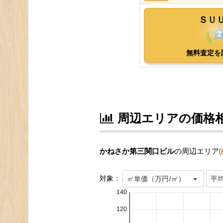
周辺エリアの価格
かねさか第三関口ビル
の周辺エリア(
対象：
㎡単価（万円/㎡）
平
140
120