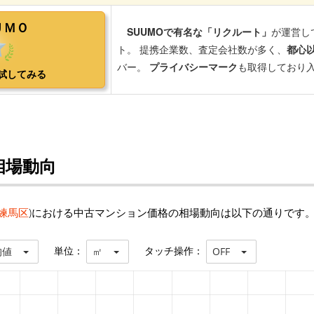
相場動向
練馬区
)における中古マンション価格の相場動向は以下の通りです
単位：
タッチ操作：
均値
㎡
OFF