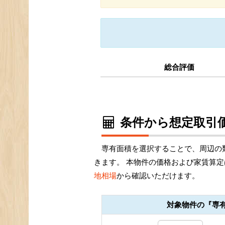
総合評価
条件から想定取引価
専有面積を選択することで、周辺の
きます。 本物件の価格および家賃算定
地相場
から確認いただけます。
対象物件の『専