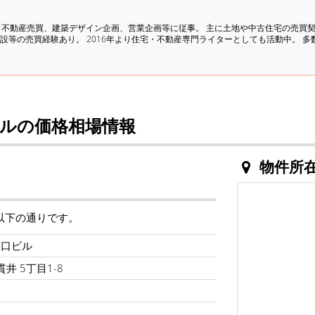
、不動産売買、建築デザイン企画、営業企画等に従事。 主に土地や中古住宅の売買
設等の売買経験あり。 2016年より住宅・不動産専門ライターとしても活動中。 
ルの価格相場情報
物件所
以下の通りです。
関口ビル
井 5丁目1-8