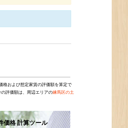
価格および想定家賃の評価額を算定で
分の評価額は、周辺エリアの
練馬区の土
件価格 計算ツール