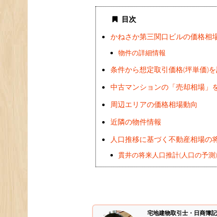
目次
かねさか第三関口ビルの価格相
物件の詳細情報
条件から想定取引価格(坪単価)
中古マンションの「売却相場」
周辺エリアの価格相場動向
近隣の物件情報
人口推移に基づく不動産相場の
貫井の将来人口推計(人口の予測
宅地建物取引士・日商簿記