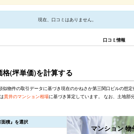
現在、口コミはありません。
口コミ情報
格(坪単価)を計算する
類似物件の取引データに基づき現在のかねさか第三関口ビルの想定
は
貫井のマンション相場
に基づき算定しています。 なお、土地部
有面積』を選択
マンション 物