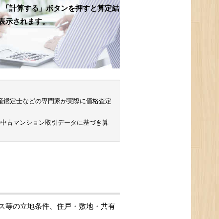
、「計算する」ボタンを押すと算定結
表示されます。
 不動産鑑定士などの専門家が実際に価格査定
の中古マンション取引データに基づき算
ス等の立地条件、住戸・敷地・共有