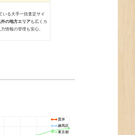
。
貫井
練馬区
東京都