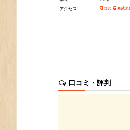
アクセス
西武
西武池
口コミ・評判