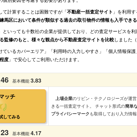
の個別要因を考慮する必要があります。
して計算することは困難ですが「
不動産一括査定サイト
」を利用す
練馬区において条件が類似する過去の取引物件の情報も入手できる
」といっても十数社の企業が提供しており、どの査定サービスを利
る監修のもと、様々な観点から不動産査定サイトを比較
しました（
けているカバーエリア」「利用時の入力しやすさ」「個人情報保護
程度
」で安心してご利用いただけます。