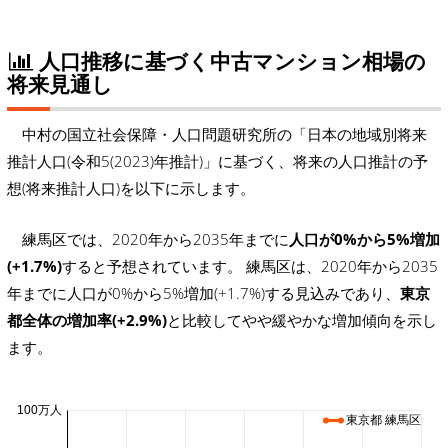
人口推移に基づく中古マンション相場の
将来見通し
中村の国立社会保障・人口問題研究所の「日本の地域別将来
推計人口(令和5(2023)年推計)」に基づく、将来の人口推計の予
想(将来推計人口)を以下に示します。
練馬区では、2020年から2035年までに
人口が0%から5%増加
(+1.7%)
すると予想されています。 練馬区は、2020年から2035
年までに人口が0%から5%増加(+1.7%)する見込みであり、
東京
都全体の増加率(+2.9%)
と比較してやや緩やかな増加傾向を示し
ます。
100万人
東京都 練馬区