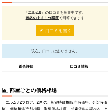
『
エルムB
』の口コミを募集中です。
匿名のまま１分程度
で回答できます
口コミを書く
現在、口コミはありません。
総合評価
口コミ情報
部屋ごとの価格相場
エルムB(
2
フロア、
2
戸)の、新築時価格(販売時価格、分譲時価
格)、価格相場(売却相場、取引価格相場)、想定賃料を調べること