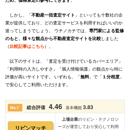
ため、価格算定の参考にできます
。
しかし、「
不動産一括査定サイト
」といっても十数社の企
業が提供しており、どの査定サービスを利用すればいいのか
迷ってしまうでしょう。 ウチノカチでは、
専門家による監修
のもと、様々な観点から不動産査定サイトを比較
しました
（
比較記事はこちら
）。
以下のサイトは、「査定を受け付けているカバーエリア」
「利用時の入力しやすさ」「個人情報保護」の観点から特に
評価が高いサイトです。 いずれも、「
無料
」で「
１分程度
」
で安心してご利用いただけます。