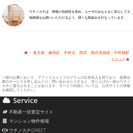
ウチノカチは、情報の信頼性を高め、ユーザのみなさまに安心して土
地相場をお調べいただけるよう、様々な取組みを行なっています。
東京都
練馬区
中村北
西武
西武池袋線
中村橋駅
エルムB
一部の記事において、アフィリエイトプログラムの広告収入を得ており、提携企
業のサービスを申し込んだり、問い合わせたりすると、売り上げの一部がウチノ
カチに還元されることがあります。サービス内容については、公式サイトの情報
を確認してください。
Service
不動産一括査定サイト
マンション物件相場
ウチノカチDIRECT