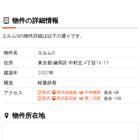
物件の詳細情報
エルムBの物件詳細は以下の通りです。
物件名
エルムB
住所
東京都 練馬区 中村北 4丁目18-13
建築年
2007年
構造
軽量鉄骨
アクセス
西武
西武池袋線
中村橋駅
徒歩 4分
西武
西武新宿線
鷺ノ宮駅
徒歩 19分
物件所在地