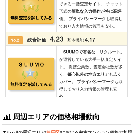
周辺エリアの価格相場動向
エルムB
の周辺エリア(
練馬区
)における中古マンション価格の相場