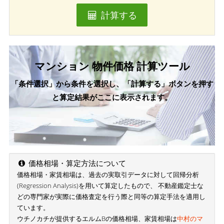
計算する
マンション 物件価格 計算ツール
「条件選択」から条件を選択し、「計算する」ボタンを押す
と算定結果がここに表示されます。
価格相場・算定方法について
価格相場・家賃相場は、過去の実取引データに対して回帰分析
(Regression Analysis)を用いて算定したもので、 不動産鑑定士な
どの専門家が実際に価格査定を行う際と同等の算定手法を適用し
ています。
ウチノカチが提供するエルムBの価格相場、家賃相場は
中村のマ