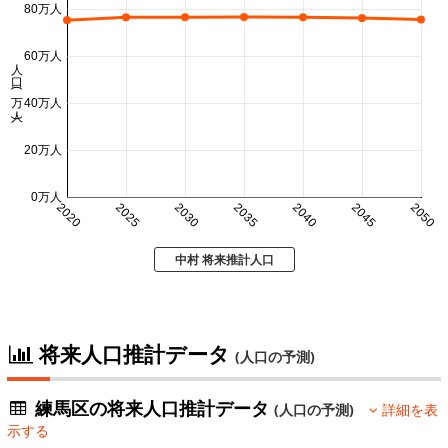
80万人
60万人
人口 (万人)
40万人
20万人
0万人
2020
2025
2030
2035
2040
2045
2050
中村 将来推計人口
将来人口推計データ
(人口の予測)
練馬区の将来人口推計データ
(人口の予測)
詳細を表
示する