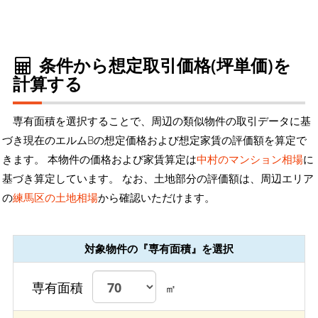
条件から想定取引価格(坪単価)を
計算する
専有面積を選択することで、周辺の類似物件の取引データに基
づき現在のエルムBの想定価格および想定家賃の評価額を算定で
きます。 本物件の価格および家賃算定は
中村のマンション相場
に
基づき算定しています。 なお、土地部分の評価額は、周辺エリア
の
練馬区の土地相場
から確認いただけます。
対象物件の『専有面積』を選択
専有面積
㎡