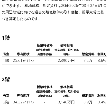
ができます。 相場価格、想定賃料は本日(2026年08月07日)時点
の周辺地域における過去の類似物件の取引価格、提示家賃に基
づき算定したものです。
1階
新築時価格
価格相場
(販売時価格、
(売却相場、取引価格
号室
専有面積
想定賃料
利回り
分譲時価格)
相場)
1階
25.61㎡
(1K)
-
2,390万円
7.2万
3.6%
2階
新築時価格
価格相場
(販売時価格、
(売却相場、取引価格
号室
専有面積
想定賃料
利回り
分譲時価格)
相場)
2階
34.32㎡
(1K)
-
3,146万円
8.9万
3.4%