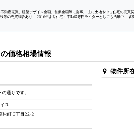
、不動産売買、建築デザイン企画、営業企画等に従事。 主に土地や中古住宅の売買
設等の売買経験あり。 2016年より住宅・不動産専門ライターとしても活動中。 
の価格相場情報
物件所
下の通りです。
ベイユ
松町 3丁目22-2