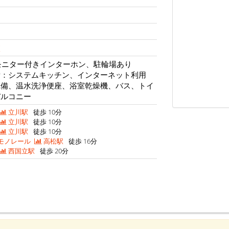
校
モニター付きインターホン、駐輪場あり
備：システムキッチン、インターネット利用
完備、温水洗浄便座、浴室乾燥機、バス、トイ
バルコニー
立川駅
徒歩 10分
立川駅
徒歩 10分
立川駅
徒歩 10分
モノレール
高松駅
徒歩 16分
西国立駅
徒歩 20分