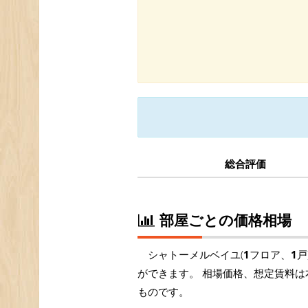
総合評価
部屋ごとの価格相場
シャトーメルベイユ(
1
フロア、
1
戸
ができます。 相場価格、想定賃料は
ものです。