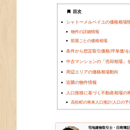
目次
シャトーメルベイユの価格相場
物件の詳細情報
部屋ごとの価格相場
条件から想定取引価格(坪単価)
中古マンションの「売却相場」
周辺エリアの価格相場動向
近隣の物件情報
人口推移に基づく不動産相場の
高松町の将来人口推計(人口の予
宅地建物取引士・日商簿記