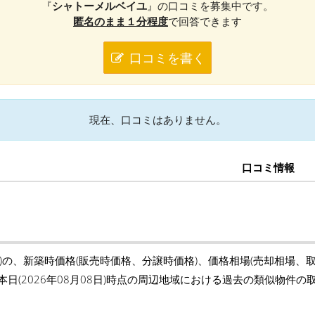
『
シャトーメルベイユ
』の口コミを募集中です。
匿名のまま１分程度
で回答できます
口コミを書く
現在、口コミはありません。
口コミ情報
)の、新築時価格(販売時価格、分譲時価格)、価格相場(売却相場、
本日(2026年08月08日)時点の周辺地域における過去の類似物件